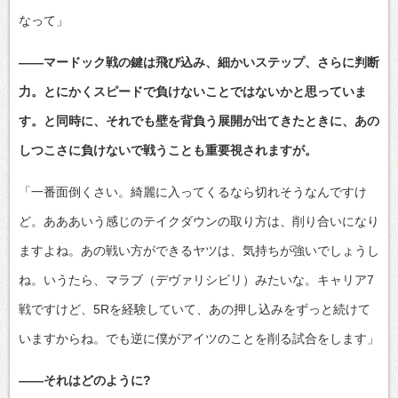
なって」
――マードック戦の鍵は飛び込み、細かいステップ、さらに判断
力。とにかくスピードで負けないことではないかと思っていま
す。と同時に、それでも壁を背負う展開が出てきたときに、あの
しつこさに負けないで戦うことも重要視されますが。
「一番面倒くさい。綺麗に入ってくるなら切れそうなんですけ
ど。あああいう感じのテイクダウンの取り方は、削り合いになり
ますよね。あの戦い方ができるヤツは、気持ちが強いでしょうし
ね。いうたら、マラブ（デヴァリシビリ）みたいな。キャリア7
戦ですけど、5Rを経験していて、あの押し込みをずっと続けて
いますからね。でも逆に僕がアイツのことを削る試合をします」
――それはどのように?