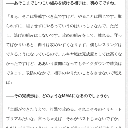
――あそこまでしつこい組みを続ける相手は、初めてですね。
「まぁ、そこは警戒すべき点ですけど、やることは同じです。取
られずに、組ませずにやるっていうのはいっしょなんで。ただ
し、逃げの組みはしないです。攻めの組みをして、離れる。守っ
てばかりいると、向うは攻めやすくなります。僕もレスリングは
できるようになっているので。ルキヤ戦は完成度としては高くな
かったですけど、ああいう展開になってもテイクダウンで勝負は
できます。攻防のなかで、相手のやりたいことをさせないで戦え
ば」
――その完成形は、どのようなMMAになるのでしょうか。
「全部ができたうえで、打撃で攻める。それこそ今のイリャ・ト
プリアみたいな。言っちゃえば、それがベストじゃないですか。
ただトプリアのようにレスリングとグラップリングがデキるよう