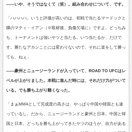
――いや、そうではなくて（笑）。組み合わせについて、です。
「ハハハハ。いうと評価が高いのは、初戦で当たるマードックと
隣のマティ・イアン（※取材後、負傷欠場に）ですよ。どっちみ
ち、トーナメントは強いヤツと当たる。いつ当たるか、だけで
す。勝たなアカンことには変わりないので。それに楽をして勝っ
ても、ねぇ」
――豪州とニュージーランドが入っていて、ROAD TO UFCはレ
ベルが上がりました。本戦に進んだ時には、それだけ力がついて
いる。でも勝ち上がり難くなった。
「まぁMMAとして完成度の高さは、やっぱり中国や韓国とも違
っているし。だから、ニュージーランドと豪州と日本。中国と韓
国と日本。どっちを勝ち上がってきたヤツのほうが、自力がある