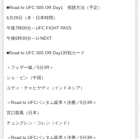
■Road to UFC S05 OR Day1 視聴方法（予定）
6月28日（木・日本時間）
午後7時00分～UFC FIGHT PASS
午後6時30分～U-NEXT
■Road to UFC S05 OR Day1対戦カード
＜フェザー級／5分3R＞
シェ・ビン（中国）
ユディ・チャヒヤディ（インドネシア）
＜Road to UFCバンタム級準々決勝／5分3R＞
宮口龍鳳（日本）
チュングレン・コレン（インド）
＜Road to UFCバンタム級準々決勝／5分3R＞