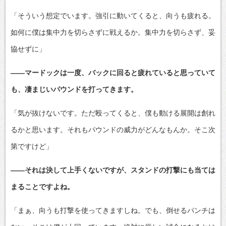
「そういう想定でいます。強引に動いてくると、向うも疲れる。
如何に僕は集中力を切らさずに戦えるか。集中力を切らさず、妥
協せずに」
――マードックは一度、バックに回ると疲れていると思っていて
も、凄まじいパウンドを打ってきます。
「気が抜けないです。ただ殴ってくると、僕も動ける展開は創れ
るかと思います。それもパウンドの威力がどんなもんか。そこ次
第ですけど」
――それは決して上手くないですが、スタンドの打撃にも当ては
まることですよね。
「まぁ、向うも打撃を使ってきますしね。でも、倒せるパンチは