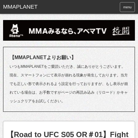
menu
【MMAPLANETよりお願い】
いつもMMAPLANETをご愛読いただき、誠にありがとうございます。
現在、スマートフォンにて表示が崩れる現象が発生しております。当方
でも正しい形で表示されるよう設定を行っておりますが、もし表示が崩
れている場合は、お手数ですがページの再読み込み（リロード）かキャ
ッシュクリアをお試しください。
【Road to UFC S05 OR＃01】Fight