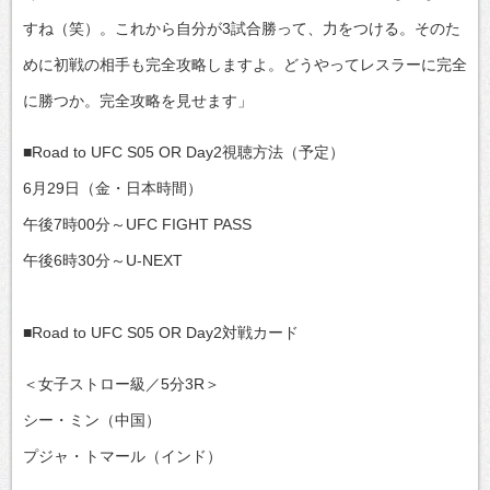
すね（笑）。これから自分が3試合勝って、力をつける。そのた
めに初戦の相手も完全攻略しますよ。どうやってレスラーに完全
に勝つか。完全攻略を見せます」
■Road to UFC S05 OR Day2視聴方法（予定）
6月29日（金・日本時間）
午後7時00分～UFC FIGHT PASS
午後6時30分～U-NEXT
■Road to UFC S05 OR Day2対戦カード
＜女子ストロー級／5分3R＞
シー・ミン（中国）
プジャ・トマール（インド）