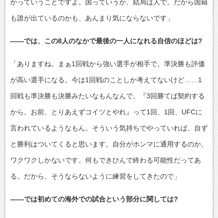
かっていうことですよ。国っていうか、結局は人で。だから国籍
も誰が出ているのかも、あんまり気にならないです」
――では、この8人のなかで最後の一人になれる自信のほどは?
「ありますね。まぁ1回戦から強い選手が相手で。準決勝も評価
が高い選手になる。今は1回戦のことしか考えてないけど……1
回戦も準決勝も決勝みたいなもんなんで。『3回勝てば契約する
から。お前、とりあえずコイツとやれ』って1回、1回、UFCに
言われているようなもん。そういう気持ちでやっていれば、自ず
と勝利はついてくると思います。自分がホンマに通用するのか。
ワクワクしかないです。何もできひんで終わる可能性だってあ
る。だから、そうならないように練習をしてきたので」
――では初めての海外での試合という部分に関しては?