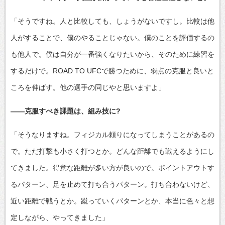
「そうですね。人と比較しても、しょうがないですし。比較は他
人がすることで、僕のやることじゃない。僕のことを評価するの
も他人で。僕は自分が一番強くなりたいから、そのために練習を
するだけで。ROAD TO UFCで勝つために、弱点の克服と良いと
ころを伸ばす。他の選手の同じやと思いますよ」
――克服すべき課題は、組み技に?
「そうなりますね。フィジカル頼りになってしまうことがあるの
で。ただ打撃も小さく打つとか。どんな距離でも戦えるようにし
てきました。得意な距離が多い方が良いので。ポイントアウトす
るパターン、足を止めて打ち合うパターン。打ち合わないけど、
近い距離で戦うとか。蹴っていくパターンとか、本当に色々と想
定しながら、やってきました」