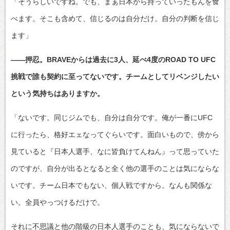
「そうらしいですね。でも、まぁ日本から持っていったもんを食
べます。そこも含めて、信じるのは自分だけ。自分の判断を信じ
ます」
――押忍。BRAVEからは過去に3人、延べ4度のROAD TO UFC
挑戦で誰も契約に至ってないです。チームとしてリベンジしたい
という気持ちはありますか。
「ないです。同じジムでも、自分は自分です。俺が一番にUFC
に行ったら、格好エェなってぐらいです。面白いもので、傍から
見ていると『日本人選手、なに皆負けてんねん』って思っていた
のですが、自分が出るとなると全く他の選手のことは気にならな
いです。チーム日本でもない、個人戦ですから。なんも関係な
い。全員やっつけるだけで。
それに不思議と他の階級の日本人選手のことも、気にならないで