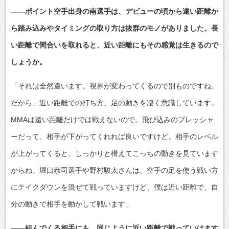
――ポイント空手出身の南選手は、デビューの頃から遠い距離か
ら踏み込みやタイミングの取り方は抜群のモノがありました。長
い距離で間合いを取れると、近い距離にもその感覚は生きるので
しょうか。
「それは全然違います。視界が変わってくるので別ものですね。
だから、近い距離での打ち方、足の動きを凄く意識しています。
MMAは遠い距離だけでは戦えないので。飛び込みのプレッシャ
ーだって、相手が下がってくれれば良いですけど。相手のレベル
が上がってくると、しっかりと構えてこっちの動きを見ています
からね。堀口恭司選手や野村駿太さんは、空手の足を使う戦い方
にテイクダウンを混ぜて戦っていますけど、僕は近い距離で、自
分の動きで相手を動かして戦います」
――組んでくる相手にも、同じように近い距離で戦っていけます