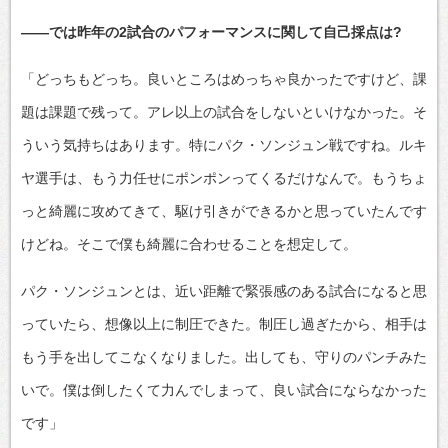
――では昨年の2試合のパフォーマンスに関して自己採点は?
「どっちもどっち。良いところはめっちゃ良かったですけど、課
題は課題で残って。アレ以上の試合をしないといけなかった。そ
ういう気持ちはあります。特にパク・ソンジュン戦ですね。ルキ
ヤ選手は、もう力任せにポンポンってくるだけなんで。もうちょ
っと綺麗に攻めてきて、駆け引きができるかと思っていたんです
けどね。そこで僕も綺麗に合わせることを想定して。
パク・ソンジュンとは、近い距離で緊張感のある試合になると思
っていたら、想像以上に制圧できた。制圧し過ぎたから、相手は
もう手を出してこなくなりました。出しても、守りのパンチみた
いで。僕は倒したくて力んでしまって、良い試合にならなかった
です」