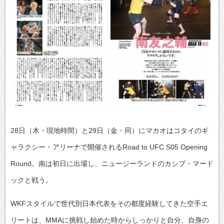
28日（木・現地時間）と29日（金・同）にマカオはコタイのギ
ャラクシー・アリーナで開催されるRoad to UFC S05 Opening
Round。南は初日に出場し、ニュージーランドのカシブ・マード
ックと戦う。
WKFスタイルで世代別日本代表をその都度経験してきた空手エ
リートは、MMAに挑戦し始めた時からしっかりと自分、自身の