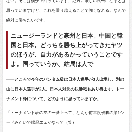
ない。そこは僕が上回っています。絶対に厳しい試合になるとは
思っていますけど、これを乗り越えることで強くなれる。なんで
絶対に勝ちたいです」
ニュージーランドと豪州と日本。中国と韓
国と日本。どっちを勝ち上がってきたヤツ
のほうが、自力があるかっていうことです
よ。国っていうか、結局は人で
――ところで今年のバンタム級は日本人選手が3人出場し、別の
山に日本人選手が2人。日本人対決の決勝戦もあり得ます。トー
ナメント枠について、どのように思っていますか。
「トーナメント表の左の一番上って、なんか前年度優勝の第1シ
ードみたいで縁起エェかなって（笑）」