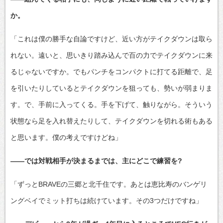
か。
「これは僕の勝手な自論ですけど、近い方がテイクダウンは取ら
れない。遠いと、思いきり踏み込んで百の力でテイクダウンに来
るじゃないですか。でもパンチをコンパクトに打てる距離で、足
を引いたりしているとテイクダウンを狙っても、勢いが弱まりま
す。で、手前に入ってくる。手を下げて、触りながら。そういう
状態なら足を入れ替えたりして、テイクダウンを切れる術もある
と思います。僕の考えですけどね」
――では対戦相手が決まるまでは、主にどこで練習を?
「ずっとBRAVEの三郷と北千住です。あとは恵比寿のバンゲリ
ングベイでミット打ちは続けています。その3つだけですね」