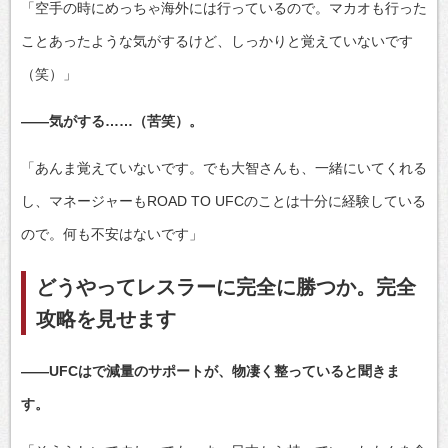
「空手の時にめっちゃ海外には行っているので。マカオも行った
ことあったような気がするけど、しっかりと覚えていないです
（笑）」
――気がする……（苦笑）。
「あんま覚えていないです。でも大智さんも、一緒にいてくれる
し、マネージャーもROAD TO UFCのことは十分に経験している
ので。何も不安はないです」
どうやってレスラーに完全に勝つか。完全
攻略を見せます
――UFCはで減量のサポートが、物凄く整っていると聞きま
す。