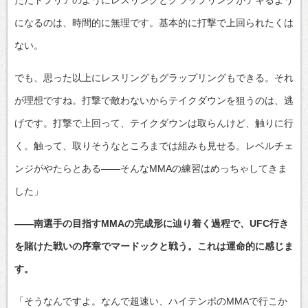
になるのは、時間的に無理です。基本的に打撃で上回られたくは
ない。
でも、思った以上にレスリングもグラップリングもできる。それ
が理想ですね。打撃で敵わないからテイクダウンを狙うのは、逃
げです。打撃で上回って、テイクダウンは取らんけど、触りに行
く。触って、取りそうなところまでは組みも見せる。レベルチェ
ンジがやたらとある――そんなMMAの練習はめっちゃしてきま
した」
――南選手の目指すMMAの完成形に辿り着く過程で、UFC行き
を賭けた戦いの序章でマードックと戦う。これは運命的に感じま
す。
「そうなんですよ。なんで超速い、ハイテンポのMMAで行こか