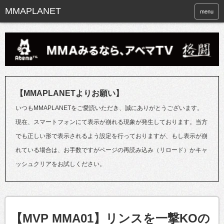
menu
【MMAPLANETよりお願い】
いつもMMAPLANETをご愛読いただき、誠にありがとうございます。
現在、スマートフォンにて表示が崩れる現象が発生しております。当方
でも正しい形で表示されるよう設定を行っておりますが、もし表示が崩
れている場合は、お手数ですがページの再読み込み（リロード）かキャ
ッシュクリアをお試しください。
【MVP MMA01】リンスを一撃KOの