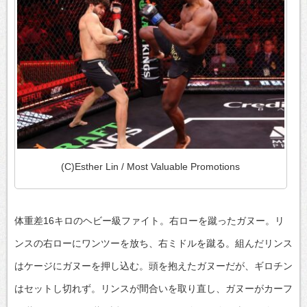
(C)Esther Lin / Most Valuable Promotions
体重差16キロのヘビー級ファイト。右ローを蹴ったガヌー。リ
ンスの右ローにワンツーを放ち、右ミドルを蹴る。組んだリンス
はケージにガヌーを押し込む。頭を抱えたガヌーだが、ギロチン
はセットし切れず。リンスが間合いを取り直し、ガヌーがカーフ