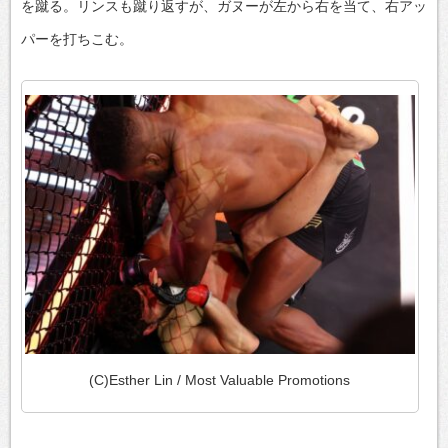
を蹴る。リンスも蹴り返すが、ガヌーが左から右を当て、右アッ
パーを打ちこむ。
(C)Esther Lin / Most Valuable Promotions