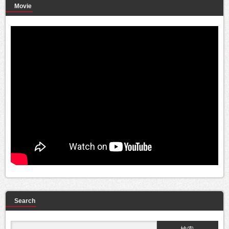
Movie
Search