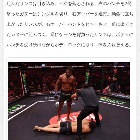
組んだリンスは引き込み、ヒジを落とされる。右のパンチを2発
撃ったガヌーはシングルを切り、右アッパーを連打。懸命に立ち
上がったリンスが、右オーバーハンドをヒットさせ、前に出てき
たガヌーに組みつく。逆にケージを背負ったリンスは、ボディに
パンチを受け続けながらボディロックに取り、体を入れ替える。