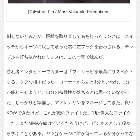
(C)Esther Lin / Most Valuable Promotions
倒せないとみたか、距離を取り直して右を打ったリンスは、スイ
ッチからオーソに戻して放った右に左フックを合わされる。テン
プルを打ち抜かれたリンスは、この一撃で沈んだ。
勝利者インタビューでガヌーは「フィリッピを最高にリスペクト
する。タフな相手だった。コーナーからあと1分といわれ、1分
か終わらせようと。自分の積極性が落ちるとは思っていなかっ
た。しっかりと準備し、アドレナリンをマネージしてきた。良い
KOができたけど、これが俺のファイトだ。JJは偉大なファイタ
ーだ。まだMMAを続けているだろうけど、ビジネスとして僕か
ら学ぶことがある。ヤツはケージに誰が待っているか分かってな