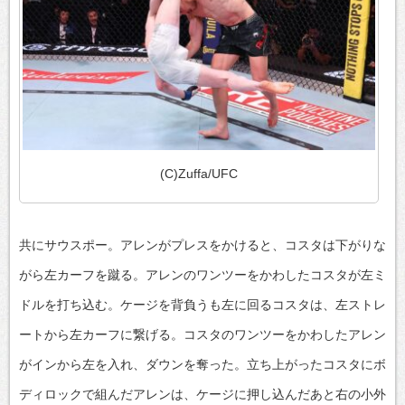
(C)Zuffa/UFC
共にサウスポー。アレンがプレスをかけると、コスタは下がりな
がら左カーフを蹴る。アレンのワンツーをかわしたコスタが左ミ
ドルを打ち込む。ケージを背負うも左に回るコスタは、左ストレ
ートから左カーフに繋げる。コスタのワンツーをかわしたアレン
がインから左を入れ、ダウンを奪った。立ち上がったコスタにボ
ディロックで組んだアレンは、ケージに押し込んだあと右の小外