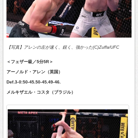
【写真】アレンの左が速く、鋭く、強かった(C)Zuffa/UFC
＜フェザー級／5分5R＞
アーノルド・アレン（英国）
Def.3-0:50-45.50-45.49-46.
メルキザエル・コスタ（ブラジル）