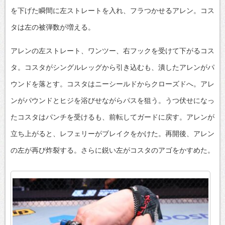
を下げた瞬間に左ストレートを入れ、フラつかせるアレン。コス
タは左の被弾数が増える。
アレンの左ストレート、ワンツー、右フックを受けて下がるコス
タ。コスタがシングルレッグから引き込むも、潰したアレンがパ
ウンドを落とす。コスタはニーシールドからクローズドへ。アレ
ンがパウンドとヒジを浴びせながらパスを狙う。うつ伏せになっ
たコスタはパンチを受けるも、前転してガードに戻す。アレンが
立ち上がると、レフェリーがブレイクをかけた。再開後、アレン
の左が再び炸裂する。さらに鋭い左がコスタのアゴをかすめた。