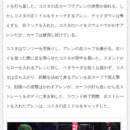
トを打ち返した。コスタの左カーフでアレンの体勢が崩れる。し
かしコスタの左ミドルをキャッチするアレン。テイクダウンは奪
えずも、右フックを入れた。コスタのハイをスウェーでかわすア
レンだが、カーフは被弾し続けている。
コスタはワンツーを空振りし、アレンの左ジャブを嫌がる。左ハ
イを放った際に足を滑らせたコスタが背中を着いた。スタンドか
らローを入れるアレンに対し、ペダラーダを狙うも届かず。コス
タは立ち上がり、距離を詰めて来るアレンを左カーフで迎え撃
つ。顔面への攻撃はかわすアレンが、カーフの打ち合いから左ス
トレートをボディに突き刺した。ラウンド終了間際、左ストレー
トを入れたアレンは、コスタの左ミドルをキャッチした。