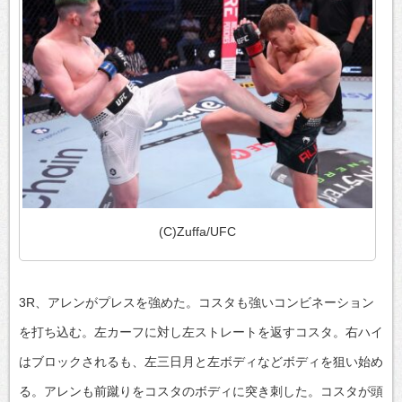
(C)Zuffa/UFC
3R、アレンがプレスを強めた。コスタも強いコンビネーション
を打ち込む。左カーフに対し左ストレートを返すコスタ。右ハイ
はブロックされるも、左三日月と左ボディなどボディを狙い始め
る。アレンも前蹴りをコスタのボディに突き刺した。コスタが頭