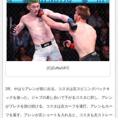
(C)Zuffa/UFC
2R、やはりアレンが前に出る。コスタは左スピニングバックキ
ックを放った。ジャブの差し合いで下がるコスタに対し、アレン
がプレスを掛け続ける。コスタは左カーフを連打。アレンもカー
フを返す。アレンが左ショートを入れると、コスタも左ストレー