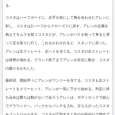
る。
コスタはハーフガードに。左手を枕にして胸を合わせたアレンに
対し、コスタはZハーフからクローズドに戻す。アレンの左腕を
抱えてキムラを狙うコスタだが、アレンがパスを狙って来ると潜
って足を取りに行く。これをかわされると、スタンドに戻った。
アレンは左ストレート、左ハイを当てる。コスタの左ストレート
は体勢が崩れる。ラウンド終了までアレンが左右に動き、コスタ
の蹴りをかわした。
最終回、開始早々にアレンがワンツーを当てる。コスタも左スト
レートをクリーヒット。アレンが一気に下がり始める。判定に持
ち込めば勝ちは動かないであろうアレンは、ボディロックで組ん
でグラウンドへ。バックからパンチを入れ、立ち上がったコスタ
をコントロールする。コスタが正対すると右の小外刈りで倒すア