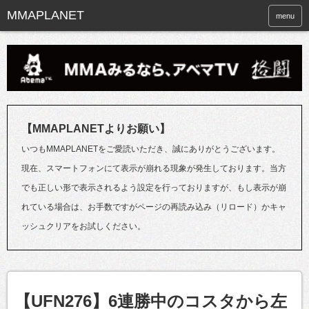
menu
【MMAPLANETよりお願い】
いつもMMAPLANETをご愛読いただき、誠にありがとうございます。
現在、スマートフォンにて表示が崩れる現象が発生しております。当方
でも正しい形で表示されるよう設定を行っておりますが、もし表示が崩
れている場合は、お手数ですがページの再読み込み（リロード）かキャ
ッシュクリアをお試しください。
【UFN276】6連勝中のコスタから左