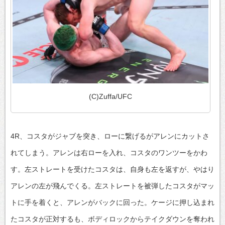
(C)Zuffa/UFC
4R、コスタがジャブを突き、ローに繋げるがアレンにカットさ
れてしまう。アレンは右ローを入れ、コスタのワンツーをかわ
す。左ストレートを受けたコスタは、自身も左を返すが、やはり
アレンの左が飛んでくる。左ストレートを被弾したコスタがマッ
トに手を着くと、アレンがバックに回った。ケージに押し込まれ
たコスタが正対するも、ボディロックからテイクダウンを奪われ