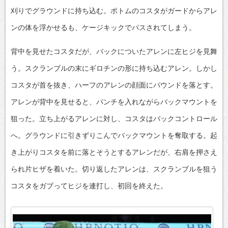
刈りでグラウンドに持ち込む。ボトムのコスタがガードからアレ
ンの体を浮かせるも、ケージキックでパスされてしまう。
背中を見せたコスタだが、バックについたアレンに左ヒジを見舞
う。スクランブルの末にギロチンの形に持ち込むアレン。しかし
コスタが首を抜き、ハーフのアレンの顔面にパウンドを落とす。
アレンが背中を見せると、パンチを入れながらバックマウントを
狙った。立ち上がるアレンに対し、コスタはバックコントロール
へ。グラウンドに引きずりこんでバックマウントを奪取する。起
き上がりコスタを前に落とそうとするアレンだが、右肩を押さえ
られ片ヒザを着いた。切り返したアレンは、スクランブルを狙う
コスタをガブってヒジを連打し、初回を終えた。