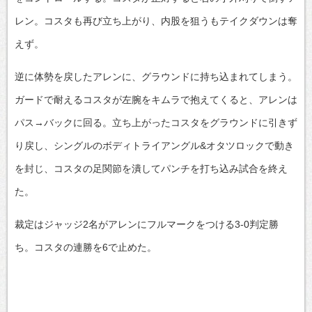
レン。コスタも再び立ち上がり、内股を狙うもテイクダウンは奪
えず。
逆に体勢を戻したアレンに、グラウンドに持ち込まれてしまう。
ガードで耐えるコスタが左腕をキムラで抱えてくると、アレンは
パス→バックに回る。立ち上がったコスタをグラウンドに引きず
り戻し、シングルのボディトライアングル&オタツロックで動き
を封じ、コスタの足関節を潰してパンチを打ち込み試合を終え
た。
裁定はジャッジ2名がアレンにフルマークをつける3-0判定勝
ち。コスタの連勝を6で止めた。