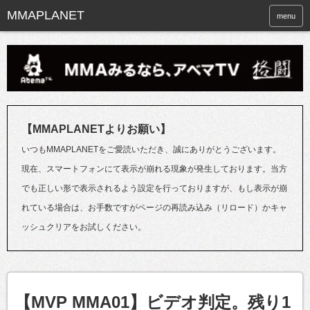
menu
【MMAPLANETよりお願い】
いつもMMAPLANETをご愛読いただき、誠にありがとうございます。
現在、スマートフォンにて表示が崩れる現象が発生しております。当方
でも正しい形で表示されるよう設定を行っておりますが、もし表示が崩
れている場合は、お手数ですがページの再読み込み（リロード）かキャ
ッシュクリアをお試しください。
【MVP MMA01】ビデオ判定。残り1