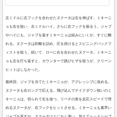
左ミドルに左フックを合わせたヌクータは右を伸ばす。ミキーニ
ョも右を狙い、左ミドルハイ。さらに右フックを振るう。ジャブ
やハイにも、ジャブを返すミキーニョは組みにいくが、すぐに離
れる。ヌクータは距離を詰め、圧を掛けるとスピニングバックフ
ィストを狙う。続いて、ローに右を合わせたヌクータ。ミキーニ
ョも左を打ち返すと、カウンターで跳びヒザを狙うが、クリーン
ヒットはしなかった。
最終回、ジャブを当てたミキーニョが、アグレッシブに攻める。
ヌクータも右ロングで応える。飛び込んでテイクダウン狙いのミ
キーニョは、切られて右を放つ。リーチの差を反応スピードで埋
めるヌクータが、右フックをヒットさせる。ミキーニョも素早い
ジャブを返すが、ヌクータはとにかく速い。加えてヘッドムーブ