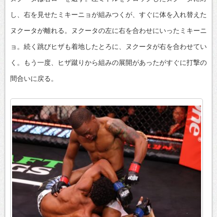
し、右を見せたミキーニョが組みつくが、すぐに体を入れ替えた
ヌクータが離れる。ヌクータの左に右を合わせにいったミキーニ
ョ。続く跳びヒザも着地したとろに、ヌクータが右を合わせてい
く。もう一度、ヒザ蹴りから組みの展開があったがすぐに打撃の
間合いに戻る。