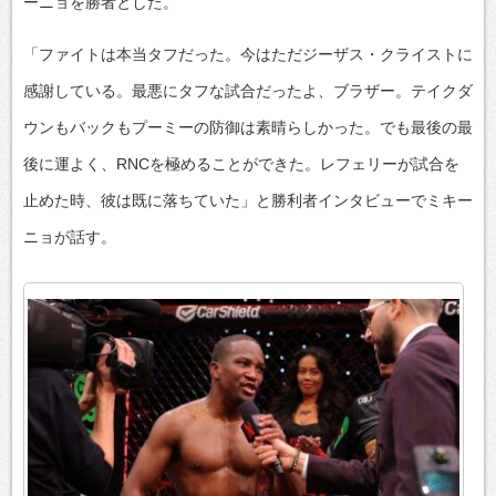
ーニョを勝者とした。
「ファイトは本当タフだった。今はただジーザス・クライストに
感謝している。最悪にタフな試合だったよ、ブラザー。テイクダ
ウンもバックもプーミーの防御は素晴らしかった。でも最後の最
後に運よく、RNCを極めることができた。レフェリーが試合を
止めた時、彼は既に落ちていた」と勝利者インタビューでミキー
ニョが話す。