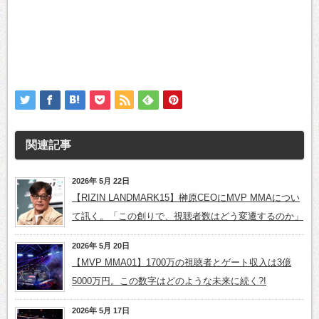
関連記事
2026年 5月 22日
【RIZIN LANDMARK15】榊原CEOにMVP MMAについ
て訊く。「この創りで、視聴者数はどう変遷するのか」
2026年 5月 20日
【MVP MMA01】1700万の視聴者とゲート収入は3億
5000万円。この数字はどのような未来に続く?!
2026年 5月 17日