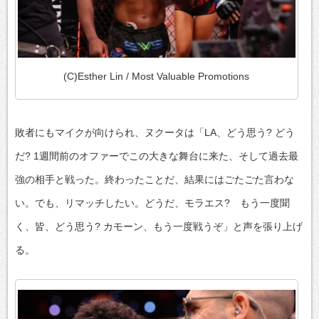
(C)Esther Lin / Most Valuable Promotions
敗者にもマイクが向けられ、ヌクータは「LA、どう思う? どう
だ? 1週間前のオファーでこの大きな舞台に来た、そして過去最
強の相手と戦った。終わったことだ、結果にはごたごた言わな
い。でも、リマッチしたい。どうだ、モラエス? もう一度聞
く、皆、どう思う? カモーン、もう一度戦うぞ」と声を張り上げ
る。