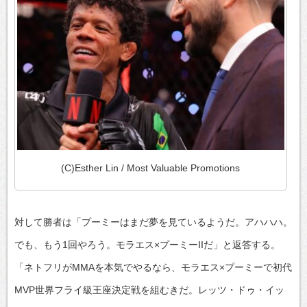
(C)Esther Lin / Most Valuable Promotions
対して勝者は「プーミーはまだ夢を見ているようだ。アハハハ。
でも、もう1回やろう。モラエス×プーミーIIだ」と返答する。
「ネトフリがMMAを本気でやるなら、モラエス×プーミーで初代
MVP世界フライ級王座決定戦を組むきだ。レッツ・ドゥ・イッ