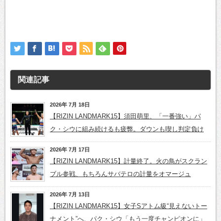
関連記事
2026年 7月 18日
【RIZIN LANDMARK15】須田萌里、「一番強い」パ
ク・シウに組み続けるも疲弊。ダウンも喫し判定負け
2026年 7月 17日
【RIZIN LANDMARK15】計量終了。火の鳥がスクラン
ブル参戦、もちろんサバテロの計量をオマージュ
2026年 7月 13日
【RIZIN LANDMARK15】女子Sアトム級“見えないトー
ナメント”へ、パク・シウ「もう一度チャンピオンに」