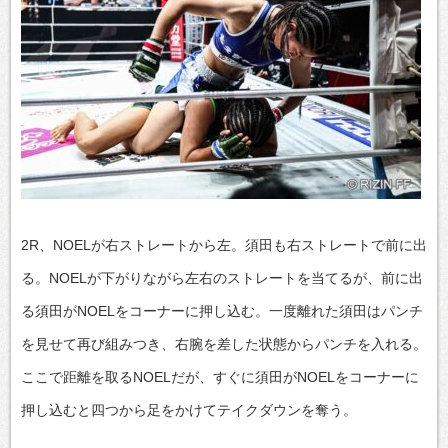
2R、NOELが右ストレートから左。須田も右ストレートで前に出
る。NOELが下がりながら左右のストレートを当てるが、前に出
る須田がNOELをコーナーに押し込む。一度離れた須田はパンチ
を見せて再び組みつき、右腕を差した状態からパンチを入れる。
ここで距離を取るNOELだが、すぐに須田がNOELをコーナーに
押し込むと四つから足をかけてテイクダウンを奪う。