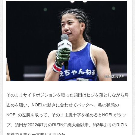
そのままサイドポジションを取った須田はヒジを落としながら肩
固めを狙い、NOELの動きに合わせてバックへ。亀の状態の
NOELの左腕を取って、そのまま腕十字を極めるとNOELがタッ
プ。須田が2022年7月のRIZIN沖縄大会以来、約3年ぶりのRIZIN
参戦で見事な一本勝ちを収めた。