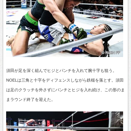
須田が足を深く組んでヒジとパンチを入れて腕十字も狙う。
NOELは三角と十字をディフェンスしながら鉄槌を落とす。須田
は足のクラッチを外さずにパンチとヒジを入れ続け、この形のま
まラウンド終了を迎えた。