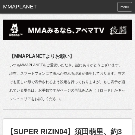
menu
【MMAPLANETよりお願い】
いつもMMAPLANETをご愛読いただき、誠にありがとうございます。
現在、スマートフォンにて表示が崩れる現象が発生しております。当方
でも正しい形で表示されるよう設定を行っておりますが、もし表示が崩
れている場合は、お手数ですがページの再読み込み（リロード）かキャ
ッシュクリアをお試しください。
【SUPER RIZIN04】須田萌里、約3