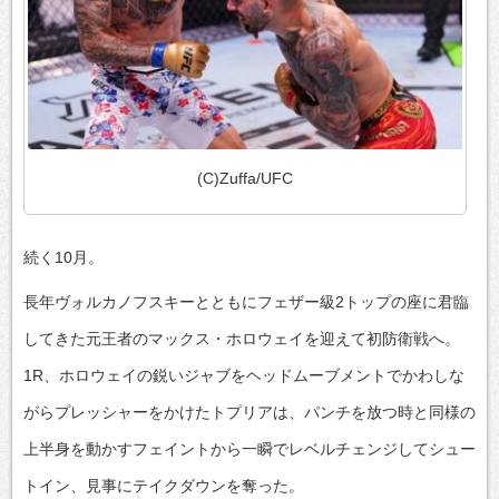
(C)Zuffa/UFC
続く10月。
長年ヴォルカノフスキーとともにフェザー級2トップの座に君臨
してきた元王者のマックス・ホロウェイを迎えて初防衛戦へ。
1R、ホロウェイの鋭いジャブをヘッドムーブメントでかわしな
がらプレッシャーをかけたトプリアは、パンチを放つ時と同様の
上半身を動かすフェイントから一瞬でレベルチェンジしてシュー
トイン、見事にテイクダウンを奪った。