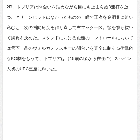
2R、トプリアは間合いを詰めながら目にも止まらぬ3連打を放
つ。クリーンヒットはなかったものの一瞬で王者を金網側に追い
込むと、次の瞬間角度を作り直して右フック一閃。顎を撃ち抜い
て勝負を決めた。スタンドにおける距離のコントロールにおいて
は天下一品のヴォルカノフスキーの間合いを完全に制する衝撃的
なKO劇をもって、トプリアは（15歳の頃から在住の）スペイン
人初のUFC王座に輝いた。