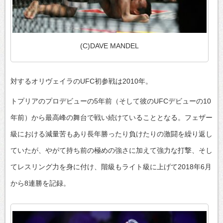
(C)DAVE MANDEL
対するオリヴェイラのUFC初参戦は2010年。
トプリアのプロデビューの5年前（そして彼のUFCデビューの10
年前）から最高峰の舞台で戦い続けていることとなる。フェザー
級における減量苦もあり長年勝ったり負けたりの激闘を繰り返し
ていたが、やがて持ち前の極めの強さに加えて強力な打撃、そし
てレスリング力を身に付け、階級もライト級に上げて2018年6月
から8連勝を記録。