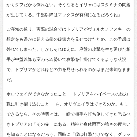
かくタフだから倒れない。そうなるとイリャにはスタミナの問題
が生じてくる。中盤以降はマックスが有利になるだろうね」
ご存知の通り、実際の試合ではトプリアがヴォルカノフスキーの
想定をも遥かに超える拳の破壊力を見せつけたため、この予想は
外れてしまった。しかしそれゆえに、序盤の攻撃を生き延びた相
手が中盤以降も変わらぬ勢いで攻撃を仕掛けてくるような状況
で、トプリアがどれほどの力を見せられるのかはまだ未知なまま
だ。
ホロウェイができなかったこと──トプリアをハイペースの総力
戦に引き摺り込むこと──を、オリヴェイラはできるのか。もし
できるなら、その時我々は、一瞬で相手を打ち倒してきた恐るべ
きトプリアの「その先」にある、精神と身体両面の強さの度合い
を知ることになるだろう。同時に「僕は打撃だけでなく、グラッ