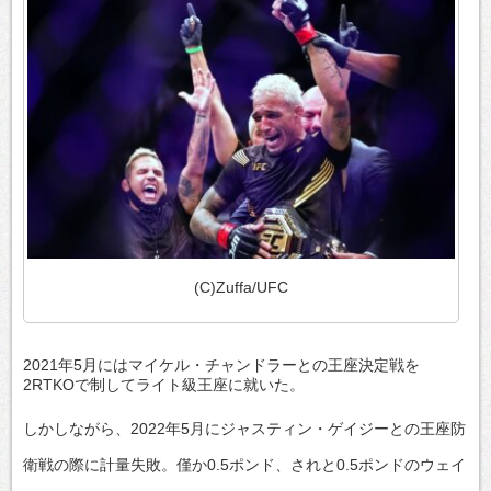
(C)Zuffa/UFC
2021年5月にはマイケル・チャンドラーとの王座決定戦を
2RTKOで制してライト級王座に就いた。
しかしながら、2022年5月にジャスティン・ゲイジーとの王座防
衛戦の際に計量失敗。僅か0.5ポンド、されと0.5ポンドのウェイ