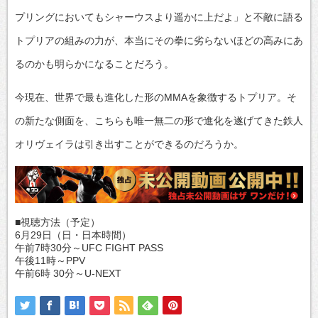
プリングにおいてもシャーウスより遥かに上だよ」と不敵に語る
トプリアの組みの力が、本当にその拳に劣らないほどの高みにあ
るのかも明らかになることだろう。
今現在、世界で最も進化した形のMMAを象徴するトプリア。そ
の新たな側面を、こちらも唯一無二の形で進化を遂げてきた鉄人
オリヴェイラは引き出すことができるのだろうか。
■視聴方法（予定）
6月29日（日・日本時間）
午前7時30分～UFC FIGHT PASS
午後11時～PPV
午前6時 30分～U-NEXT