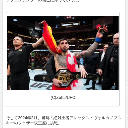
(C)Zuffa/UFC
そして2024年2月、当時の絶対王者アレックス・ヴォルカノフス
キーのフェザー級王座に挑戦。