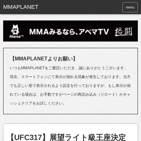
menu
【MMAPLANETよりお願い】
いつもMMAPLANETをご愛読いただき、誠にありがとうございます。
現在、スマートフォンにて表示が崩れる現象が発生しております。当方
でも正しい形で表示されるよう設定を行っておりますが、もし表示が崩
れている場合は、お手数ですがページの再読み込み（リロード）かキャ
ッシュクリアをお試しください。
【UFC317】展望ライト級王座決定