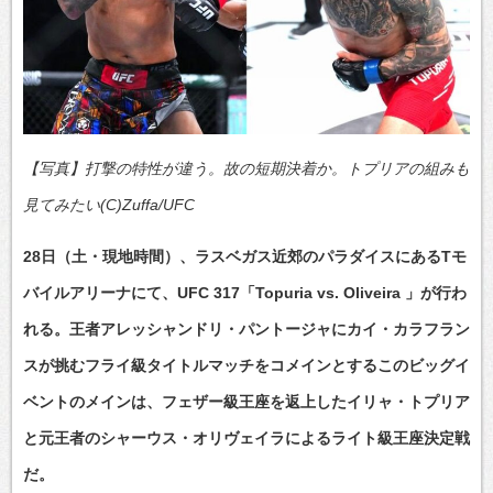
【写真】打撃の特性が違う。故の短期決着か。トプリアの組みも
見てみたい(C)Zuffa/UFC
28日（土・現地時間）、ラスベガス近郊のパラダイスにあるTモ
バイルアリーナにて、UFC 317「Topuria vs. Oliveira 」が行わ
れる。王者アレッシャンドリ・パントージャにカイ・カラフラン
スが挑むフライ級タイトルマッチをコメインとするこのビッグイ
ベントのメインは、フェザー級王座を返上したイリャ・トプリア
と元王者のシャーウス・オリヴェイラによるライト級王座決定戦
だ。