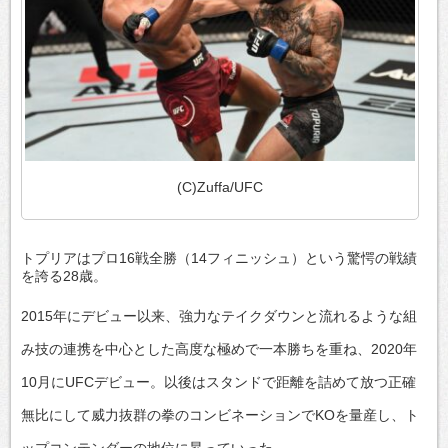
(C)Zuffa/UFC
トプリアはプロ16戦全勝（14フィニッシュ）という驚愕の戦績
を誇る28歳。
2015年にデビュー以来、強力なテイクダウンと流れるような組
み技の連携を中心とした高度な極めで一本勝ちを重ね、2020年
10月にUFCデビュー。以後はスタンドで距離を詰めて放つ正確
無比にして威力抜群の拳のコンビネーションでKOを量産し、ト
ップコンテンダーの地位に昇っていった。