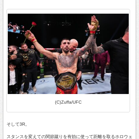
(C)Zuffa/UFC
そして3R。
スタンスを変えての関節蹴りを有効に使って距離を取るホロウェ