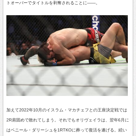
トオーバーでタイトルを剥奪されることに――。
加えて2022年10月のイスラム・マカチェフとの王座決定戦では
2R肩固めで敗れてしまう。それでもオリヴェイラは、翌年6月に
はベニール・ダリーシュを1RTKOに葬って復活を遂げる。続い