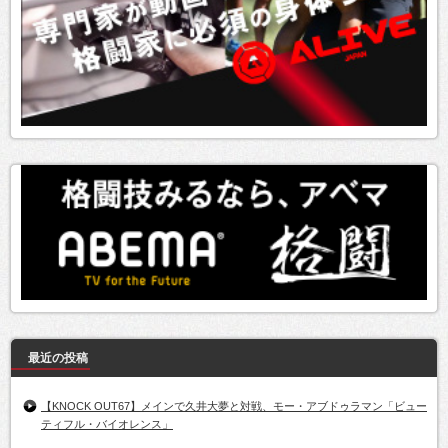
最近の投稿
【KNOCK OUT67】メインで久井大夢と対戦、モー・アブドゥラマン「ビュー
ティフル・バイオレンス」