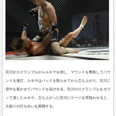
宮川がスクランブルからルキヤを倒し、マウントを奪取してパウ
ンドを連打。ルキヤはバックを取らせてから立ち上がり、宮川に
背中を着かせてパウンドを浴びせる。宮川のスクランブルをガブ
ッて潰したルキヤ。立ち上がった宮川にケージを背負わせると、
大振りの打ち合いを展開する。