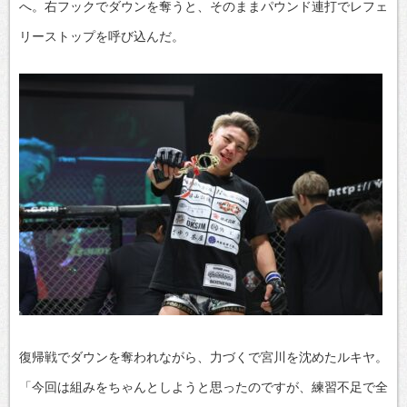
へ。右フックでダウンを奪うと、そのままパウンド連打でレフェ
リーストップを呼び込んだ。
復帰戦でダウンを奪われながら、力づくで宮川を沈めたルキヤ。
「今回は組みをちゃんとしようと思ったのですが、練習不足で全