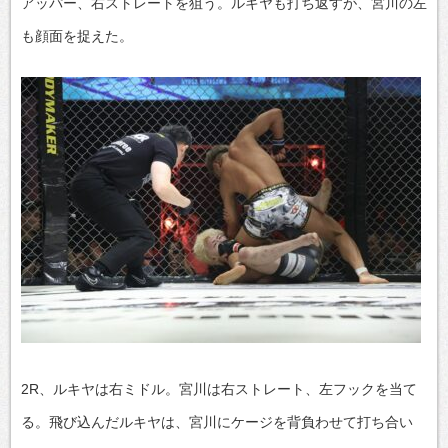
アッパー、右ストレートを狙う。ルキヤも打ち返すが、宮川の左
も顔面を捉えた。
2R、ルキヤは右ミドル。宮川は右ストレート、左フックを当て
る。飛び込んだルキヤは、宮川にケージを背負わせて打ち合い