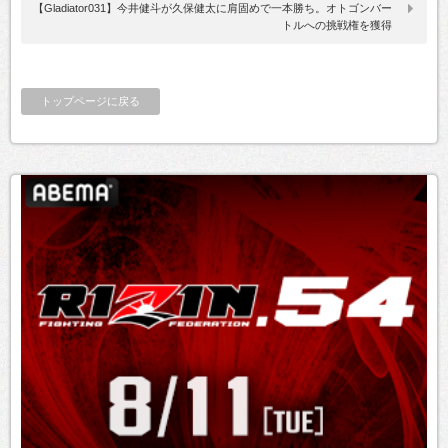
【Gladiator031】今井健斗が久保健太に肩固めで一本勝ち。オトゴンバー
トルへの挑戦権を獲得
トップページに戻る