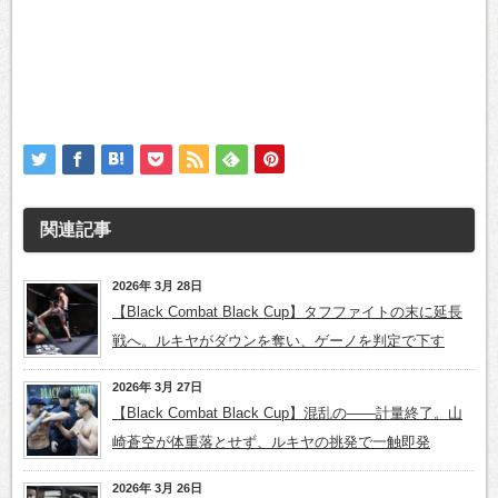
関連記事
2026年 3月 28日
【Black Combat Black Cup】タフファイトの末に延長
戦へ。ルキヤがダウンを奪い、ゲーノを判定で下す
2026年 3月 27日
【Black Combat Black Cup】混乱の――計量終了。山
崎蒼空が体重落とせず、ルキヤの挑発で一触即発
2026年 3月 26日