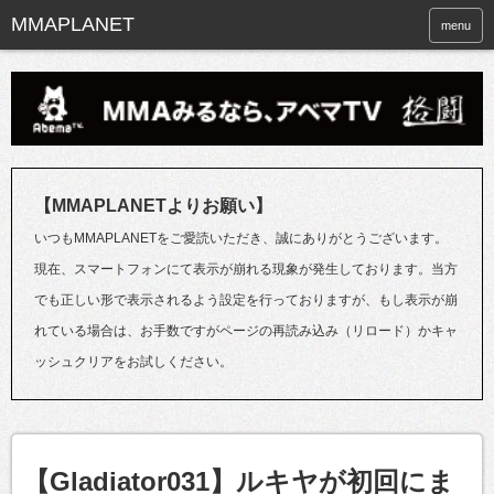
menu
【MMAPLANETよりお願い】
いつもMMAPLANETをご愛読いただき、誠にありがとうございます。
現在、スマートフォンにて表示が崩れる現象が発生しております。当方
でも正しい形で表示されるよう設定を行っておりますが、もし表示が崩
れている場合は、お手数ですがページの再読み込み（リロード）かキャ
ッシュクリアをお試しください。
【Gladiator031】ルキヤが初回にま