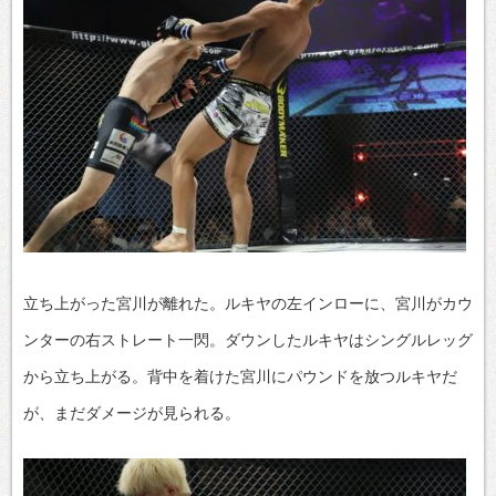
立ち上がった宮川が離れた。ルキヤの左インローに、宮川がカウ
ンターの右ストレート一閃。ダウンしたルキヤはシングルレッグ
から立ち上がる。背中を着けた宮川にパウンドを放つルキヤだ
が、まだダメージが見られる。