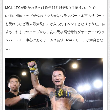
MGL-1FCが開かれるのは昨年11月以来8カ月振りのことで、こ
の間に団体トップが代わり今大会はウランバートル市のサポート
も受けるなど過去最大級に力が入ったイベントとなりそうだ。会
場もこれまでのクラブから、あの元横綱朝青龍がオーナーのウラ
ンバートル市中心にあるサーカス会場=ASAアリーナが舞台とな
る。