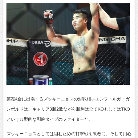
第2試合に出場するズッキーニョスの対戦相手エンフトルガ・ガ
ンボルドは、キャリア3勝2敗ながら勝利は全てKOもしくはTKO
という典型的な剛腕タイプのファイターだ。
ズッキーニョスとしては組むための打撃戦を果敢に、そして用心