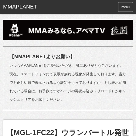
menu
【MMAPLANETよりお願い】
いつもMMAPLANETをご愛読いただき、誠にありがとうございます。
現在、スマートフォンにて表示が崩れる現象が発生しております。当方
でも正しい形で表示されるよう設定を行っておりますが、もし表示が崩
れている場合は、お手数ですがページの再読み込み（リロード）かキャ
ッシュクリアをお試しください。
【MGL-1FC22】ウランバートル発世