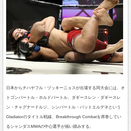
日本からチハヤフル・ヅッキーニョスが出場する同大会には、オ
トゴンバートル・ホルドバートル、ダギースレン・ダギースレ
ン・チャグナードルジ、シンバートル・バットエルデネという
Gladiatorのタイトル戦線、Breakthrough Combatを席巻してい
るシャンダスMMAの中心選手が揃い踏みする。