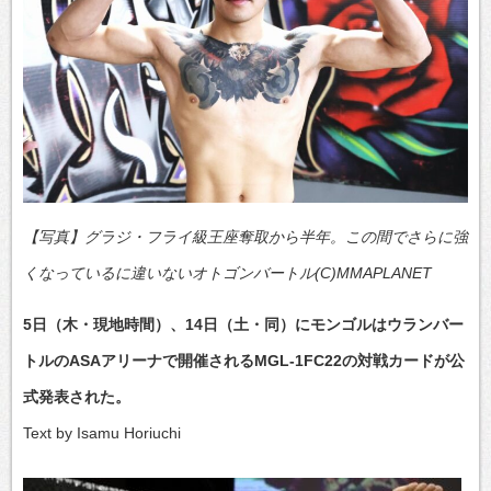
【写真】グラジ・フライ級王座奪取から半年。この間でさらに強
くなっているに違いないオトゴンバートル(C)MMAPLANET
5日（木・現地時間）、14日（土・同）にモンゴルはウランバー
トルのASAアリーナで開催されるMGL-1FC22の対戦カードが公
式発表された。
Text by Isamu Horiuchi