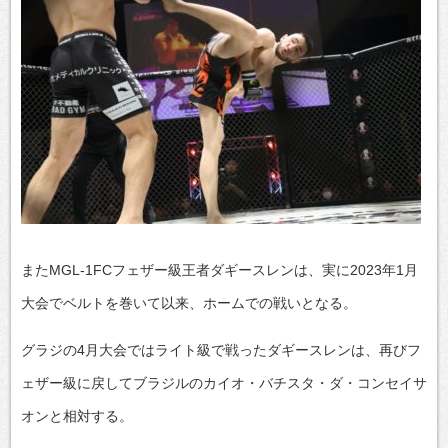
またMGL-1FCフェザー級王者ダギースレンは、実に2023年1月
大会でベルトを巻いて以来、ホームでの戦いとなる。
グラジの4月大会ではライト級で戦ったダギースレンは、再びフ
ェザー級に戻してブラジルのカイオ・バチスタ・ダ・コンセイサ
オンと相対する。