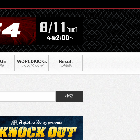
AGE
WORLDKICKs
Result
MA
キックポクシング
大会結果