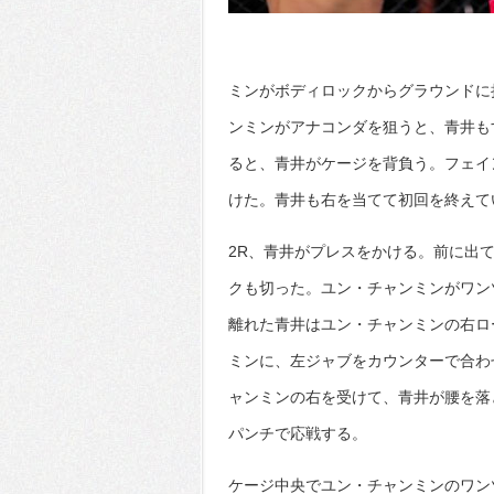
ミンがボディロックからグラウンドに
ンミンがアナコンダを狙うと、青井も
ると、青井がケージを背負う。フェイ
けた。青井も右を当てて初回を終えて
2R、青井がプレスをかける。前に出
クも切った。ユン・チャンミンがワン
離れた青井はユン・チャンミンの右ロ
ミンに、左ジャブをカウンターで合わ
ャンミンの右を受けて、青井が腰を落
パンチで応戦する。
ケージ中央でユン・チャンミンのワン