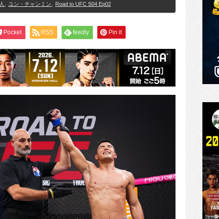
人
,
ユン・チャンミン
,
Road to UFC S04 Ep02
Pocket
RSS
feedly
Pin it