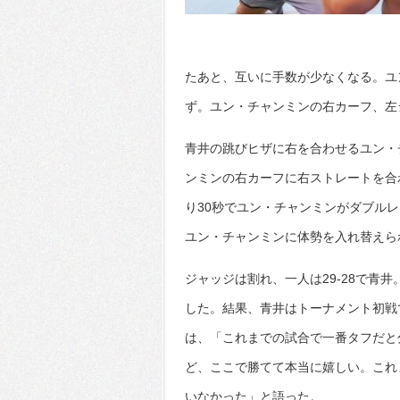
たあと、互いに手数が少なくなる。ユ
ず。ユン・チャンミンの右カーフ、左
青井の跳びヒザに右を合わせるユン・
ンミンの右カーフに右ストレートを合
り30秒でユン・チャンミンがダブル
ユン・チャンミンに体勢を入れ替えら
ジャッジは割れ、一人は29-28で青
した。結果、青井はトーナメント初戦
は、「これまでの試合で一番タフだと
ど、ここで勝てて本当に嬉しい。これ
いなかった」と語った。