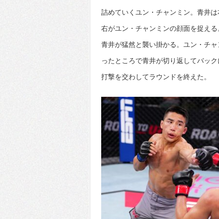
詰めていくユン・チャンミン。青井は
右がユン・チャンミンの顔面を捉える
青井が猛然と襲い掛かる。ユン・チャ
ったところで青井が切り返してバック
打撃を交わしてラウンドを終えた。