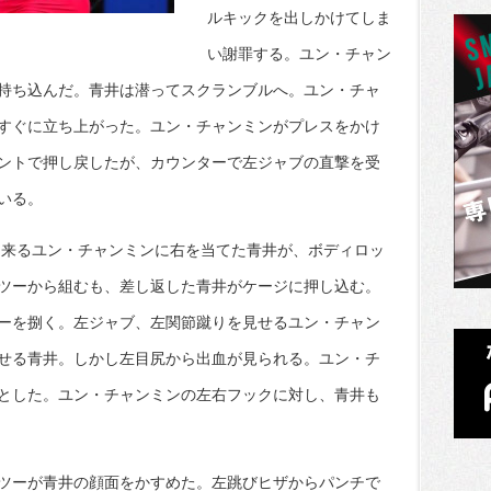
ルキックを出しかけてしま
い謝罪する。ユン・チャン
持ち込んだ。青井は潜ってスクランブルへ。ユン・チャ
すぐに立ち上がった。ユン・チャンミンがプレスをかけ
ントで押し戻したが、カウンターで左ジャブの直撃を受
いる。
て来るユン・チャンミンに右を当てた青井が、ボディロッ
ツーから組むも、差し返した青井がケージに押し込む。
ーを捌く。左ジャブ、左関節蹴りを見せるユン・チャン
せる青井。しかし左目尻から出血が見られる。ユン・チ
とした。ユン・チャンミンの左右フックに対し、青井も
ツーが青井の顔面をかすめた。左跳びヒザからパンチで