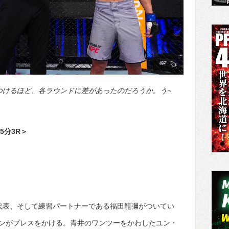
つけるほど、各ラウンドに差があったのだろうか。う~
5分3R＞
S代表、そして練習パートナーである福田龍彌がついてい
ンがプレスをかける。青井のワンツーをかわしたユン・