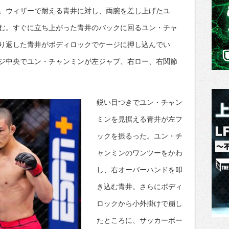
。ウィザーで耐える青井に対し、両腕を差し上げたユ
む。すぐに立ち上がった青井のバックに回るユン・チャ
り返した青井がボディロックでケージに押し込んでい
ジ中央でユン・チャンミンが左ジャブ、右ロー、右関節
鋭い目つきでユン・チャン
ミンを見据える青井が左フ
ックを振るった。ユン・チ
ャンミンのワンツーをかわ
し、右オーバーハンドを叩
き込む青井。さらにボディ
ロックから小外掛けで崩し
たところに、サッカーボー