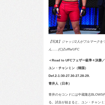
【写真】ジャッジ2人がフルマークを
ん……(C)Zufffa/UFC
＜Road to UFCフェザー級準々決勝／
ユン・チャンミン（韓国）
Def.2-1:30-27.30-27.28-29.
青井人（日本）
青井のセコンドには中蔵隆志BLOW
る。試合が始まると、ユン・チャンミ