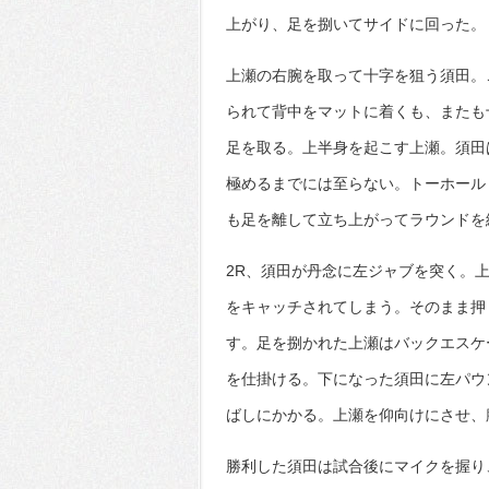
上がり、足を捌いてサイドに回った。
上瀬の右腕を取って十字を狙う須田。
られて背中をマットに着くも、またも
足を取る。上半身を起こす上瀬。須田
極めるまでには至らない。トーホール
も足を離して立ち上がってラウンドを
2R、須田が丹念に左ジャブを突く。
をキャッチされてしまう。そのまま押
す。足を捌かれた上瀬はバックエスケ
を仕掛ける。下になった須田に左パウ
ばしにかかる。上瀬を仰向けにさせ、
勝利した須田は試合後にマイクを握り