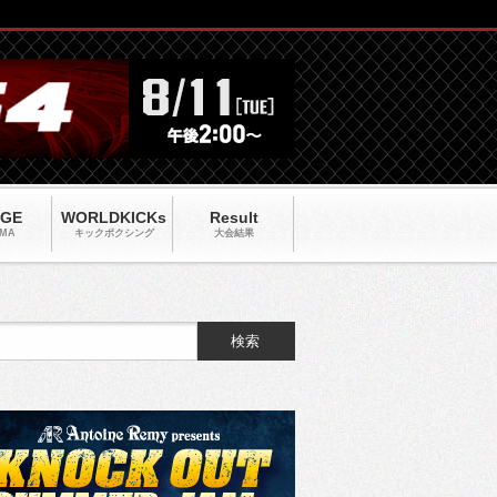
AGE
WORLDKICKs
Result
MA
キックポクシング
大会結果