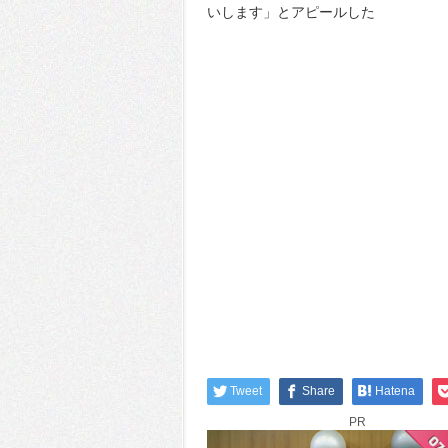
いします」とアピールした
Tweet
Share
Hatena
PR