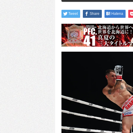
Tweet
Share
Hatena