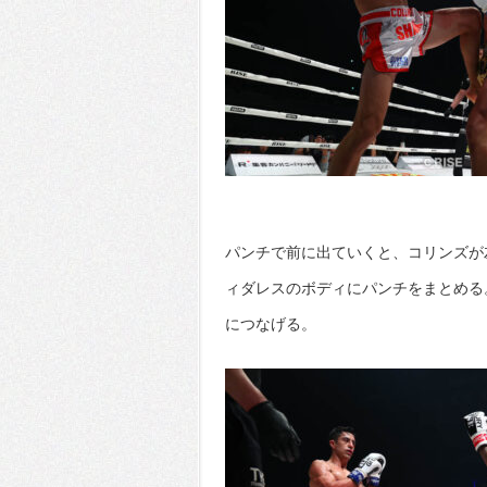
パンチで前に出ていくと、コリンズが
ィダレスのボディにパンチをまとめる
につなげる。