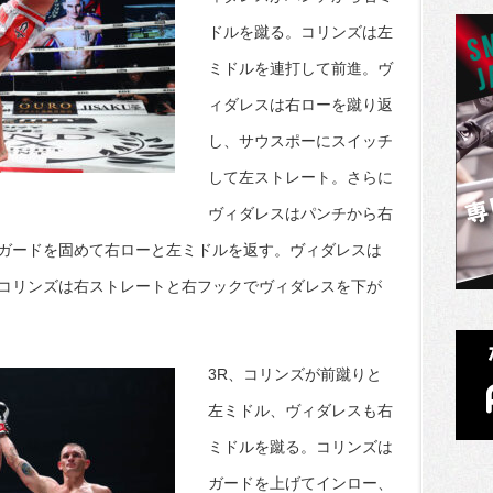
ドルを蹴る。コリンズは左
ミドルを連打して前進。ヴ
ィダレスは右ローを蹴り返
し、サウスポーにスイッチ
して左ストレート。さらに
ヴィダレスはパンチから右
ガードを固めて右ローと左ミドルを返す。ヴィダレスは
コリンズは右ストレートと右フックでヴィダレスを下が
3R、コリンズが前蹴りと
左ミドル、ヴィダレスも右
ミドルを蹴る。コリンズは
ガードを上げてインロー、