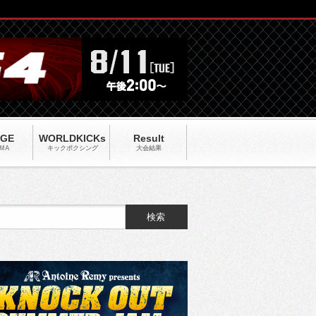
AGE
WORLDKICKs
Result
MA
キックポクシング
大会結果