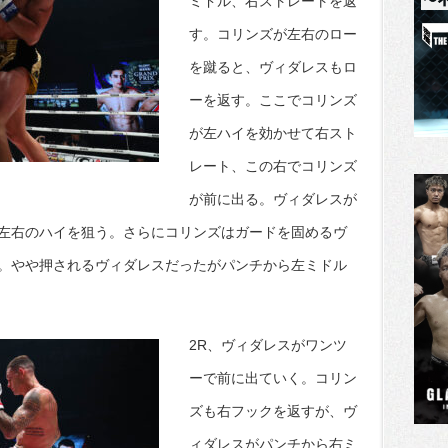
ミドル、右ストレートを返
す。コリンズが左右のロー
を蹴ると、ヴィダレスもロ
ーを返す。ここでコリンズ
が左ハイを効かせて右スト
レート、この右でコリンズ
が前に出る。ヴィダレスが
左右のハイを狙う。さらにコリンズはガードを固めるヴ
。やや押されるヴィダレスだったがパンチから左ミドル
2R、ヴィダレスがワンツ
ーで前に出ていく。コリン
ズも右フックを返すが、ヴ
ィダレスがパンチから右ミ