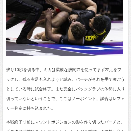
残り10秒を切る中、ミカは柔軟な股関節を使ってまず左足をフ
ックし、残る右足も入れようと試み、バーチがそれを手で凌ごう
としている時に試合終了。まだ完全にバックグラブの体勢に入り
切っていないということで、ここはノーポイント。試合はレフェ
リー判定に持ち込まれた。
本戦終了寸前にマウントポジションの形を作り切ったバーチと、