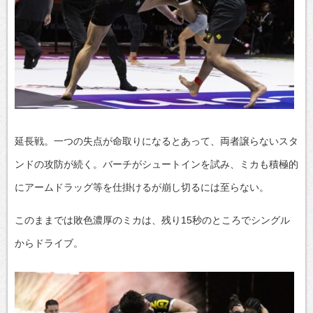
延長戦。一つの失点が命取りになるとあって、両者譲らないスタ
ンドの攻防が続く。バーチがシュートインを試み、ミカも積極的
にアームドラッグ等を仕掛けるが崩し切るには至らない。
このままでは敗色濃厚のミカは、残り15秒のところでシングル
からドライブ。