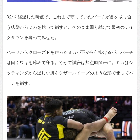
3分を経過した時点で、これまで守っていたバーチが首を取り合
う状態からミカを捻って崩すと、そのまま回り続けて最初のテイ
クダウンを奪ってみせた。
ハーフからクローズドを作ったミカが下から仕掛けるが、バーチ
は固くワキを締めて守る。やがて試合は加点時間帯に。ミカはシ
ッティングから逞しい脚をシザースイープのような形で使ってバ
ーチを崩す。