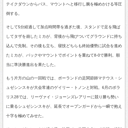
テイクダウンからパス、マウントへと移行し腕を極めかける等圧
倒する。
そして5分経過して加点時間帯を過ぎた後、スタンドで足を飛ば
してタザを崩したミカが、背後から飛びついてグラウンドに持ち
込んで先制。その後も立ち、寝技どちらも終始優勢に試合を進め
たミカが、バックやマウントでポイントを重ねて8-0で勝利。順
当に準決勝進出を果たした。
もう片方の山の一回戦では、ポーランドの足関節師マテウス・シ
ュゼシンスキが大会常連のゲイリー・トノンと対戦。6月のポラ
リス28では、リーヴァイ・ジョーンズレアリーに競り勝ち勢い
に乗るシュゼシンスキが、延長でオープンガードから一瞬で抱え
十字を極めてみせた。