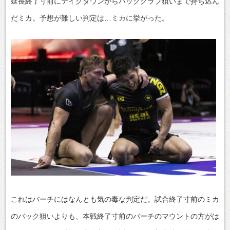
延長終了寸前にテイクダウンからバックグラブ狙いまで持ち込ん
だミカ。予想が難しい判定は…ミカに挙がった。
これはバーチにはなんとも気の毒な判定だ。試合終了寸前のミカ
のバック狙いよりも、本戦終了寸前のバーチのマウントの方がは