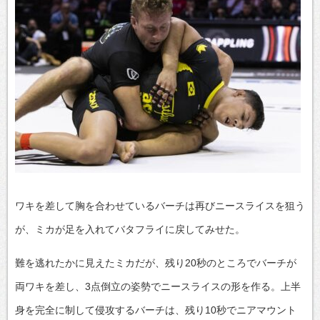
ワキを差して胸を合わせているバーチは再びニースライスを狙う
が、ミカが足を入れてバタフライに戻してみせた。
難を逃れたかに見えたミカだが、残り20秒のところでバーチが
両ワキを差し、3点倒立の姿勢でニースライスの形を作る。上半
身を完全に制して侵攻するバーチは、残り10秒でニアマウント