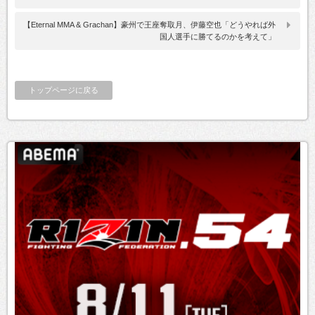
【Eternal MMA & Grachan】豪州で王座奪取月、伊藤空也「どうやれば外
国人選手に勝てるのかを考えて」
トップページに戻る