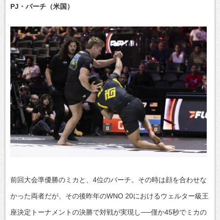
PJ・バーチ（米国）
前回大会準優勝のミカと、4位のバーチ。その時は顔を合わせな
かった両者だが、その後昨年のWNO 20におけるウェルター級王
座決定トーナメントの決勝で対戦が実現し──僅か45秒でミカの