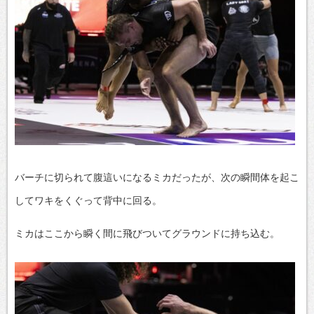
バーチに切られて腹這いになるミカだったが、次の瞬間体を起こ
してワキをくぐって背中に回る。
ミカはここから瞬く間に飛びついてグラウンドに持ち込む。