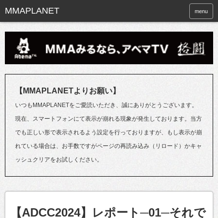
menu
【MMAPLANETよりお願い】
いつもMMAPLANETをご愛読いただき、誠にありがとうございます。
現在、スマートフォンにて表示が崩れる現象が発生しております。当方
でも正しい形で表示されるよう設定を行っておりますが、もし表示が崩
れている場合は、お手数ですがページの再読み込み（リロード）かキャ
ッシュクリアをお試しください。
【ADCC2024】レポート─01─それで