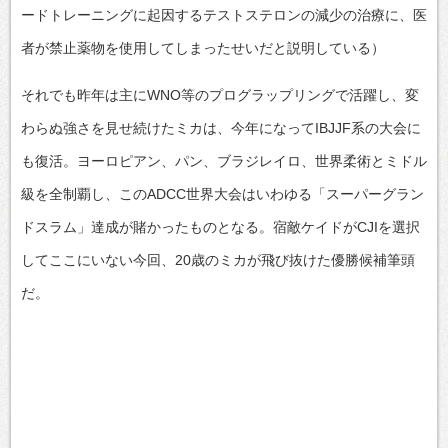
ードトレーニングに起因するテストステロンの減少の治療に、医
者が禁止薬物を使用してしまったせいだと説明している）
それでも昨年は主にWNO等のプログラップリングで活躍し、変
わらぬ強さを見せ続けたミカは、今年になってIBJJF系の大会に
も復活。ヨーロピアン、パン、ブラジレイロ、世界柔術とミドル
級を全制覇し、このADCC世界大会はいわゆる「スーパーグラン
ドスラム」達成が賭かったものとなる。宿敵ケイドがCJIを選択
してここにいない今回、20歳のミカが飛び抜けた優勝候補筆頭
だ。