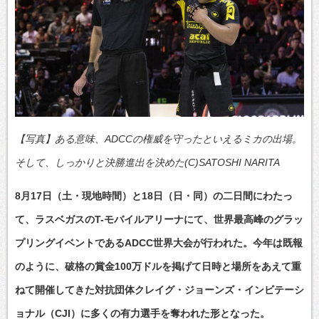
【写真】ある意味、ADCCの権威を守ったといえるミカの出場。
そして、しっかりと決勝進出を決めた(C)SATOSHI NARITA
8月17日（土・現地時間）と18日（日・同）の二日間にわたっ
て、ラスベガスのT-モバイルアリーナにて、世界最高峰のグラッ
プリングイベントであるADCC世界大会が行われた。今年は既報
のように、破格の賞金100万ドルを掲げて日時と場所をあえて重
ねて開催してきた対抗団体クレイグ・ジョーンズ・インビテーシ
ョナル（CJI）に多くの有力選手を奪われた形となった。