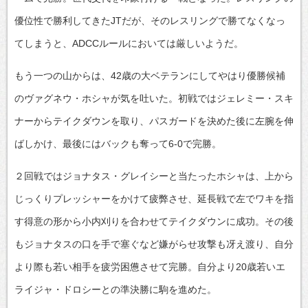
優位性で勝利してきたJTだが、そのレスリングで勝てなくなっ
てしまうと、ADCCルールにおいては厳しいようだ。
もう一つの山からは、42歳の大ベテランにしてやはり優勝候補
のヴァグネウ・ホシャが気を吐いた。初戦ではジェレミー・スキ
ナーからテイクダウンを取り、パスガードを決めた後に左腕を伸
ばしかけ、最後にはバックも奪って6-0で完勝。
２回戦ではジョナタス・グレイシーと当たったホシャは、上から
じっくりプレッシャーをかけて疲弊させ、延長戦で左でワキを指
す得意の形から小内刈りを合わせてテイクダウンに成功。その後
もジョナタスの口を手で塞ぐなど嫌がらせ攻撃も冴え渡り、自分
より際も若い相手を疲労困憊させて完勝。自分より20歳若いエ
ライジャ・ドロシーとの準決勝に駒を進めた。