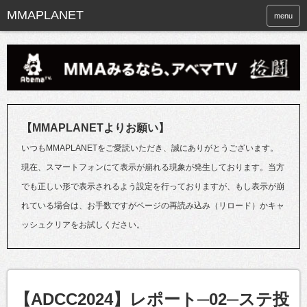
menu
【MMAPLANETよりお願い】
いつもMMAPLANETをご愛読いただき、誠にありがとうございます。
現在、スマートフォンにて表示が崩れる現象が発生しております。当方
でも正しい形で表示されるよう設定を行っておりますが、もし表示が崩
れている場合は、お手数ですがページの再読み込み（リロード）かキャ
ッシュクリアをお試しください。
【ADCC2024】レポート─02─ステ投