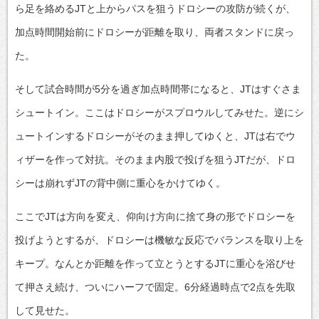
ら足を絡めるJTと上からパスを狙うドロシーの攻防が続くが、
加点時間開始前にドロシーが距離を取り、両者スタンドに戻っ
た。
そして試合時間が5分を過ぎ加点時間帯になると、JTはすぐさま
シュートイン。ここはドロシーがスプロウルしてみせた。逆にシ
ュートインするドロシーがそのまま押してゆくと、JTは右でウ
ィザーを作って対抗。そのまま内股で投げを狙うJTだが、ドロ
シーは崩れずJTの背中側に重心をかけてゆく。
ここでJTは方向を変え、仰向け方向に捨て身の形でドロシーを
投げようとするが、ドロシーは機敏な反応でバランスを取り上を
キープ。なんとか距離を作って立とうとするJTに重心を浴びせ
て押さえ続け、ついにハーフで固定。6分経過時点で2点を先取
して見せた。