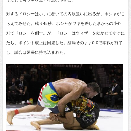
対するドロシーは小手に巻いての内股狙いに出るが、ホシャがこ
らえてみせた。残り45秒、ホシャがワキを差した形からの小外
刈でドロシーを倒す。が、ドロシーはウィザーを効かせてすぐに
たち、ポイント献上は回避した。結局そのまま0-0で本戦が終了
し、試合は延長に持ち込まれた。