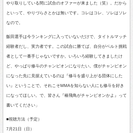
やり取りしている間に試合のオファーが来ました（笑）。だから
といって、やりづらさとかは無いです。コレはコレ、ソレはソレ
なので。
飯田選手は今ランキングに入っていないだけで、タイトルマッチ
経験者だし、実力者です。この試合に勝てば、自分がベルト挑戦
者として一番手じゃないですか。いろいろ経験してきましたけ
ど、やっぱり修斗のチャンピオンになりたい。僕がチャンピオン
になった先に見据えているのは『修斗を盛り上がる団体にした
い』ということで。それこそMMAを知らない人にも修斗を好き
になってほしい。で、皆さん『椿飛鳥がチャンピオンかよ』って
書いてください」
■視聴方法（予定）
7月21日（日）