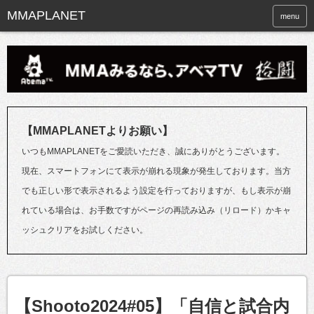
menu
【MMAPLANETよりお願い】
いつもMMAPLANETをご愛読いただき、誠にありがとうございます。
現在、スマートフォンにて表示が崩れる現象が発生しております。当方
でも正しい形で表示されるよう設定を行っておりますが、もし表示が崩
れている場合は、お手数ですがページの再読み込み（リロード）かキャ
ッシュクリアをお試しください。
【Shooto2024#05】「自信と試合内