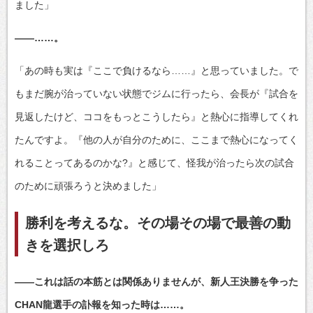
ました」
――……。
「あの時も実は『ここで負けるなら……』と思っていました。で
もまだ腕が治っていない状態でジムに行ったら、会長が『試合を
見返したけど、ココをもっとこうしたら』と熱心に指導してくれ
たんですよ。『他の人が自分のために、ここまで熱心になってく
れることってあるのかな?』と感じて、怪我が治ったら次の試合
のために頑張ろうと決めました」
勝利を考えるな。その場その場で最善の動
きを選択しろ
――これは話の本筋とは関係ありませんが、新人王決勝を争った
CHAN龍選手の訃報を知った時は……。