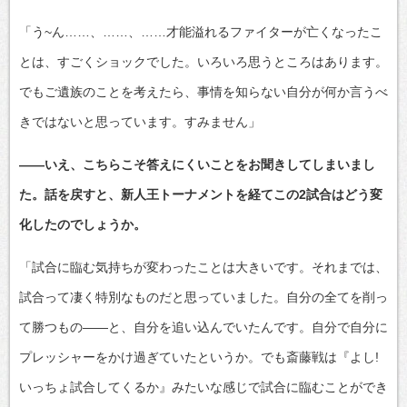
「う~ん……、……、……才能溢れるファイターが亡くなったこ
とは、すごくショックでした。いろいろ思うところはあります。
でもご遺族のことを考えたら、事情を知らない自分が何か言うべ
きではないと思っています。すみません」
――いえ、こちらこそ答えにくいことをお聞きしてしまいまし
た。話を戻すと、新人王トーナメントを経てこの2試合はどう変
化したのでしょうか。
「試合に臨む気持ちが変わったことは大きいです。それまでは、
試合って凄く特別なものだと思っていました。自分の全てを削っ
て勝つもの――と、自分を追い込んでいたんです。自分で自分に
プレッシャーをかけ過ぎていたというか。でも斎藤戦は『よし!
いっちょ試合してくるか』みたいな感じで試合に臨むことができ