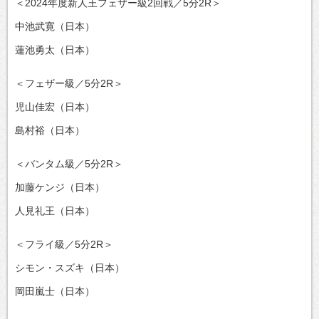
＜2024年度新人王フェザー級2回戦／5分2R＞
中池武寛（日本）
蓮池勇太（日本）
＜フェザー級／5分2R＞
児山佳宏（日本）
島村裕（日本）
＜バンタム級／5分2R＞
加藤ケンジ（日本）
人見礼王（日本）
＜フライ級／5分2R＞
シモン・スズキ（日本）
岡田嵐士（日本）