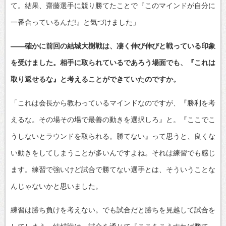
て。結果、齋藤選手に競り勝てたことで『このマインドが自分に
一番合っているんだ!』と気づけました」
――確かに前回の結城大樹戦は、凄く伸び伸びと戦っている印象
を受けました。相手に取られているであろう場面でも、『これは
取り返せるな』と考えることができていたのですか。
「これは会長から教わっているマインドなのですが、『勝利を考
えるな。その場その場で最善の動きを選択しろ』と。『ここでこ
うしないとラウンドを取られる。勝てない』って思うと、良くな
い動きをしてしまうことが多いんですよね。それは練習でも感じ
ます。練習で強いけど試合で勝てない選手とは、そういうことな
んじゃないかと思いました。
練習は勝ち負けを考えない。でも試合だと勝ちを見越して試合を