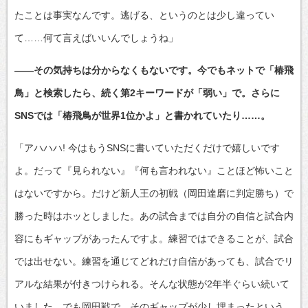
たことは事実なんです。逃げる、というのとは少し違ってい
て……何て言えばいいんでしょうね」
――その気持ちは分からなくもないです。今でもネットで「椿飛
鳥」と検索したら、続く第2キーワードが「弱い」で。さらに
SNSでは「椿飛鳥が世界1位かよ」と書かれていたり……。
「アハハハ! 今はもうSNSに書いていただくだけで嬉しいです
よ。だって『見られない』『何も言われない』ことほど怖いこと
はないですから。だけど新人王の初戦（岡田達磨に判定勝ち）で
勝った時はホッとしました。あの試合までは自分の自信と試合内
容にもギャップがあったんですよ。練習ではできることが、試合
では出せない。練習を通じてどれだけ自信があっても、試合でリ
アルな結果が付きつけられる。そんな状態が2年半ぐらい続いて
いました。でも岡田戦で、そのギャップが少し埋まったという