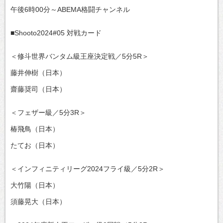
午後6時00分～ABEMA格闘チャンネル
■Shooto2024#05 対戦カード
＜修斗世界バンタム級王座決定戦／5分5R＞
藤井伸樹（日本）
齋藤奨司（日本）
＜フェザー級／5分3R＞
椿飛鳥（日本）
たてお（日本）
＜インフィニティリーグ2024フライ級／5分2R＞
大竹陽（日本）
須藤晃大（日本）