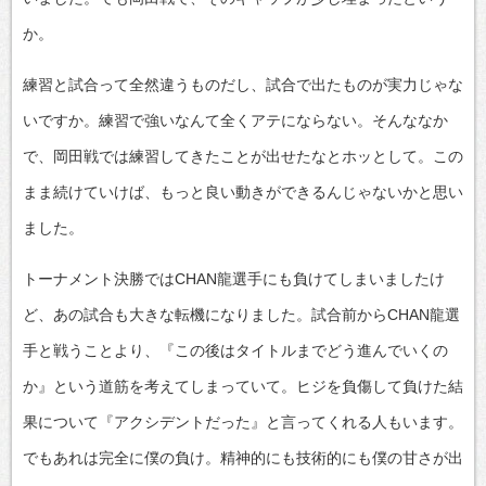
か。
練習と試合って全然違うものだし、試合で出たものが実力じゃな
いですか。練習で強いなんて全くアテにならない。そんななか
で、岡田戦では練習してきたことが出せたなとホッとして。この
まま続けていけば、もっと良い動きができるんじゃないかと思い
ました。
トーナメント決勝ではCHAN龍選手にも負けてしまいましたけ
ど、あの試合も大きな転機になりました。試合前からCHAN龍選
手と戦うことより、『この後はタイトルまでどう進んでいくの
か』という道筋を考えてしまっていて。ヒジを負傷して負けた結
果について『アクシデントだった』と言ってくれる人もいます。
でもあれは完全に僕の負け。精神的にも技術的にも僕の甘さが出