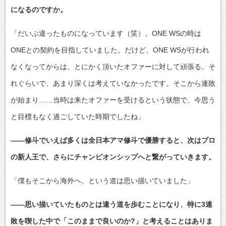
になるのですか。
「だいぶ違ったものになっています（笑）。ONE WSの時は
ONEとの契約を目指していました。だけど、ONE WSが行われ
なくなってからは、とにかく頂いたオファーに対して頑張る。そ
れぐらいで、あまり深くは考えていなかったです。そこから連敗
が始まり……当時は来たオファーを受けるという状態で、今思う
と目標もなく過ごしていた時期でしたね」
――修斗でいえば多くは全日本アマ修斗で優勝すると、次はプロ
の新人王で、さらにチャンピオンシップへと繋がっていきます。
「僕もそこから海外へ、という道は思い描いていました」
――思い描いていたものとは違う道を歩むことになり、特に3連
敗を喫した中で「このままで良いのか?」と考えることはありま