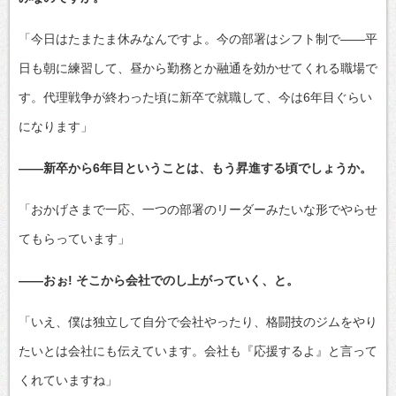
「今日はたまたま休みなんですよ。今の部署はシフト制で――平
日も朝に練習して、昼から勤務とか融通を効かせてくれる職場で
す。代理戦争が終わった頃に新卒で就職して、今は6年目ぐらい
になります」
――新卒から6年目ということは、もう昇進する頃でしょうか。
「おかげさまで一応、一つの部署のリーダーみたいな形でやらせ
てもらっています」
――おぉ! そこから会社でのし上がっていく、と。
「いえ、僕は独立して自分で会社やったり、格闘技のジムをやり
たいとは会社にも伝えています。会社も『応援するよ』と言って
くれていますね」