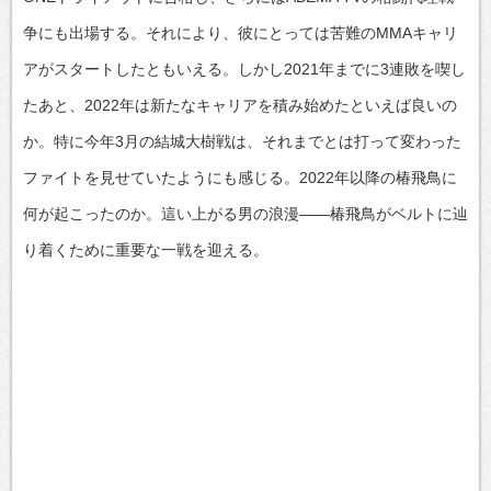
争にも出場する。それにより、彼にとっては苦難のMMAキャリ
アがスタートしたともいえる。しかし2021年までに3連敗を喫し
たあと、2022年は新たなキャリアを積み始めたといえば良いの
か。特に今年3月の結城大樹戦は、それまでとは打って変わった
ファイトを見せていたようにも感じる。2022年以降の椿飛鳥に
何が起こったのか。這い上がる男の浪漫——椿飛鳥がベルトに辿
り着くために重要な一戦を迎える。