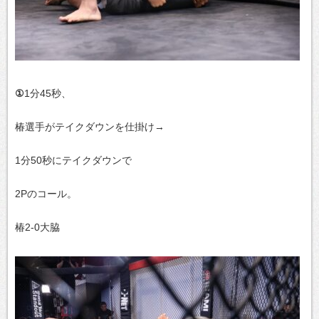
①
1分45秒、
椿選手がテイクダウンを仕掛け→
1分50秒にテイクダウンで
2Pのコール。
椿2-0大脇