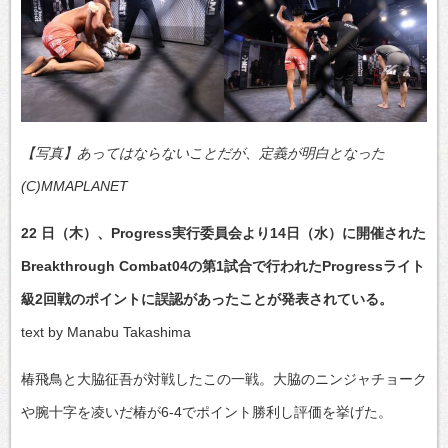
【写真】あってはならないことだが、定義が明白となった
(C)MMAPLANET
22 日（木）、Progress実行委員会より14日（水）に開催された
Breakthrough Combat04の第1試合で行われたProgressライト
級2回戦のポイントに誤認があったことが発表されている。
text by Manabu Takashima
椿飛鳥と大脇征吾が対戦したこの一戦。大脇のニンジャチョーク
や腕十字を凌いだ椿が6-4でポイント勝利し評価を挙げた。