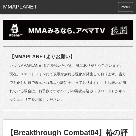
menu
【MMAPLANETよりお願い】
いつもMMAPLANETをご愛読いただき、誠にありがとうございます。
現在、スマートフォンにて表示が崩れる現象が発生しております。当方
でも正しい形で表示されるよう設定を行っておりますが、もし表示が崩
れている場合は、お手数ですがページの再読み込み（リロード）かキャ
ッシュクリアをお試しください。
【Breakthrough Combat04】椿の評