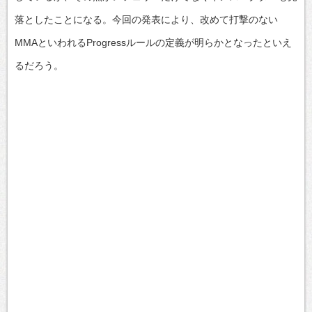
落としたことになる。今回の発表により、改めて打撃のない
MMAといわれるProgressルールの定義が明らかとなったといえ
るだろう。