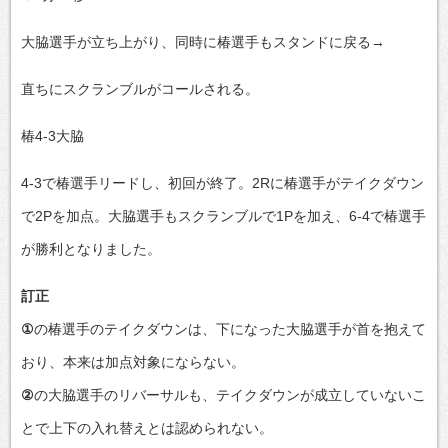
大脇選手が立ち上がり、同時に椿選手もスタンドに戻る→
直ちにスクランブルがコールされる。
椿4-3大脇
4-3で椿選手リードし、初回が終了。2Rに椿選手がテイクダウン
で2Pを加点。大脇選手もスクランブルで1Pを加え、6-4で椿選手
が勝利となりました。
訂正
①
の椿選手のテイクダウンは、下になった大脇選手が首を抱えて
おり、本来は加点対象にならない。
②
の大脇選手のリバーサルも、テイクダウンが成立していないこ
とで上下の入れ替えとは認められない。