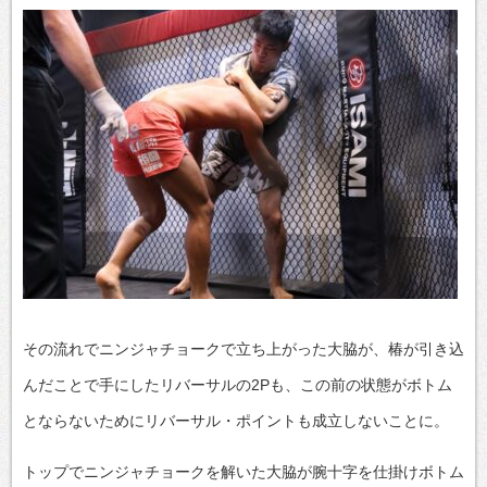
その流れでニンジャチョークで立ち上がった大脇が、椿が引き込
んだことで手にしたリバーサルの2Pも、この前の状態がボトム
とならないためにリバーサル・ポイントも成立しないことに。
トップでニンジャチョークを解いた大脇が腕十字を仕掛けボトム