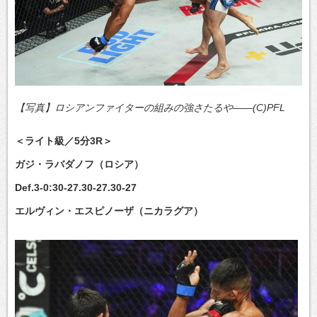
【写真】ロシアンファイターの組みの強さたるや――(C)PFL
＜ライト級／5分3R＞
ガジ・ラバダノフ（ロシア）
Def.3-0:30-27.30-27.30-27
エルヴィン・エスピノーザ（ニカラグア）