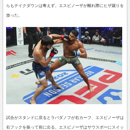
らもテイクダウンは奪えず。エスピノーザが離れ際にヒザ蹴りを
放った。
試合がスタンドに戻るとラバダノフが右カーフ、エスピノーザは
右フックを振って前に出る。エスピノーザはサウスポーにスイッ