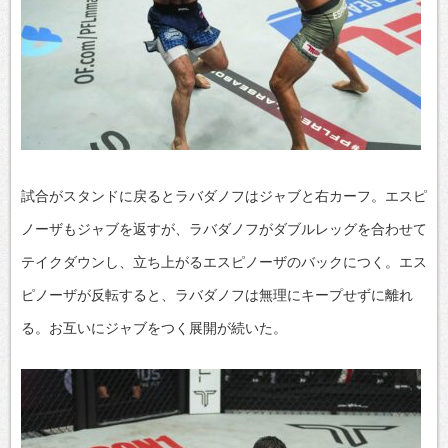
試合がスタンドに戻るとラバダノフはジャブと右カーフ。エスピ
ノーザもジャブを返すが、ラバダノフがダブルレッグを合わせて
テイクダウンし、立ち上がるエスピノーザのバックにつく。エス
ピノーザが反転すると、ラバダノフは無理にキープせずに離れ
る。お互いにジャブをつく展開が続いた。