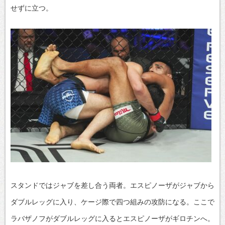
せずに立つ。
スタンドではジャブを差し合う両者。エスピノーザがジャブから
ダブルレッグに入り、ケージ際で四つ組みの攻防になる。ここで
ラバザノフがダブルレッグに入るとエスピノーザがギロチンへ。