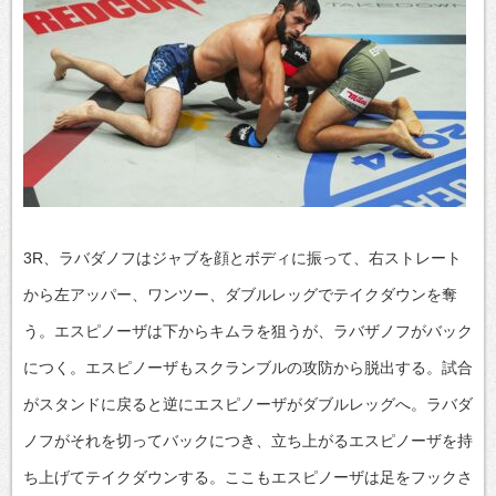
3R、ラバダノフはジャブを顔とボディに振って、右ストレート
から左アッパー、ワンツー、ダブルレッグでテイクダウンを奪
う。エスピノーザは下からキムラを狙うが、ラバザノフがバック
につく。エスピノーザもスクランブルの攻防から脱出する。試合
がスタンドに戻ると逆にエスピノーザがダブルレッグへ。ラバダ
ノフがそれを切ってバックにつき、立ち上がるエスピノーザを持
ち上げてテイクダウンする。ここもエスピノーザは足をフックさ