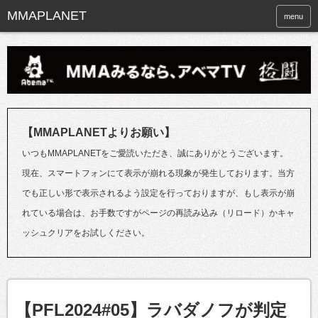
menu
【MMAPLANETよりお願い】
いつもMMAPLANETをご愛読いただき、誠にありがとうございます。
現在、スマートフォンにて表示が崩れる現象が発生しております。当方
でも正しい形で表示されるよう設定を行っておりますが、もし表示が崩
れている場合は、お手数ですがページの再読み込み（リロード）かキャ
ッシュクリアをお試しください。
【PFL2024#05】ラバダノフが判定