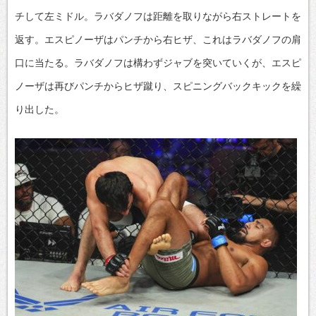
チして左ミドル。ラバダノフは距離を取りながら右ストレートを
返す。エスピノーザはパンチから右ヒザ、これはラバダノフの肩
口に当たる。ラバダノフは構わずジャブを突いていくが、エスピ
ノーザは再びパンチからヒザ蹴り、スピニングバックキックを繰
り出した。