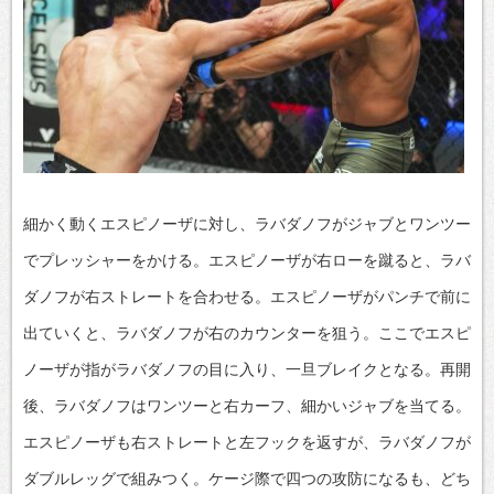
細かく動くエスピノーザに対し、ラバダノフがジャブとワンツー
でプレッシャーをかける。エスピノーザが右ローを蹴ると、ラバ
ダノフが右ストレートを合わせる。エスピノーザがパンチで前に
出ていくと、ラバダノフが右のカウンターを狙う。ここでエスピ
ノーザが指がラバダノフの目に入り、一旦ブレイクとなる。再開
後、ラバダノフはワンツーと右カーフ、細かいジャブを当てる。
エスピノーザも右ストレートと左フックを返すが、ラバダノフが
ダブルレッグで組みつく。ケージ際で四つの攻防になるも、どち