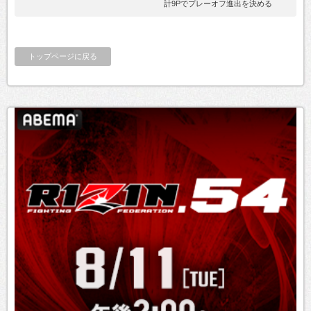
計9Pでプレーオフ進出を決める
トップページに戻る