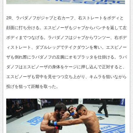
2R、ラバダノフがジャブと右カーフ、右ストレートをボディと
顔面に打ち分ける。エスピノーザもジャブからパンチを返して左
ボディまでつなげる。ラバダノフはジャブからワンツー、右ボデ
ィストレート、ダブルレッグでテイクダウンを奪い。エスピノー
ザも倒れ際にラバダノフの左腕にオモプラッタを仕掛ける。ラバ
ダノフはエスピノーザの身体をケージに押し込んで正対すると、
エスピノーザも背中を見せつつ立ち上がり、キムラを狙いながら
投げを狙って距離を取った。