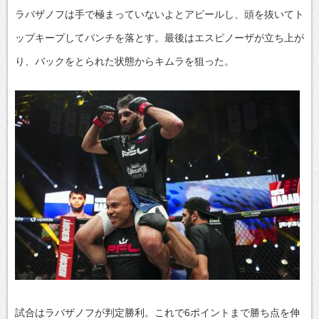
ラバザノフは手で極まっていないよとアピールし、頭を抜いてト
ップキープしてパンチを落とす。最後はエスピノーザが立ち上が
り、バックをとられた状態からキムラを狙った。
試合はラバザノフが判定勝利。これで6ポイントまで勝ち点を伸