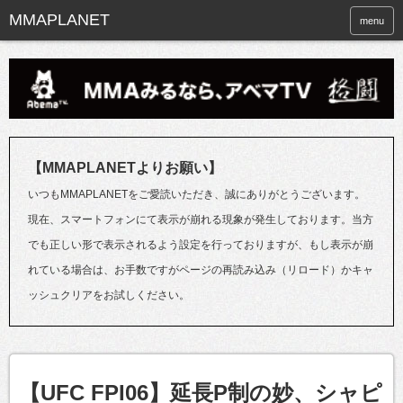
menu
【MMAPLANETよりお願い】
いつもMMAPLANETをご愛読いただき、誠にありがとうございます。
現在、スマートフォンにて表示が崩れる現象が発生しております。当方
でも正しい形で表示されるよう設定を行っておりますが、もし表示が崩
れている場合は、お手数ですがページの再読み込み（リロード）かキャ
ッシュクリアをお試しください。
【UFC FPI06】延長P制の妙、シャピ