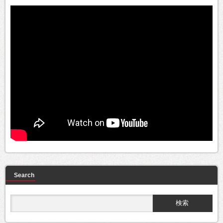
Search