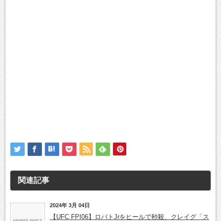
関連記事
2024年 3月 04日
【UFC FPI06】ロバトJrをヒールで秒殺、クレイグ「ス