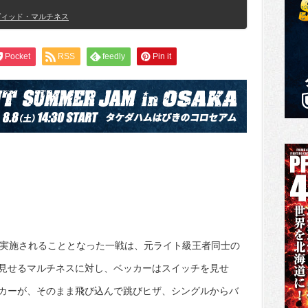
ヴィッド・マルチネス
Pocket
RSS
feedly
Pin it
で実施されることとなった一戦は、元ライト級王者同士の
見せるマルチネスに対し、ベッカーはスイッチを見せ
カーが、そのまま飛び込んで跳びヒザ、シングルからバ