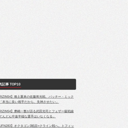
気記事 TOP10
RIZIN54】捲土重来の佐藤将光戦、パッチー・ミック
「本当に良い相手だから、失神させたい」
RIZIN54】摩嶋一整が語る武田光司とフェザー級戦線
どんどん中途半端な選手はいなくなる」
UFN283】オクタゴン3戦目=クライン戦へ。トフィッ