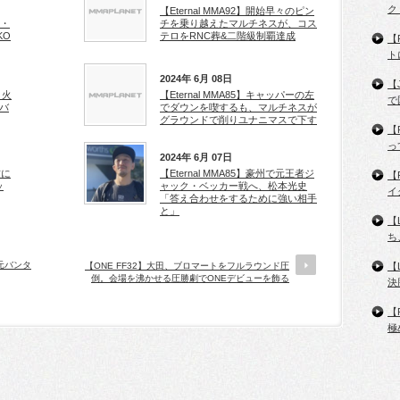
ク
【Eternal MMA92】開始早々のピン
ク・
チを乗り越えたマルチネスが、コス
KO
テロをRNC葬&二階級制覇達成
【
ト
2024年 6月 08日
【
、火
【Eternal MMA85】キャッパーの左
で
バ
でダウンを喫するも、マルチネスが
グラウンドで削りユナニマスで下す
【
っ
2024年 6月 07日
攻に
【Eternal MMA85】豪州で元王者ジ
【
ッ
ャック・ベッカー戦へ、松本光史
イ
「答え合わせをするために強い相手
と」
【
ち
が元バンタ
【ONE FF32】大田、ブロマートをフルラウンド圧
【
倒。会場を沸かせる圧勝劇でONEデビューを飾る
決
【
極