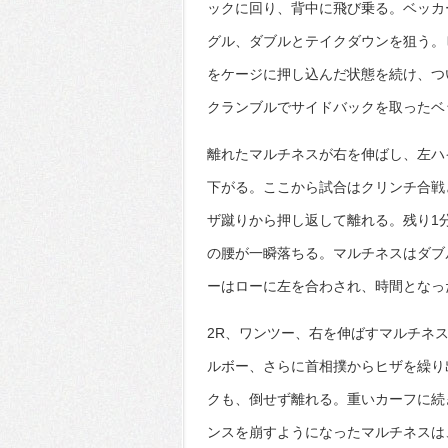
ックに回り、背中に飛び乗る。ベッカ
グル、ダブルとテイクダウンを狙う。
をケージに押し込んだ状態を続け、つ
クランブルでサイドバックを取ったベ
離れたマルチネスが右を伸ばし、左ハ
下がる。ここから試合はクリンチ合戦
ザ蹴りから押し返して離れる。残り1
の腰が一瞬落ちる。マルチネスはダブ
ーはローに左を合わされ、時間となっ
2R、ワンツー、右を伸ばすマルチネ
ルボー、さらに首相撲からヒザを繰り
クも、倒せず離れる。重いカーフに続
ンスを崩すようになったマルチネスは