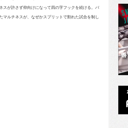
ネスが許さず仰向けになって四の字フックを続ける。バ
たマルチネスが、なぜかスプリットで割れた試合を制し