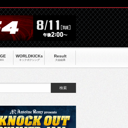
AGE
WORLDKICKs
Result
MA
キックポクシング
大会結果