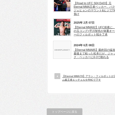
【Road to UFC S04 Ep03】元
Eternal MMA王者ベッカー、パ
ジェヒョンのマウント&ヒジでT
負け
2025年 2月 07日
【Eternal MMA92】UFC前夜に
の玉コング=平川智也が体重オー
ーのフィルポット戦を了承
2024年 6月 08日
【Eternal MMA85】最終回の猛
最後まで粘った松本だが、ジャ
ク・ベッカーに0-3で敗れる
【Eternal MMA78】アラン・フィルポット
ム級王者エッチェルをRNCで下す
トップページに戻る