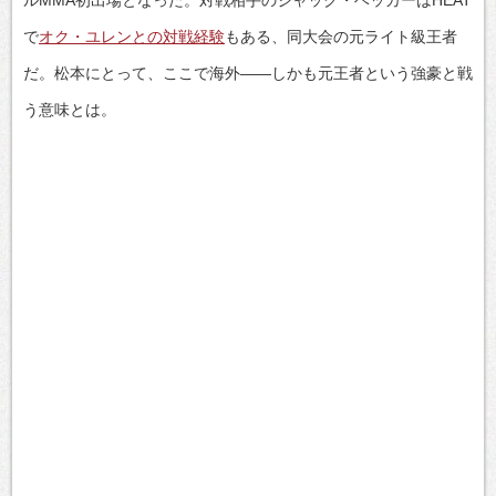
で
オク・ユレンとの対戦経験
もある、同大会の元ライト級王者
だ。松本にとって、ここで海外——しかも元王者という強豪と戦
う意味とは。