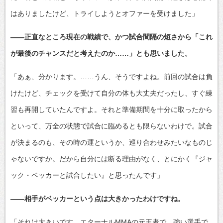
はありましたけど、トライしようとオファーを受けました」
――正直なところ現在の戦績で、かつ試合間隔の短さから「これ
が最後のチャンスだと考えたのか……」とも思いました。
「あぁ、分かります。……うん、そうですよね。前回の試合は負
けたけど、チェックを受けて自分の体も大丈夫だったし、すぐ練
習も再開していたんですよ。それと準備期間を十分に取ったから
といって、万全の状態で試合に臨めるとも限らないわけで。試合
が決まるのも、その時の運というか、巡り合わせみたいなものじ
ゃないですか。だから自分には断る理由がなく、とにかく『ジャ
ック・ベッカーと試合したい』と思ったんです」
――相手がベッカーという点は大きかったわけですね。
「それは大きいです。エターナルMMAの元王者で、強い選手で