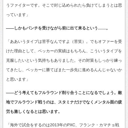
うファイターです。そこで封じ込められたら負けてしまうとは思
っています」
――しかもパンチを受けながら前に出て来るという……。
「ああいうタイプは苦手なんですよ（苦笑）。でもオファーを受
けた理由として、ベッカーの実績はもちろん、こういうタイプを
克服したいという気持ちもありました。その対策もしっかり練っ
てきたし、ベッカーに勝てばまた一歩先に進めるんんじゃないか
と思います」
――どう考えてもフルラウンド削り合うことになるでしょう。敵
地でフルラウンド戦うのは、スタミナだけでなくメンタル面の疲
労も激しくなるとは思います。
「海外で試合をするのは2013年のPXC、フランク・カマチョ戦