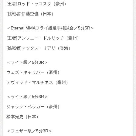
[王者]ロッド・ッコスタ（豪州）
[挑戦者]伊藤空也（日本）
＜Eternal MMAフライ級選手権試合／5分5R＞
[王者]アンソニー・ドルリッチ（豪州）
[挑戦者]マックス・リアリ（香港）
＜ライト級／5分3R＞
ウェズ・キャッパー（豪州）
デヴィッド・マルチネス（豪州）
＜ライト級／5分3R＞
ジャック・ベッカー（豪州）
松本光史（日本）
＜フェザー級／5分3R＞