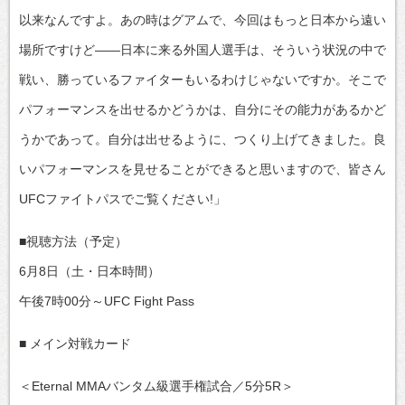
以来なんですよ。あの時はグアムで、今回はもっと日本から遠い
場所ですけど――日本に来る外国人選手は、そういう状況の中で
戦い、勝っているファイターもいるわけじゃないですか。そこで
パフォーマンスを出せるかどうかは、自分にその能力があるかど
うかであって。自分は出せるように、つくり上げてきました。良
いパフォーマンスを見せることができると思いますので、皆さん
UFCファイトパスでご覧ください!」
■視聴方法（予定）
6月8日（土・日本時間）
午後7時00分～UFC Fight Pass
■ メイン対戦カード
＜Eternal MMAバンタム級選手権試合／5分5R＞