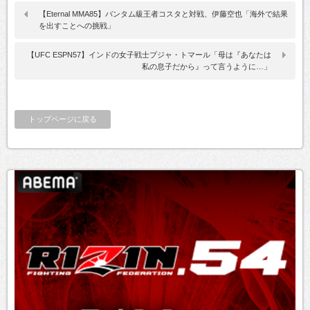
【Eternal MMA85】バンタム級王者コスタと対戦、伊藤空也「海外で結果
を出すことへの挑戦」
【UFC ESPN57】インドの女子戦士プジャ・トマール「母は『あなたは
私の息子だから』って言うように…」
トップページに戻る