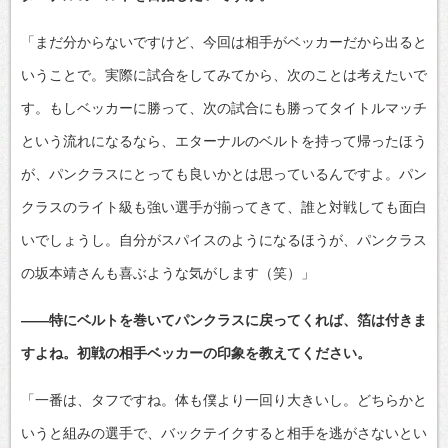
「まだ分からないですけど、今回は相手がベッカーだから出ると
いうことで。実際に試合をしてみてから、次のことは考えたいで
す。もしベッカーに勝って、次の試合にも勝ってタイトルマッチ
という流れになるなら、エターナルのベルトを持って帰ったほう
が、パンクラスにとっても良いかとは思っているんですよ。パン
クラスのライト級も強い選手が揃ってきて、誰と対戦しても面白
いでしょうし。自分がスパイスのようになるほうが、パンクラス
の坂本靖さんも喜ぶような気がします（笑）」
――特にベルトを巻いてパンクラスに戻ってくれば、箔は付きま
すよね。初戦の相手ベッカーの印象を教えてください。
「一番は、タフですね。体も僕より一回り大きいし。どちらかと
いうと組みの選手で、バックテイクすると相手を逃がさないとい