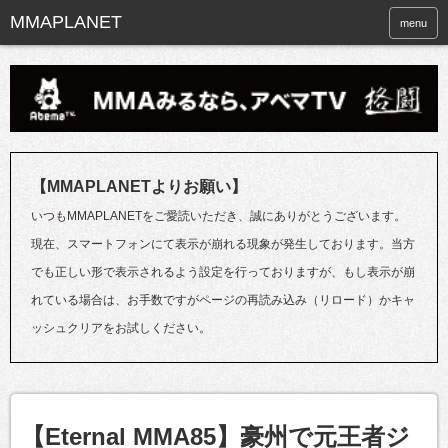
menu
【MMAPLANETよりお願い】
いつもMMAPLANETをご愛読いただき、誠にありがとうございます。
現在、スマートフォンにて表示が崩れる現象が発生しております。当方
でも正しい形で表示されるよう設定を行っておりますが、もし表示が崩
れている場合は、お手数ですがページの再読み込み（リロード）かキャ
ッシュクリアをお試しください。
【Eternal MMA85】豪州で元王者ジ