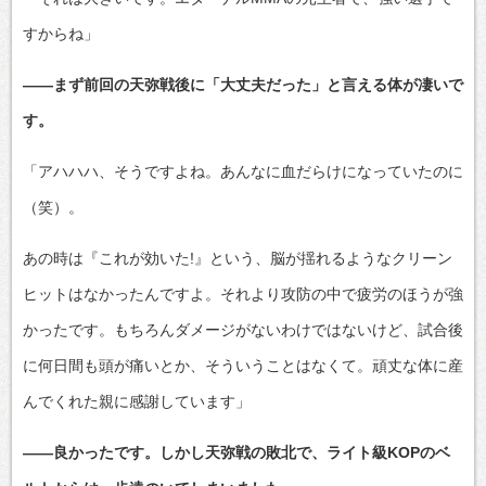
すからね」
――まず前回の天弥戦後に「大丈夫だった」と言える体が凄いで
す。
「アハハハ、そうですよね。あんなに血だらけになっていたのに
（笑）。
あの時は『これが効いた!』という、脳が揺れるようなクリーン
ヒットはなかったんですよ。それより攻防の中で疲労のほうが強
かったです。もちろんダメージがないわけではないけど、試合後
に何日間も頭が痛いとか、そういうことはなくて。頑丈な体に産
んでくれた親に感謝しています」
――良かったです。しかし天弥戦の敗北で、ライト級KOPのベ