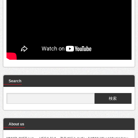
Search
About us