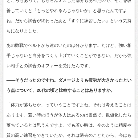
ところもあって。もちろんミスした部分もあったので、そこを改
善していくと『もっとやれるんじゃないか』と思ったんですよ
ね。だから試合が終わったあと『すぐに練習したい』という気持
ちになりました。
あの敗戦でベルトから遠のいたのは分かります。だけど、強い相
手じゃないと自分をつくり上げていくことができない。だから強
い相手との試合のオファーを受けたんです」
――そうだったのですね。ダメージよりも疲労が大きかったとい
う点について、20代の頃と比較することはありますか。
「体力が落ちたか、っていうことですよね。それは考えることは
あります。若い時のほうが体力はあるのは当然で。数値化したら
落ちているとは思うんですよ。でも若い時は、今のように精度や
質の高い練習をできていたか。それは過去のことだから、今はも