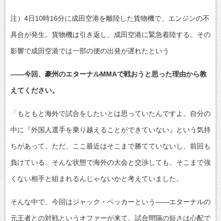
注）4日10時16分に成田空港を離陸した貨物機で、エンジンの不
具合が発生。貨物機は引き返し、成田空港に緊急着陸する。その
影響で成田空港では一部の便の出発が遅れたという
――今回、豪州のエターナルMMAで戦おうと思った理由から教
えてください。
「もともと海外で試合をしたいとは思っていたんですよ。自分の
中に『外国人選手を乗り越えることができていない』という気持
ちがあって。ただ、ここ最近はそこまで勝てていないし、前回も
負けている。そんな状態で海外の大会と交渉しても、そこまで強
くない相手と組まれるんじゃないかと考えていました。
そんな中で、今回はジャック・ベッカーという――エターナルの
元王者との対戦というオファーが来て。試合間隔の短さは心配で