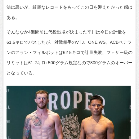
法は悪いが、綺麗なレコードをもってこの日を迎えたかった感は
ある。
そんななか4週間前に代役出場が決まった平川は今日の計量を
61.5キロでパスしたが、対戦相手のVTJ、ONE WS、ACBベテラ
ンのアラン・フィルポットは62.5キロで計量失敗。フェザー級の
リミットは61.2キロ+500グラム規定なので800グラムのオーバー
となっている。