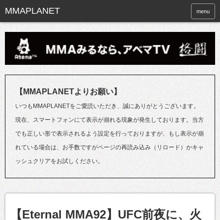
menu
【MMAPLANETよりお願い】
いつもMMAPLANETをご愛読いただき、誠にありがとうございます。
現在、スマートフォンにて表示が崩れる現象が発生しております。当方
でも正しい形で表示されるよう設定を行っておりますが、もし表示が崩
れている場合は、お手数ですがページの再読み込み（リロード）かキャ
ッシュクリアをお試しください。
【Eternal MMA92】UFC前夜に、火