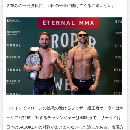
ズ並みの一発勝負に、明日の一番に賭けてくるに違いない。
コメインでマローンの挑戦の受けるフェザー級王者サーライはキ
ャリア7勝1敗。対するチャレンジャーは4勝0敗で、サーライは
日本のSASUKEとの対戦がまとまらなかった過去がある。表現方