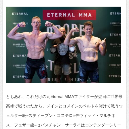
ともあれ、これだけの元Eternal MMAファイターが翌日に世界最
高峰で戦うのだから、メインとコメインのベルトを賭けて戦うウ
ェルター級=スティーブン・コステロ×デヴィッド・マルチネ
ス、フェザー級=セバスチャン・サーライはコンテンダーシリー