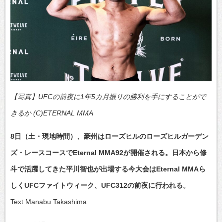
【写真】UFCの前夜に1年5カ月振りの勝利を手にすることがで
きるか (C)ETERNAL MMA
8日（土・現地時間）、豪州はローズヒルのローズヒルガーデン
ズ・レースコースでEternal MMA92が開催される。日本から修
斗で活躍してきた平川智也が出場する今大会はEternal MMAら
しくUFCファイトウィーク、UFC312の前夜に行われる。
Text Manabu Takashima