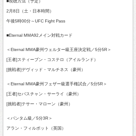
■視聴方法（予定）
2月8日（土・日本時間）
午後5時00分～UFC Fight Pass
■Eternal MMA92メイン対戦カード
＜Eternal MMA豪州ウェルター級王座決定戦／5分5R＞
[王者]スティーブン・コステロ（アイルランド）
[挑戦者]デヴィッド・マルチネス（豪州）
＜Eternal MMA豪州フェザー級選手権試合／5分5R＞
[王者]セバスチャン・サーライ（豪州）
[挑戦者]テサー・マローン（豪州）
＜バンタム級／5分3R＞
アラン・フィルポット（英国）