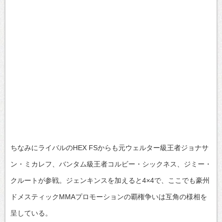
ちなみにライバルのHEX FSからも元ウェルター級王者ジョナサ
ン・ミカレフ、バンタム級王者コルビー・シックネス、ジミー・
クルートが参戦。ジェンキンスを加えると4×4で、ここでも豪州
ドメスティックMMAプロモーションの覇権争いは互角の様相を
呈している。