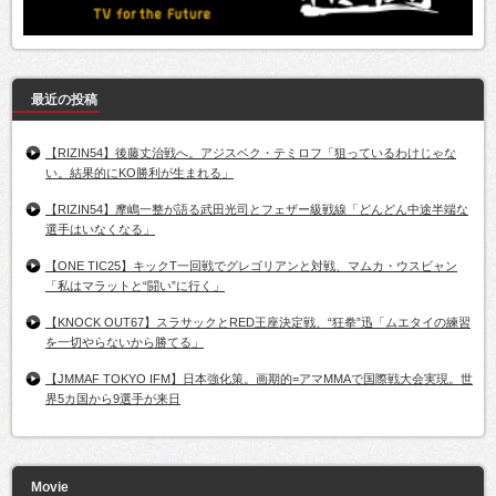
最近の投稿
【RIZIN54】後藤丈治戦へ。アジスベク・テミロフ「狙っているわけじゃな
い。結果的にKO勝利が生まれる」
【RIZIN54】摩嶋一整が語る武田光司とフェザー級戦線「どんどん中途半端な
選手はいなくなる」
【ONE TIC25】キックT一回戦でグレゴリアンと対戦、マムカ・ウスビャン
「私はマラットと“闘い”に行く」
【KNOCK OUT67】スラサックとRED王座決定戦、“狂拳”迅「ムエタイの練習
を一切やらないから勝てる」
【JMMAF TOKYO IFM】日本強化策。画期的=アマMMAで国際戦大会実現。世
界5カ国から9選手が来日
Movie