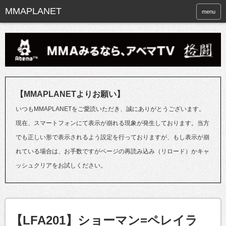
menu
【MMAPLANETよりお願い】
いつもMMAPLANETをご愛読いただき、誠にありがとうございます。
現在、スマートフォンにて表示が崩れる現象が発生しております。当方
でも正しい形で表示されるよう設定を行っておりますが、もし表示が崩
れている場合は、お手数ですがページの再読み込み（リロード）かキャ
ッシュクリアをお試しください。
【LFA201】ショーマン=ペレイラ