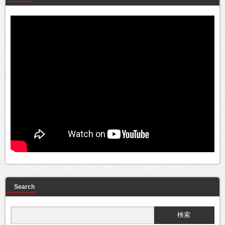
Search