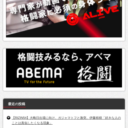
最近の投稿
【RIZIN54】大晦日出場に向け、ガジャマトフと激突。伊藤裕樹「好きな人の
ことは真似したくなる現象」