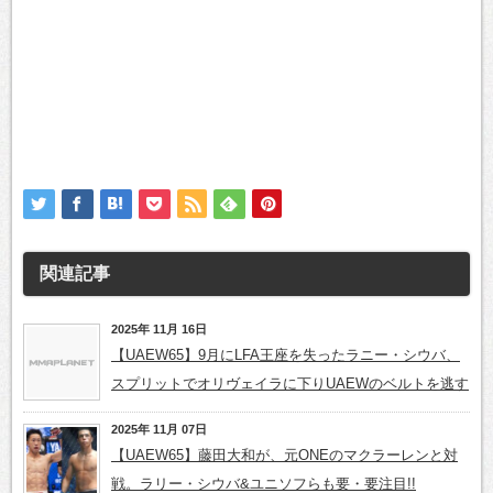
関連記事
2025年 11月 16日
【UAEW65】9月にLFA王座を失ったラニー・シウバ、
スプリットでオリヴェイラに下りUAEWのベルトを逃す
2025年 11月 07日
【UAEW65】藤田大和が、元ONEのマクラーレンと対
戦。ラリー・シウバ&ユニソフらも要・要注目!!