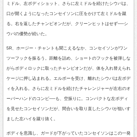
ミドル、左ボディショット、さらに左ミドルを続けたシウバは、
口が開くようになったコンセイソンに圧をかけて左ミドルを蹴
る。右を返したチャンピオンだが、クリーンヒットはせず──シ
ウバの優勢が続いた。
5R、ホージー・チャントも聞こえるなか、コンセイソンがワン
ツーフックを振るう。距離を詰め、ショートのフックを被弾しな
がらボディロックに取ったチャンピオンだが、体を入れ替えられ
ケージに押し込まれる。エルボーを受け、離れたシウバは左ボデ
ィを入れる。さらに左ミドルを続けたチャレンジャーが左右のオ
ーバーハンドのコンビ──も、空振りに。コンパクトな左ボディ
を見せたコンセイソンだが、間合いを取り直したシウバが狙いす
ました左ハイを蹴り抜く。
ボディを意識し、ガードが下がっていたコンセイソンはこの一発