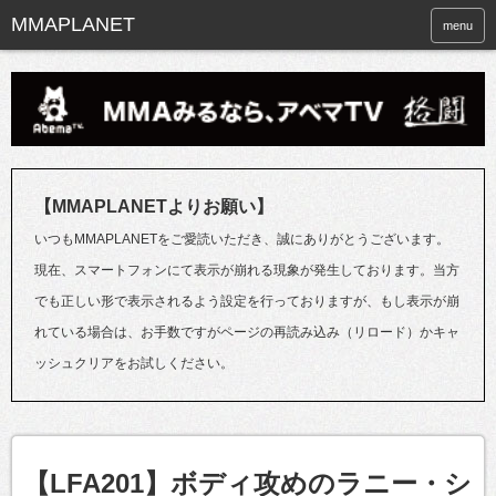
menu
【MMAPLANETよりお願い】
いつもMMAPLANETをご愛読いただき、誠にありがとうございます。
現在、スマートフォンにて表示が崩れる現象が発生しております。当方
でも正しい形で表示されるよう設定を行っておりますが、もし表示が崩
れている場合は、お手数ですがページの再読み込み（リロード）かキャ
ッシュクリアをお試しください。
【LFA201】ボディ攻めのラニー・シ