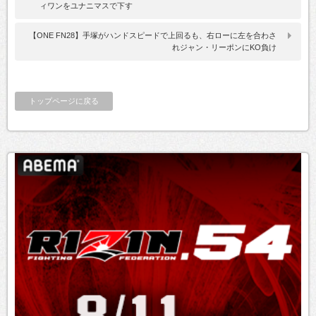
ィワンをユナニマスで下す
【ONE FN28】手塚がハンドスピードで上回るも、右ローに左を合わさ
れジャン・リーポンにKO負け
トップページに戻る