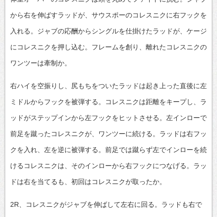
から右を伸ばすラッドが、サウスポーのコレスニクに右フックを
入れる。ジャブの応酬からシングルを仕掛けたラッドが、ケージ
にコレスニクを押し込む。フレームを創り、離れたコレスニクの
ワンツーは牽制か。
右ハイを空振りし、尻もちをついたラッドは起き上った直後に左
ミドルからフックを被弾する。コレスニクは距離をキープし、ラ
ッドがステップインから左フックをヒットさせる。左インローで
前足を蹴ったコレスニクが、ワンツーに続ける。ラッドは右フッ
クを入れ、左を逆に被弾する。前足では蹴らず左でインローを続
けるコレスニクは、そのインローから右フックにつなげる。ラッ
ドは右を当てるも、初回はコレスニクが取ったか。
2R、コレスニクがジャブを伸ばして左右に回る。ラッドも右で