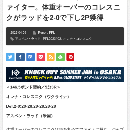
ァイター。体重オーバーのコレスニ
クがラッドを2-0で下し2P獲得
2023.04.08
Report
PFL
アスペン・ラッド
,
PFL2023#02
,
オレナ・コレスニク
＜146.5ポンド契約／5分3R＞
オレナ・コレスニク（ウクライナ）
Def.2-0:29-28.29-28.28-28
アスペン・ラッド（米国）
体重オーバーのコレスニクは頭を丸めてファイトに挑む。ジャブ