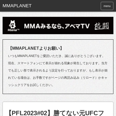
menu
【MMAPLANETよりお願い】
いつもMMAPLANETをご愛読いただき、誠にありがとうございます。
現在、スマートフォンにて表示が崩れる現象が発生しております。当方
でも正しい形で表示されるよう設定を行っておりますが、もし表示が崩
れている場合は、お手数ですがページの再読み込み（リロード）かキャ
ッシュクリアをお試しください。
【PFL2023#02】勝てない元UFCフ