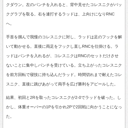
クダウン。左のパンチを入れると、背中見せたコレスニクがバッ
クグラブを取る。右を連打するラッドは、上向けになりRNC
へ。
手首を掴んで我慢のコレスニクに対し、ラッドは足のフックを解
いて動かせる。直後に両足をフックし直しRNCを仕掛ける。ラ
ッドはパンチを入れるが、コレスニクはRNCのセットだけさせ
ないことに集中しパンチを受けている。立ち上がったコレスニク
を前方回転で寝技に持ち込んだラッド。時間切れまで耐えたコレ
スニク、直後に跳びあがって両手を広げ勝利をアピールした。
結果、初回と2Rを取ったコレスニクが2-0でラッドを破った。し
かし、体重オーバーの1Pを引かれ2Pで2回戦に向かうことになっ
た。