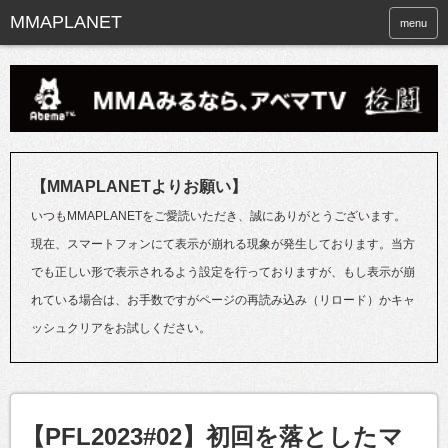
menu
【MMAPLANETよりお願い】
いつもMMAPLANETをご愛読いただき、誠にありがとうございます。
現在、スマートフォンにて表示が崩れる現象が発生しております。当方
でも正しい形で表示されるよう設定を行っておりますが、もし表示が崩
れている場合は、お手数ですがページの再読み込み（リロード）かキャ
ッシュクリアをお試しください。
【PFL2023#02】初回を落としたマ