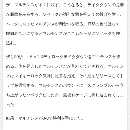
が、マルチンスがすぐに戻す。こうなると、テイクダウンの是非
が勝敗を左右する。ソベックの強引な頭を抱えての投げを耐え、
バックに回ったマルチンスが間合いを取る。打撃の攻防はなく、
即組み合いになるとマルチンスがここもケージにソベックを押し
込む。
残り90秒、ついにボディロックテイクダウンをマルチンスが決
める。体を起こしたマルチンスだが草刈りでとされる。マルチン
スはマイキーロック気味に足首を抱え、その足をリリースしてト
ップを選択する。マルチンスのパウンドに、スクランブルから立
ち上がったソベックだったが、最後もケージに押し込まれてしま
った。
結果、マルチンスが3-0で勝利を手にした。