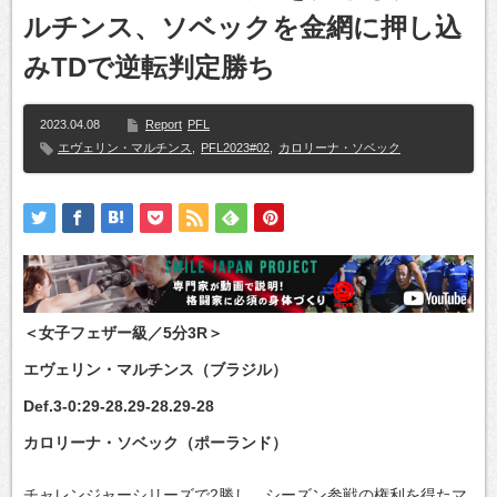
ルチンス、ソベックを金網に押し込
みTDで逆転判定勝ち
2023.04.08
Report
PFL
エヴェリン・マルチンス
,
PFL2023#02
,
カロリーナ・ソベック
＜女子フェザー級／5分3R＞
エヴェリン・マルチンス（ブラジル）
Def.3-0:29-28.29-28.29-28
カロリーナ・ソベック（ポーランド）
チャレンジャーシリーズで2勝し、シーズン参戦の権利を得たマ