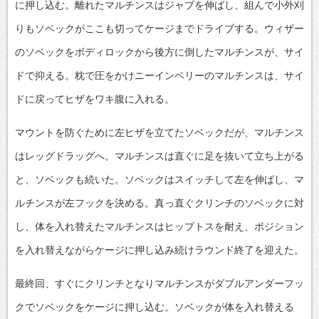
に押し込む。離れたマルチンスはジャブを伸ばし、組んで小外刈
りもソベックがここも切ってケージまでドライブする。ウィザー
のソベックをボディロックから後方に倒したマルチンスが、サイ
ドで抑える。枕で圧をかけニーインベリーのマルチンスは、サイ
ドに戻ってヒザをワキ腹に入れる。
マウントを防ぐために左ヒザを立てたソベックだが、マルチンス
はレッグドラッグへ。マルチンスは直ぐに足を抜いて立ち上がる
と、ソベックも続いた。ソベックはスイッチして左を伸ばし、マ
ルチンスが左フックを決める。真っ直ぐクリンチのソベックに対
し、体を入れ替えたマルチンスはヒップトスを耐え、ポジション
を入れ替えながらケージに押し込み続けラウンド終了を迎えた。
最終回、すぐにクリンチとなりマルチンスがダブルアンダーフッ
クでソベックをケージに押し込む。ソベックが体を入れ替える