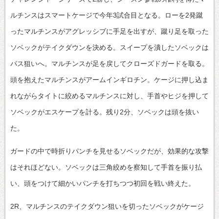
ルチンスはスマートケージで今年3試合目となる。ローを2発蹴
ったマルチンスがアグレッシブに手足を出すが、蹴り足を取った
ソベックがテイクダウンを決める。スイープを潰したソベックは
パス狙いへ。マルチンスが足を戻してクローズドガードを取る。
頭を抱えたマルチンスがアームインギロチン。ケージに押し込ま
れながらタイトに絞めるマルチンスに対し、手首やヒジを押して
ソベックがエスケープを計る。残り2分、ソベックは頭を抜い
た。
ガードの中で時折りパンチを見せるソベックだが、効果的な攻撃
はそれほどない。ソベックは三角絞めを察知して手首を振り払
い、頭をつけて細かいパンチを打ちつつ初回を戦い終えた。
2R、マルチンスのテイクダウン狙いを切ったソベックがケージ