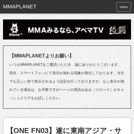
menu
【MMAPLANETよりお願い】
いつもMMAPLANETをご愛読いただき、誠にありがとうございます。
現在、スマートフォンにて表示が崩れる現象が発生しております。当方
でも正しい形で表示されるよう設定を行っておりますが、もし表示が崩
れている場合は、お手数ですがページの再読み込み（リロード）かキャ
ッシュクリアをお試しください。
【ONE FN03】遂に東南アジア・サ