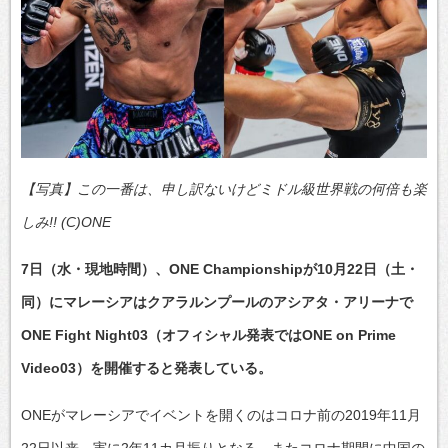
【写真】この一番は、申し訳ないけどミドル級世界戦の何倍も楽
しみ!! (C)ONE
7日（水・現地時間）、ONE Championshipが10月22日（土・
同）にマレーシアはクアラルンプールのアシアタ・アリーナで
ONE Fight Night03（オフィシャル発表ではONE on Prime
Video03）を開催すると発表している。
ONEがマレーシアでイベントを開くのはコロナ前の2019年11月
22日以来、実に2年11カ月振りとなる。またコロナ期間に中国の