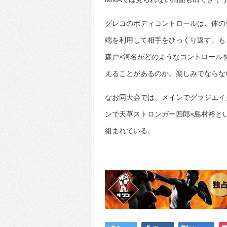
グレコのボディコントロールは、体の
端を利用して相手をひっくり返す、も
森戸×河名がどのようなコントロール
えることがあるのか。楽しみでならな
なお同大会では、メインでグラジエイ
ンで天草ストロンガー四郎×島村裕と
組まれている。