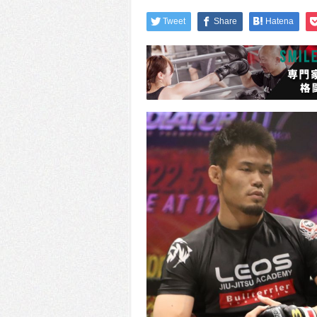
Tweet
Share
Hatena