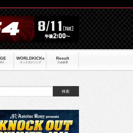
AGE
WORLDKICKs
Result
MA
キックポクシング
大会結果