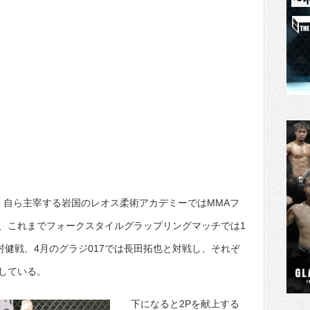
勝、自ら主宰する岩国のレオス柔術アカデミーではMMAフ
、これまでフォークスタイルグラップリングマッチでは1
村健戦、4月のグラジ017では長田拓也と対戦し、それぞ
している。
下になると2Pを献上する