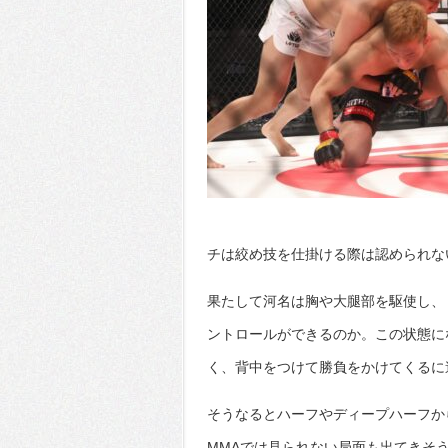
チは絞め技を仕掛ける際は認められな
果たして河名は胸や大腿部を駆使し、
ントロールができるのか。この状態に
く、背中をつけて勝負をかけてくるに
そうなるとハーフやディープハーフか
MMAでは見られない局面も出てきそ