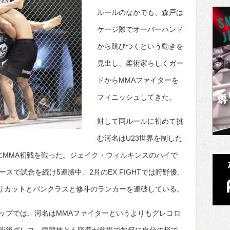
ルールのなかでも、森戸は
ケージ際でオーバーハンド
から跳びつくという動きを
見出し、柔術家らしくガー
ドからMMAファイターを
フィニッシュしてきた。
対して同ルールに初めて挑
む河名はU23世界を制した
にMMA初戦を戦った。ジェイク・ウィルキンスのハイで
スで試合を続け5連勝中、2月のEX FIGHTでは狩野優、
斗デリカットとパンクラスと修斗のランカーを連破している。
ップでは、河名はMMAファイターというよりもグレコロ