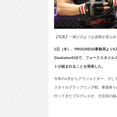
【写真】一体どのような攻防が見られるのか
1日（木）、PROGRESS事務局より6
Gladiattor018で、フォークス
トが組まれることを発表した。
今年の1月からグラジエイター、そし
スタイルグラップリング戦、掌底有り
行ってきたプログレスが、大注目の組