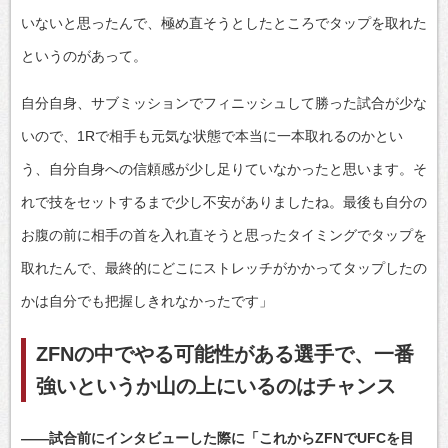
いないと思ったんで、極め直そうとしたところでタップを取れた
というのがあって。
自分自身、サブミッションでフィニッシュして勝った試合が少な
いので、1Rで相手も元気な状態で本当に一本取れるのかとい
う、自分自身への信頼感が少し足りていなかったと思います。そ
れで技をセットするまで少し不安がありましたね。最後も自分の
お腹の前に相手の首を入れ直そうと思ったタイミングでタップを
取れたんで、最終的にどこにストレッチがかかってタップしたの
かは自分でも把握しきれなかったです」
ZFNの中でやる可能性がある選手で、一番
強いというか山の上にいるのはチャンス
――試合前にインタビューした際に「これからZFNでUFCを目