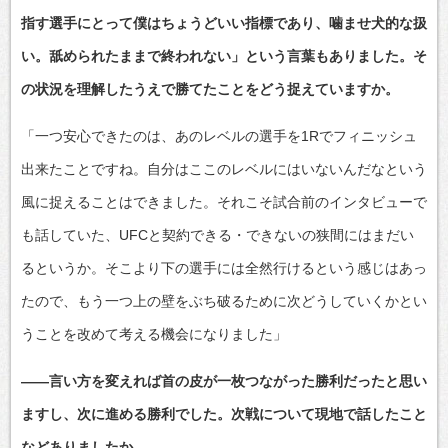
指す選手にとって僕はちょうどいい指標であり、噛ませ犬的な扱
い。舐められたままで終われない」という言葉もありました。そ
の状況を理解したうえで勝てたことをどう捉えていますか。
「一つ安心できたのは、あのレベルの選手を1Rでフィニッシュ
出来たことですね。自分はここのレベルにはいないんだなという
風に捉えることはできました。それこそ試合前のインタビューで
も話していた、UFCと契約できる・できないの狭間にはまだい
るというか。そこより下の選手には全然行けるという感じはあっ
たので、もう一つ上の壁をぶち破るために次どうしていくかとい
うことを改めて考える機会になりました」
――言い方を変えれば首の皮が一枚つながった勝利だったと思い
ますし、次に進める勝利でした。次戦について現地で話したこと
などありましたか。