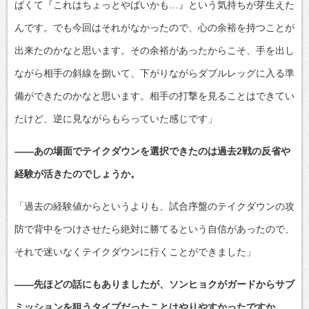
ばくて『これはちょっとやばいかも…』という気持ちが芽生えた
んです。でも今回はそれがなかったので、心の余裕を持つことが
出来たのかなと思います。その余裕があったからこそ、手を出し
ながら相手の斜線を捌いて、下がりながらダブルレッグに入る準
備ができたのかなと思います。相手の打撃を見ることはできてい
たけど、逆に見ながらもらっていた感じです」
――あの場面でテイクダウンを選択できたのは過去2戦の反省や
経験が活きたのでしょうか。
「過去の経験値からというよりも、試合序盤のテイクダウンの攻
防で背中をつけさせたら絶対に勝てるという自信があったので、
それで迷いなくテイクダウンに行くことができました」
――先ほどの話にもありましたが、ソンヒョクがガードからサブ
ミッションを狙うタイプだったことはやりやすかったですか。