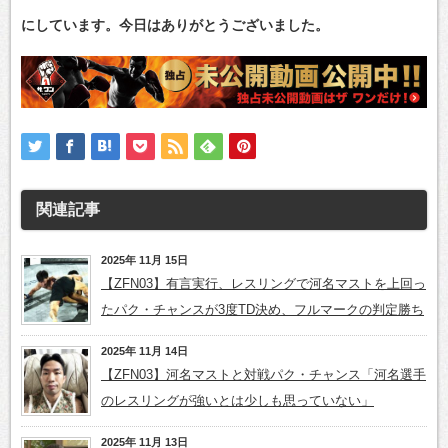
にしています。今日はありがとうございました。
関連記事
2025年 11月 15日
【ZFN03】有言実行、レスリングで河名マストを上回っ
たパク・チャンスが3度TD決め、フルマークの判定勝ち
2025年 11月 14日
【ZFN03】河名マストと対戦パク・チャンス「河名選手
のレスリングが強いとは少しも思っていない」
2025年 11月 13日