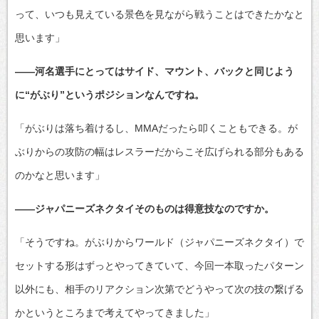
って、いつも見えている景色を見ながら戦うことはできたかなと
思います」
――河名選手にとってはサイド、マウント、バックと同じよう
に“がぶり”というポジションなんですね。
「がぶりは落ち着けるし、MMAだったら叩くこともできる。が
ぶりからの攻防の幅はレスラーだからこそ広げられる部分もある
のかなと思います」
――ジャパニーズネクタイそのものは得意技なのですか。
「そうですね。がぶりからワールド（ジャパニーズネクタイ）で
セットする形はずっとやってきていて、今回一本取ったパターン
以外にも、相手のリアクション次第でどうやって次の技の繋げる
かというところまで考えてやってきました」