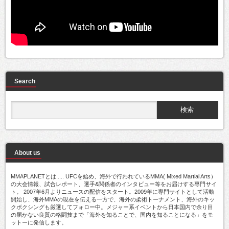
Search
About us
MMAPLANETとは..... UFCを始め、海外で行われているMMA( Mixed Martial Arts）
の大会情報、試合レポート、選手&関係者のインタビュー等をお届けする専門サイ
ト。 2007年6月よりニュースの配信をスタート。2009年に専門サイトとして活動
開始し、海外MMAの現在を伝える一方で、海外の柔術トーナメント、海外のキッ
クボクシングも厳選してフォロー中。メジャー系イベントから日本国内で余り目
の届かない良質の格闘技まで「海外を知ることで、国内を知ることになる」をモ
ットーに発信します。