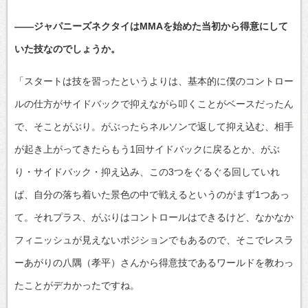
――ジャパニーズネクタイはMMAを始めた当初から得意にして
いた技なのでしょうか。
「スタートは技を習ったというよりは、基本的に僕のコントロー
ルの仕方がサイドバックで抑えながら叩くことがベースだったん
で、そことがぶり。がぶったらネルソンで返して抑え込む、相手
が起き上がってきたらもう1回サイドバックに戻るとか、がぶ
り・サイドバック・抑え込み、この3つをぐるぐる回していれ
ば、自分の落ち着いた景色の中で戦えるというのがまず1つあっ
て。それプラス、がぶりはコントロールはできるけど、なかなか
フィニッシュが見えないポジションでもあるので、そこでレスラ
ーあがりの八隅（孝平）さんから得意技であるワールドを教わっ
たことがデカかったですね。