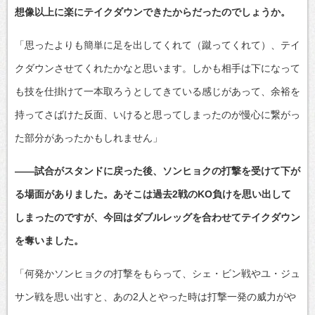
想像以上に楽にテイクダウンできたからだったのでしょうか。
「思ったよりも簡単に足を出してくれて（蹴ってくれて）、テイ
クダウンさせてくれたかなと思います。しかも相手は下になって
も技を仕掛けて一本取ろうとしてきている感じがあって、余裕を
持ってさばけた反面、いけると思ってしまったのが慢心に繋がっ
た部分があったかもしれません」
――試合がスタンドに戻った後、ソンヒョクの打撃を受けて下が
る場面がありました。あそこは過去2戦のKO負けを思い出して
しまったのですが、今回はダブルレッグを合わせてテイクダウン
を奪いました。
「何発かソンヒョクの打撃をもらって、シェ・ビン戦やユ・ジュ
サン戦を思い出すと、あの2人とやった時は打撃一発の威力がや