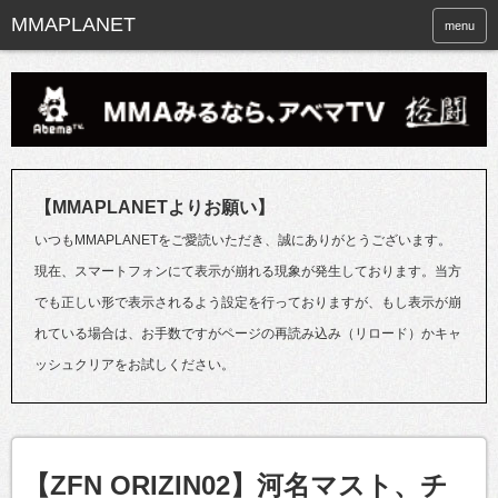
menu
【MMAPLANETよりお願い】
いつもMMAPLANETをご愛読いただき、誠にありがとうございます。
現在、スマートフォンにて表示が崩れる現象が発生しております。当方
でも正しい形で表示されるよう設定を行っておりますが、もし表示が崩
れている場合は、お手数ですがページの再読み込み（リロード）かキャ
ッシュクリアをお試しください。
【ZFN ORIZIN02】河名マスト、チ