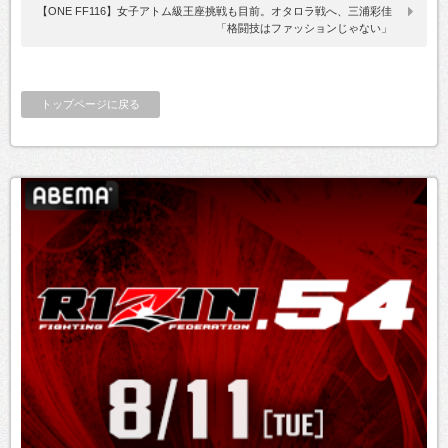
【ONE FF116】女子アトム級王座挑戦も目前。オタロラ戦へ、三浦彩佳
「格闘技はファッションじゃない」
トップページに戻る