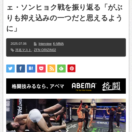
ェ・ソンヒョク戦を振り返る「がぶ
りも抑え込みの一つだと思えるよう
に」
2025.07.06
Interview
K-MMA
河名マスト
,
ZFN ORIZIN02