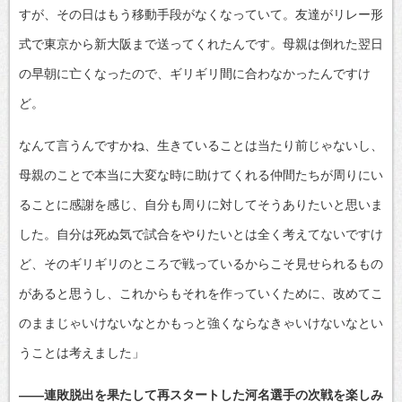
すが、その日はもう移動手段がなくなっていて。友達がリレー形
式で東京から新大阪まで送ってくれたんです。母親は倒れた翌日
の早朝に亡くなったので、ギリギリ間に合わなかったんですけ
ど。
なんて言うんですかね、生きていることは当たり前じゃないし、
母親のことで本当に大変な時に助けてくれる仲間たちが周りにい
ることに感謝を感じ、自分も周りに対してそうありたいと思いま
した。自分は死ぬ気で試合をやりたいとは全く考えてないですけ
ど、そのギリギリのところで戦っているからこそ見せられるもの
があると思うし、これからもそれを作っていくために、改めてこ
のままじゃいけないなとかもっと強くならなきゃいけないなとい
うことは考えました」
――連敗脱出を果たして再スタートした河名選手の次戦を楽しみ