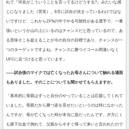
れて『河名がこういうことを言ってるけどうする?』みたいな感
じになりました（苦笑）。8月に試合が決まっているわけではな
いですけど、これからZFNの中でやる可能性がある選手で、一番
強いというか山の上にいるのはチャンスだと思っているので、あ
る意味そこを超えることが今の自分の目標であり、チャンスが一
つのターゲットですよね。チャンスに勝つイコール間違いなく
UFCに近づけると思っています」
――試合後のマイクでは亡くなったお母さんについて触れる場面
もありました。そのことについても聞かせてもらえますか。
「基本的に母親はずっと自分のやっていることは応援してくれて
いました。母親だから勝つ姿を見せたいというのは特になかった
んですが、母が亡くなった時が本当に急だったんです。夕方にく
も膜下出血で倒れて、父親から今すぐ帰って来いと言われたので