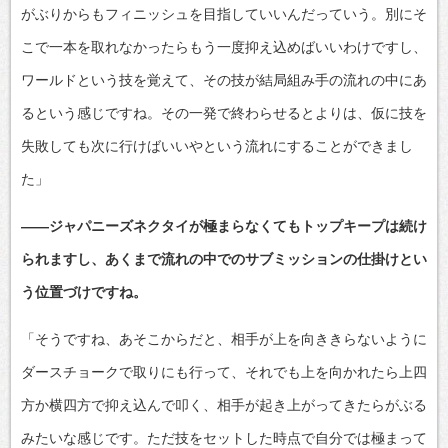
がぶりからもフィニッシュを目指していいんだっていう。別にそ
こで一本を取れなかったらもう一度抑え込めばいいわけですし、
ワールドという技を覚えて、その技が結局組み手の流れの中にあ
るという感じですね。その一発で終わらせるとよりは、仮に技を
失敗しても次に行けばいいやという流れにすることができまし
た」
――ジャパニーズネクタイが極まらなくてもトップキープは続け
られますし、あくまで流れの中でのサブミッションの仕掛けとい
う位置づけですね。
「そうですね、あそこからだと、相手が上を向ききらないように
ダースチョークで取りにも行って、それでも上を向かれたら上四
方か横四方で抑え込んで叩く、相手が起き上がってきたらがぶる
みたいな感じです。ただ技をセットした時点で自分では極まって