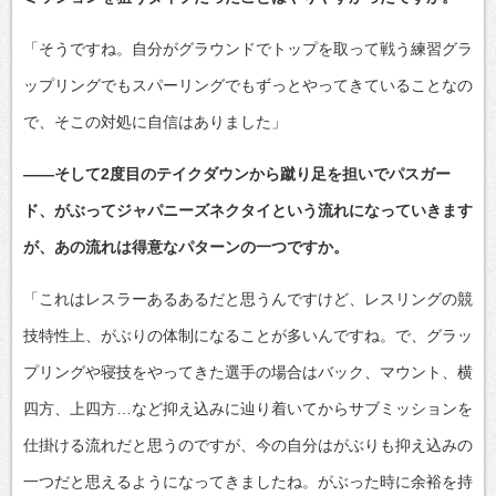
「そうですね。自分がグラウンドでトップを取って戦う練習グラ
ップリングでもスパーリングでもずっとやってきていることなの
で、そこの対処に自信はありました」
――そして2度目のテイクダウンから蹴り足を担いでパスガー
ド、がぶってジャパニーズネクタイという流れになっていきます
が、あの流れは得意なパターンの一つですか。
「これはレスラーあるあるだと思うんですけど、レスリングの競
技特性上、がぶりの体制になることが多いんですね。で、グラッ
プリングや寝技をやってきた選手の場合はバック、マウント、横
四方、上四方…など抑え込みに辿り着いてからサブミッションを
仕掛ける流れだと思うのですが、今の自分はがぶりも抑え込みの
一つだと思えるようになってきましたね。がぶった時に余裕を持