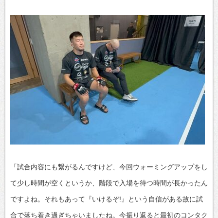
「試合内容にも繋がるんですけど、今回ウォーミングアップをし
て少し時間が空くというか、階段で入場を待つ時間が長かったん
ですよね。それもあって『いけるぞ!』という自信がある故に試
合で落ち着き過ぎちゃいましたね。今振り返ると最初のコンタク