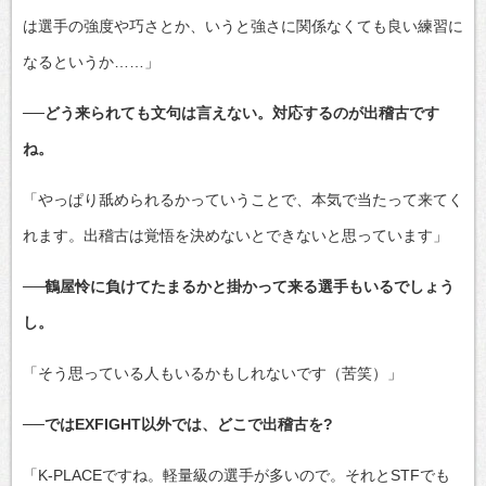
は選手の強度や巧さとか、いうと強さに関係なくても良い練習に
なるというか……」
──どう来られても文句は言えない。対応するのが出稽古です
ね。
「やっぱり舐められるかっていうことで、本気で当たって来てく
れます。出稽古は覚悟を決めないとできないと思っています」
──鶴屋怜に負けてたまるかと掛かって来る選手もいるでしょう
し。
「そう思っている人もいるかもしれないです（苦笑）」
──ではEXFIGHT以外では、どこで出稽古を?
「K-PLACEですね。軽量級の選手が多いので。それとSTFでも