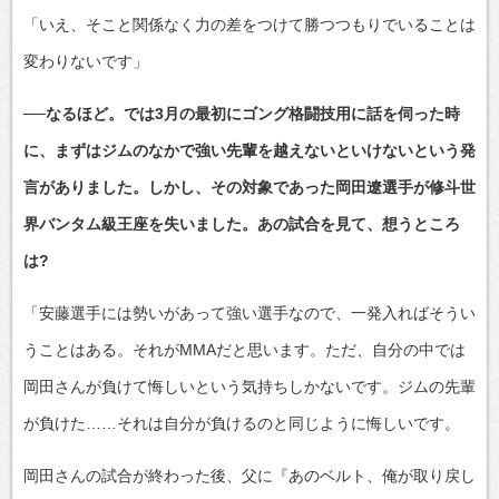
「いえ、そこと関係なく力の差をつけて勝つつもりでいることは
変わりないです」
──なるほど。では3月の最初にゴング格闘技用に話を伺った時
に、まずはジムのなかで強い先輩を越えないといけないという発
言がありました。しかし、その対象であった岡田遼選手が修斗世
界バンタム級王座を失いました。あの試合を見て、想うところ
は?
「安藤選手には勢いがあって強い選手なので、一発入ればそうい
うことはある。それがMMAだと思います。ただ、自分の中では
岡田さんが負けて悔しいという気持ちしかないです。ジムの先輩
が負けた……それは自分が負けるのと同じように悔しいです。
岡田さんの試合が終わった後、父に『あのベルト、俺が取り戻し