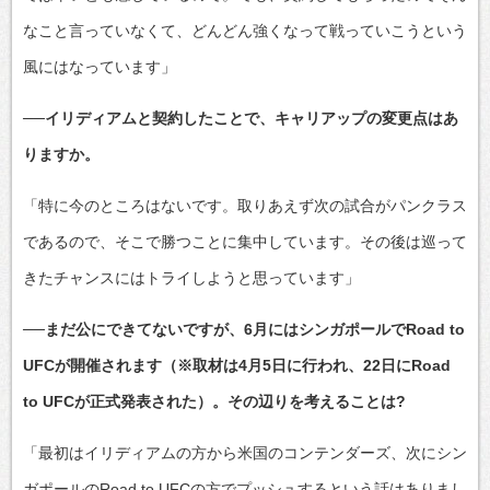
なこと言っていなくて、どんどん強くなって戦っていこうという
風にはなっています」
──イリディアムと契約したことで、キャリアップの変更点はあ
りますか。
「特に今のところはないです。取りあえず次の試合がパンクラス
であるので、そこで勝つことに集中しています。その後は巡って
きたチャンスにはトライしようと思っています」
──まだ公にできてないですが、6月にはシンガポールでRoad to
UFCが開催されます（※取材は4月5日に行われ、22日にRoad
to UFCが正式発表された）。その辺りを考えることは?
「最初はイリディアムの方から米国のコンテンダーズ、次にシン
ガポールのRoad to UFCの方でプッシュするという話はありまし