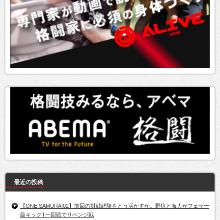
最近の投稿
【ONE SAMURAI02】前回の対戦経験をどう活かすか。野杁と海人がフェザー
級キックT一回戦でリベンジ戦