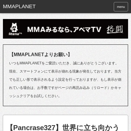
menu
【MMAPLANETよりお願い】
いつもMMAPLANETをご愛読いただき、誠にありがとうございます。
現在、スマートフォンにて表示が崩れる現象が発生しております。当方
でも正しい形で表示されるよう設定を行っておりますが、もし表示が崩
れている場合は、お手数ですがページの再読み込み（リロード）かキャ
ッシュクリアをお試しください。
【Pancrase327】世界に立ち向かう