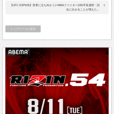
【UFC ESPN35】世界に立ち向かうJ-MMAファイター(08)平良達郎「試
合に出せることが増えた」
トップページに戻る