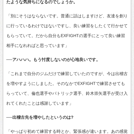
たような気持ちになるのでしょうか。
「別にそうはならないです。普通に話はしますけど、友達を創り
に行っているわけではないですし、良い練習をしたくて行かせて
もらっていて。だから自分もEXFIGHTの選手にとって良い練習
相手になれればと思っています」
──アハハハ。もう忖度しないのが心地良いです。
「これまで自分のジムだけで練習していたのですが、今は出稽古
を増やすようにしました。そのなかでEXFIGHTで練習させても
らっていて、倫也選手やパトリック選手、鈴木崇矢選手が受け入
れてくれたことは感謝しています」
──出稽古先を増やしたというのは?
「やっぱり初めて練習する時とか、緊張感が違います。あの感覚