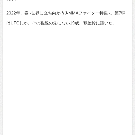
2022年、春~世界に立ち向かうJ-MMAファイター特集~。第7弾
はUFCしか、その視線の先にない19歳、鶴屋怜に訊いた。