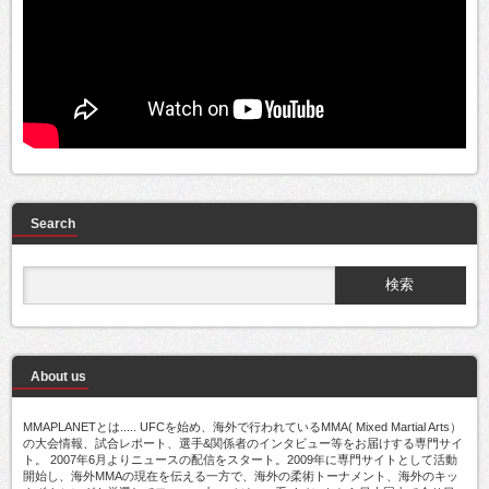
Search
About us
MMAPLANETとは..... UFCを始め、海外で行われているMMA( Mixed Martial Arts）
の大会情報、試合レポート、選手&関係者のインタビュー等をお届けする専門サイ
ト。 2007年6月よりニュースの配信をスタート。2009年に専門サイトとして活動
開始し、海外MMAの現在を伝える一方で、海外の柔術トーナメント、海外のキッ