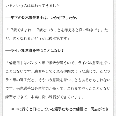
いるというのは伝わってきました」
──年下の鈴木崇矢選手は、いかがでしたか。
「17歳ですよね。17歳ということを考えると良い動きです。た
だ、強くなれるかどうかは彼次第です」
──ライバル意識を持つことはない?
「倫也選手はバンタム級で階級が違うので、ライバル意識を持つ
ことはないです。練習をしてくれる仲間のような感じで。ただフ
ライ級の選手だと、そういう意識を持つこともあるかもしれない
です。倫也選手は身体能力が高くて、これまでやったことがない
練習ができて。本当に良い練習ができています」
──UFCに行くと口にしている選手たちとの練習は、同志ができ