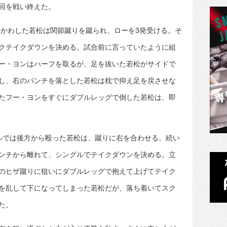
回を戦い終えた。
。かわした若松は関節蹴りを蹴られ、ローを3発受ける。そ
クテイクダウンを決める。試合前に言っていたように組
ー・ヨンはハーフを取るが、足を抜いた若松がサイドで
し、右のパンチを落とした若松は枕で抑え足を戻させな
たフー・ヨンをすぐにダブルレッグで倒した若松は、即
ルでは後方から殴った若松は、蹴りに右を合わせる。続い
ンチから離れて、シングルでテイクダウンを決める。立
のヒザ蹴りに狙いにダブルレッグで抱えて上げてテイク
を乱して下になってしまった若松だが、落ち着いてスク
た。