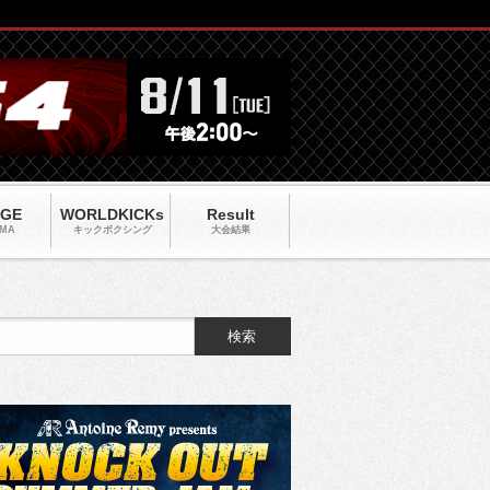
AGE
WORLDKICKs
Result
MA
キックポクシング
大会結果