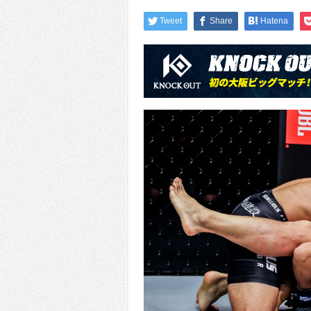
Tweet
Share
Hatena