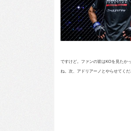
ですけど。ファンの皆はKOを見たか
ね。次、アドリアーノとやらせてくだ