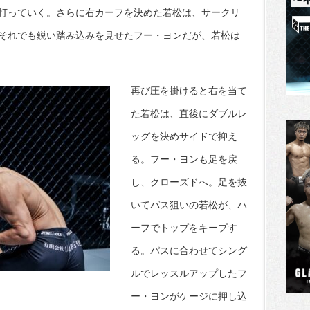
打っていく。さらに右カーフを決めた若松は、サークリ
それでも鋭い踏み込みを見せたフー・ヨンだが、若松は
再び圧を掛けると右を当て
た若松は、直後にダブルレ
ッグを決めサイドで抑え
る。フー・ヨンも足を戻
し、クローズドへ。足を抜
いてパス狙いの若松が、ハ
ーフでトップをキープす
る。パスに合わせてシング
ルでレッスルアップしたフ
ー・ヨンがケージに押し込