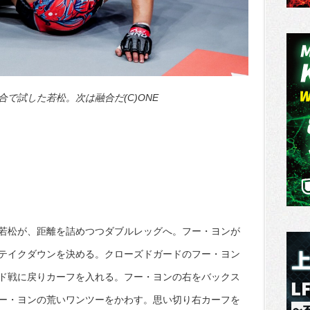
で試した若松。次は融合だ(C)ONE
若松が、距離を詰めつつダブルレッグへ。フー・ヨンが
テイクダウンを決める。クローズドガードのフー・ヨン
ド戦に戻りカーフを入れる。フー・ヨンの右をバックス
ー・ヨンの荒いワンツーをかわす。思い切り右カーフを