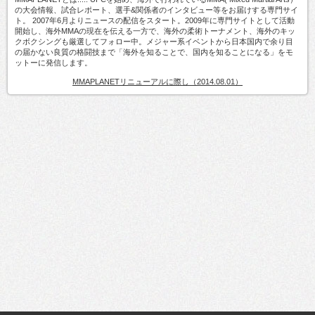
の大会情報、試合レポート、選手&関係者のインタビュー等をお届けする専門サイ
ト。 2007年6月よりニュースの配信をスタート。2009年に専門サイトとして活動
開始し、海外MMAの現在を伝える一方で、海外の柔術トーナメント、海外のキッ
クボクシングも厳選してフォロー中。メジャー系イベントから日本国内で余り目
の届かない良質の格闘技まで「海外を知ることで、国内を知ることになる」をモ
ットーに発信します。
MMAPLANETリニューアルに際し（2014.08.01）