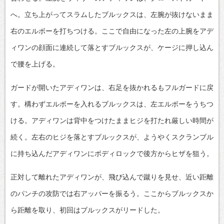
へ。立ち上がってスラムしたブルックスは、左腕が抜けないまま
右のエルボーを打ちつける。ここで自由になった左の上腕をアデ
ィワンの顔面に連続して落とすブルックスが、ケージに押し込ん
で腰を上げる。
ガードが開いたアディワンは、右足を抜かれるもフルガードに戻
す。構わずエルボーを入れるブルックスは、左エルボーをうちつ
ける。アディワンは背中をつけたままヒジを打たれ厳しい時間が
続く。左右のヒジを落とすブルックスが、ようやくスクランブル
に持ち込んだアディワンにボディロックで後方からヒザを狙う。
正対して離れたアディワンが、飛び込んで蹴りを見せ、近い距離
のパンチの攻防では右アッパーを振るう。ここからブルックスか
ら距離を取り、初回はブルックスがリードした。