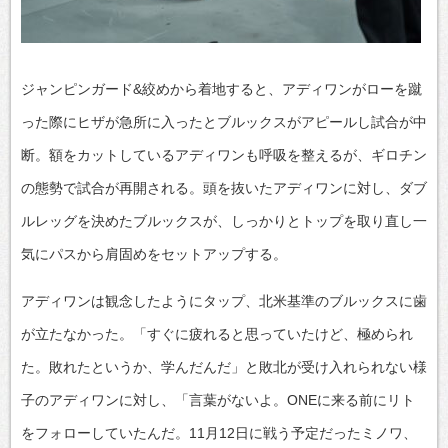
ジャンピンガード&絞めから着地すると、アディワンがローを蹴
った際にヒザが急所に入ったとブルックスがアピールし試合が中
断。額をカットしているアディワンも呼吸を整えるが、ギロチン
の態勢で試合が再開される。頭を抜いたアディワンに対し、ダブ
ルレッグを決めたブルックスが、しっかりとトップを取り直し一
気にパスから肩固めをセットアップする。
アディワンは観念したようにタップ、北米基準のブルックスに歯
が立たなかった。「すぐに疲れると思っていたけど、極められ
た。敗れたというか、学んだんだ」と敗北が受け入れられない様
子のアディワンに対し、「言葉がないよ。ONEに来る前にリト
をフォローしていたんだ。11月12日に戦う予定だったミノワ、