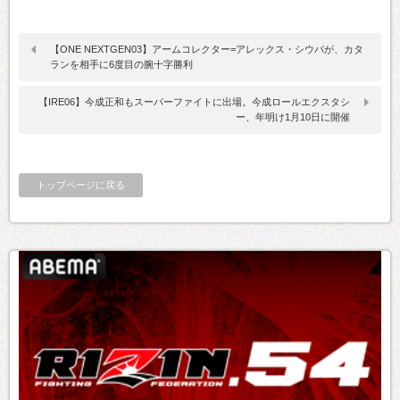
【ONE NEXTGEN03】アームコレクター=アレックス・シウバが、カタ
ランを相手に6度目の腕十字勝利
【IRE06】今成正和もスーパーファイトに出場。今成ロールエクスタシ
ー、年明け1月10日に開催
トップページに戻る