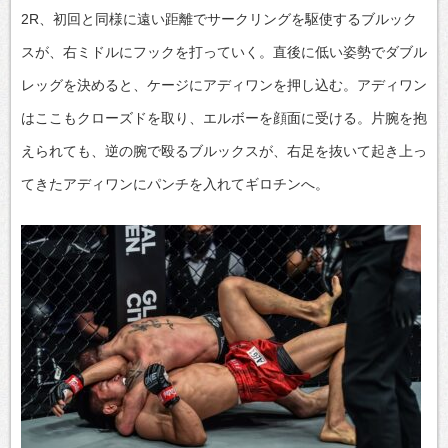
2R、初回と同様に遠い距離でサークリングを駆使するブルック
スが、右ミドルにフックを打っていく。直後に低い姿勢でダブル
レッグを決めると、ケージにアディワンを押し込む。アディワン
はここもクローズドを取り、エルボーを顔面に受ける。片腕を抱
えられても、逆の腕で殴るブルックスが、右足を抜いて起き上っ
てきたアディワンにパンチを入れてギロチンへ。