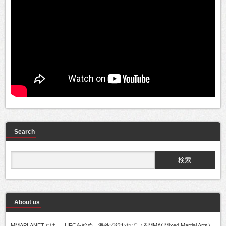
Search
About us
MMAPLANETとは..... UFCを始め、海外で行われているMMA( Mixed Martial Arts）