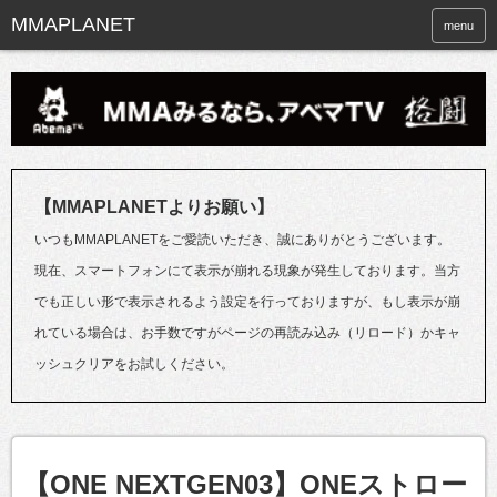
menu
【MMAPLANETよりお願い】
いつもMMAPLANETをご愛読いただき、誠にありがとうございます。
現在、スマートフォンにて表示が崩れる現象が発生しております。当方
でも正しい形で表示されるよう設定を行っておりますが、もし表示が崩
れている場合は、お手数ですがページの再読み込み（リロード）かキャ
ッシュクリアをお試しください。
【ONE NEXTGEN03】ONEストロー