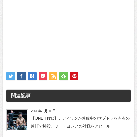
関連記事
2026年 5月 16日
【ONE FN43】アディワンが連敗中のサプトラを左右の
連打で秒殺。フー・ヨンとの対戦をアピール