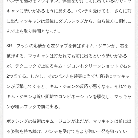
パンチを纏めるマッキャン。体重をかけて前に出ているのでマッ
キャンに勢いがあるように見える。パンチを受けても、さらに前
に出たマッキャンは最後にダブルレッグから、自ら後方に倒れこ
んで上を取り時間となった。
3R、フックの応酬から左ジャブを伸ばすキム・ジヨンが、右を
被弾する。マッキャンは打たれても前に出るという勢いがある
が、テクニックで上回るキム・ジヨンもクリーンショットで右を
2つ当てる。しかし、そのパンチを確実に当てた直後にマッキャ
ンが反撃してくると、キム・ジヨンの反応が悪くなる。それでも
キム・ジヨンは近い距離でコンビネーションを駆使し、マッキャ
ンが粗いフックで前に出る。
ボクシングの技術はキム・ジヨンが上だが、マッキャンは前に出
る姿勢を持ち続け、パンチを受けてもより強い一発を狙ってい