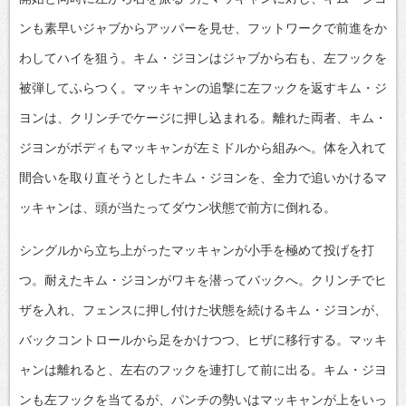
ンも素早いジャブからアッパーを見せ、フットワークで前進をか
わしてハイを狙う。キム・ジヨンはジャブから右も、左フックを
被弾してふらつく。マッキャンの追撃に左フックを返すキム・ジ
ヨンは、クリンチでケージに押し込まれる。離れた両者、キム・
ジヨンがボディもマッキャンが左ミドルから組みへ。体を入れて
間合いを取り直そうとしたキム・ジヨンを、全力で追いかけるマ
ッキャンは、頭が当たってダウン状態で前方に倒れる。
シングルから立ち上がったマッキャンが小手を極めて投げを打
つ。耐えたキム・ジヨンがワキを潜ってバックへ。クリンチでヒ
ザを入れ、フェンスに押し付けた状態を続けるキム・ジヨンが、
バックコントロールから足をかけつつ、ヒザに移行する。マッキ
ャンは離れると、左右のフックを連打して前に出る。キム・ジヨ
ンも左フックを当てるが、パンチの勢いはマッキャンが上をいっ