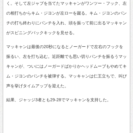
く。そして左ジャブを当てたマッキャンがワンツー・フック、左
の相打ちからキム・ジヨンが左ローを蹴る。キム・ジヨンのパン
チの打ち終わりにパンチを入れ、頭を振って前に出るマッキャン
がスピニングバックキックを見せる。
マッキャンは最後の20秒になるとノーガードで左右のフックを
振るい、左を打ち込む。近距離でも思い切りパンチを振るうマッ
キャンが、ついにはノーガードばかりかヘッドムーブもやめてキ
ム・ジヨンのパンチを被弾する。マッキャンは仁王立ちで、叫び
声を挙げタイムアップを迎えた。
結果、ジャッジ3者とも29-28でマッキャンを支持した。