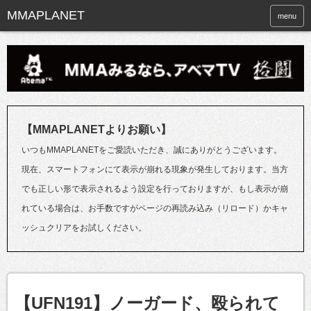
menu
【MMAPLANETよりお願い】
いつもMMAPLANETをご愛読いただき、誠にありがとうございます。
現在、スマートフォンにて表示が崩れる現象が発生しております。当方
でも正しい形で表示されるよう設定を行っておりますが、もし表示が崩
れている場合は、お手数ですがページの再読み込み（リロード）かキャ
ッシュクリアをお試しください。
【UFN191】ノーガード、殴られて