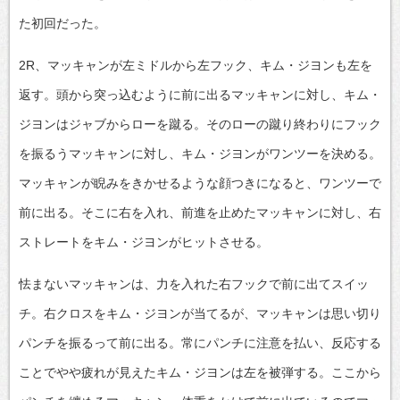
た初回だった。
2R、マッキャンが左ミドルから左フック、キム・ジヨンも左を
返す。頭から突っ込むように前に出るマッキャンに対し、キム・
ジヨンはジャブからローを蹴る。そのローの蹴り終わりにフック
を振るうマッキャンに対し、キム・ジヨンがワンツーを決める。
マッキャンが睨みをきかせるような顔つきになると、ワンツーで
前に出る。そこに右を入れ、前進を止めたマッキャンに対し、右
ストレートをキム・ジヨンがヒットさせる。
怯まないマッキャンは、力を入れた右フックで前に出てスイッ
チ。右クロスをキム・ジヨンが当てるが、マッキャンは思い切り
パンチを振るって前に出る。常にパンチに注意を払い、反応する
ことでやや疲れが見えたキム・ジヨンは左を被弾する。ここから