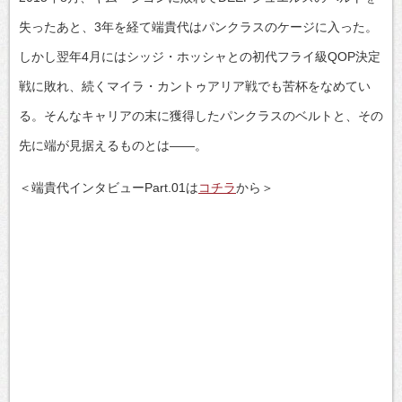
失ったあと、3年を経て端貴代はパンクラスのケージに入った。
しかし翌年4月にはシッジ・ホッシャとの初代フライ級QOP決定
戦に敗れ、続くマイラ・カントゥアリア戦でも苦杯をなめてい
る。そんなキャリアの末に獲得したパンクラスのベルトと、その
先に端が見据えるものとは――。
＜端貴代インタビューPart.01は
コチラ
から＞