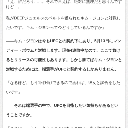
「え、誰だろう……。それで言えば、絶対に無理だと思うんです
けど…。
私がDEEPジュエルスのベルトを獲られたキム・ジヨンと対戦し
たいです。キム・ジヨンって今どうしているんですか」
――キム・ジヨンは今もUFCとの契約下にあり、5月13日にマン
ディー・ボウムと対戦します。現在4連敗中なので、ここで負け
るとリリースの可能性もあります。しかし勝てばキム・ジヨンと
対戦するためには、端選手がUFCと契約するしかありません。
「なるほど。もう1回対戦できるのであれば、彼女と試合をした
いです」
――それは端選手の中で、UFCを目指したい気持ちがあるとい
うことですか。