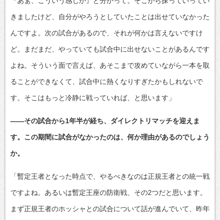
『あぁ、こういう感じか』と分かって。そこから探っていってい
きましたけど、自分がやろうとしていたことは出せていなかった
んですよ。次の試合があるので、それが何かは言えないですけ
ど。まだまだ、やっていても試合中に出せないことがあるんです
よね。そういう面で言えば、あそこまで攻めていながら一本を取
ることができなくて、試合中に熱くなりすぎたかもしれないで
す。そこはもっと冷静に戦っていれば、と思います」
――その試合から1年半が経ち、ダイレクトリマッチを迎えま
す。この期間に試合がなかったのは、何か理由があるのでしょう
か。
「暫定王者となった時点で、やるべきなのは正規王者との統一戦
ですよね。あるいは暫定王座の防衛戦、その2つだと思います。
まず正規王者のホッシャとの試合について話が進んでいて、昨年