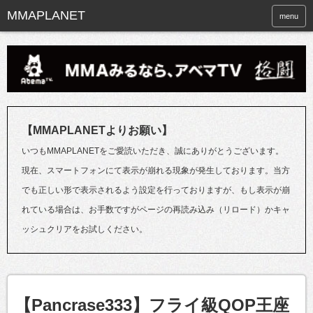
menu
【MMAPLANETよりお願い】
いつもMMAPLANETをご愛読いただき、誠にありがとうございます。
現在、スマートフォンにて表示が崩れる現象が発生しております。当方
でも正しい形で表示されるよう設定を行っておりますが、もし表示が崩
れている場合は、お手数ですがページの再読み込み（リロード）かキャ
ッシュクリアをお試しください。
【Pancrase333】フライ級QOP王座