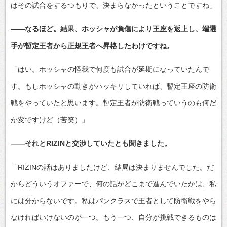
はその試合をするつもりで、決まらなかったということですね」
――なるほど。結果、ホッシャが負傷により王座を返上し、端選
手が暫定王者から正規王者へ昇格したわけですね。
「はい。ホッシャの怪我で何度も試合が延期になっていたんで
す。もしホッシャの動きがハッキリしていれば、暫定王座の防衛
戦をやっていたと思います。暫定王者が防衛戦っていうのも何だ
か変ですけど（苦笑）」
――それとRIZINと交渉していたとも聞きました。
「RIZINの話はありましたけど、結局は決まりませんでした。だ
からどういうオファーで、何の話がどこまで進んでいたかは、私
には分からないです。私はパンクラスで王者として防衛戦をやら
なければいけないのが一つ。もう一つ、自分が挑戦できるものは