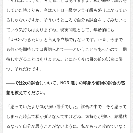
「それは……うん、考えることはありますよ。私が海外で試合を
していた時よりも、今はストロー級やフライ級も盛り上がってい
るじゃないですか。そういうところで自分も試合をしてみたいっ
ていう気持ちはありますね。現実問題として、年齢的にも
『UFCへ行きたい』と言える立場ではないです。正直、今まで
も何かを期待しては裏切られて――ということもあったので、期
待しすぎることはありません。とにかく今は目の前の試合に勝
つ、それだけです」
――では次の試合について、NORI選手の印象や前回の試合の感
想を教えてください。
「思っていたより気が強い選手でした。試合の中で、そう思って
しまった時点で私がダメなんですけどね。気持ちが強い、結構粘
るなって自分が思うことがないように、私がもっと攻めていなく