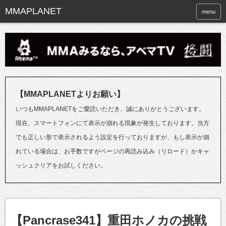
menu
【MMAPLANETよりお願い】
いつもMMAPLANETをご愛読いただき、誠にありがとうございます。
現在、スマートフォンにて表示が崩れる現象が発生しております。当方
でも正しい形で表示されるよう設定を行っておりますが、もし表示が崩
れている場合は、お手数ですがページの再読み込み（リロード）かキャ
ッシュクリアをお試しください。
【Pancrase341】重田ホノカの挑戦