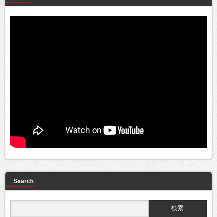
Search