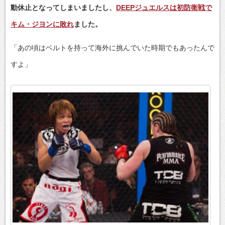
動休止となってしまいましたし、
DEEPジュエルスは初防衛戦で
キム・ジヨンに敗れ
ました。
「あの頃はベルトを持って海外に挑んでいた時期でもあったんで
すよ」