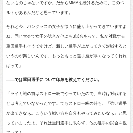
ないものじゃないですか。だからMMAを続けるために、このベ
ルトがあるんだなと思っています。
それと今、パンクラスの女子が徐々に盛り上がってきていますよ
ね。同じ大会で女子の試合が他にも3試合あって。私が対戦する
重田選手もそうですけど、新しい選手が上がってきて対戦すると
いうのが楽しいんです。もっともっと選手層が厚くなってくれれ
ばって」
――では重田選手について印象を教えてください。
「ライカ戦の前はストロー級でやっていたので、当時は対戦する
とは考えていなかったです。でもストロー級の時も、『強い選手
が出てきなぁ。こういう戦い方を自分もやってみたいなぁ』と思
っていましたよ。それは重田選手に限らず、他の選手の試合を視
ていても。