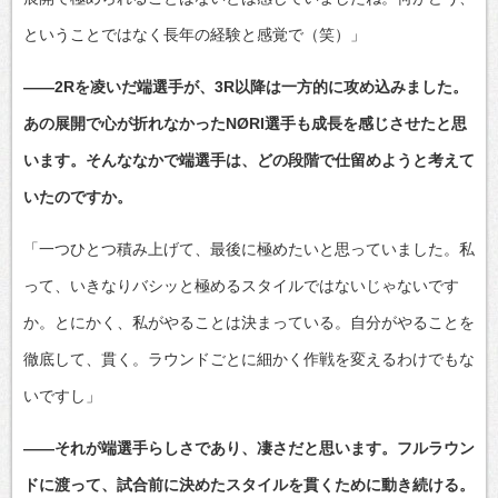
ということではなく長年の経験と感覚で（笑）」
――2Rを凌いだ端選手が、3R以降は一方的に攻め込みました。
あの展開で心が折れなかったNØRI選手も成長を感じさせたと思
います。そんななかで端選手は、どの段階で仕留めようと考えて
いたのですか。
「一つひとつ積み上げて、最後に極めたいと思っていました。私
って、いきなりバシッと極めるスタイルではないじゃないです
か。とにかく、私がやることは決まっている。自分がやることを
徹底して、貫く。ラウンドごとに細かく作戦を変えるわけでもな
いですし」
――それが端選手らしさであり、凄さだと思います。フルラウン
ドに渡って、試合前に決めたスタイルを貫くために動き続ける。