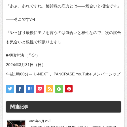
「あぁ、あれですね。格闘魂の底力とは――気合いと根性です」
――そこですか!
「やっぱり最後にモノを言うのは気合いと根性なので。次の試合
も気合いと根性で頑張ります!」
■視聴方法（予定）
2024年3月31日（日）
午後1時00分～ U-NEXT 、PANCRASE YouTube メンバーシップ
関連記事
2025年 5月 25日