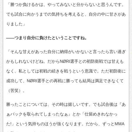
「勝つか負けるかは、やってみないと分からないと思うんです。
でも試合に向かうまでの気持ちを考えると、自分の中に甘さがあ
りました」
――つまり自分に負けたということですね。
「そんな甘えがあった自分に納得がいかないと言ったら言い過ぎ
かもしれないけどね。だからNØRI選手との初防衛戦では甘えも
なく、私としては初戦の続きを戦うという意識で。ただ初防衛に
成功して、NØRI選手との再戦に勝っても結局は満足できなくて
（苦笑）。
勝ったことについては、その時は嬉しいです。でも試合後は『あ
ぁバックを取られてしまったなぁ』とか「仕留めきれなかっ
た!」という気持ちのほうが強くなります。だから、ずっとMMA