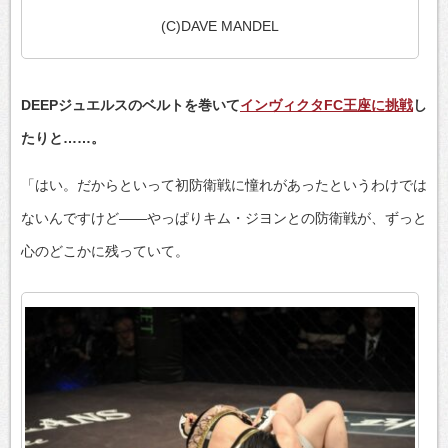
(C)DAVE MANDEL
DEEPジュエルスのベルトを巻いて
インヴィクタFC王座に挑戦
し
たりと……。
「はい。だからといって初防衛戦に憧れがあったというわけでは
ないんですけど――やっぱりキム・ジヨンとの防衛戦が、ずっと
心のどこかに残っていて。