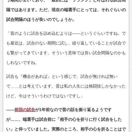
隔ではあります。ただ、現在の端選手にとっては、それぐらいの
試合間隔のほうが良いのでしょうか。
「昔のように試合を詰め込むよりは――というぐらいですね。で
も最近は、試合のない期間に試し、繰り返していることが試合で
も繋がってきています。そういう意味では良い試合間隔なのかも
しれないですね。
試合も『機会があれば』という感じで、試合が無ければ無い
で……とは考えています。昔は私の人生には格闘技しかなかった
けど、今はそういうわけではないですし」
――
前回の試合
が1年前なので昔の話を振り返るようです
が……、端選手は試合前に「相手の心を折りに行く試合をした
い」と仰っていました。実際のところ、相手の心を折ることはで