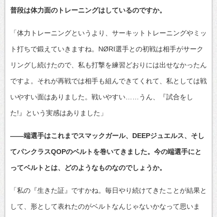
普段は体力面のトレーニングはしているのですか。
「体力トレーニングというより、サーキットトレーニングやミッ
ト打ちで鍛えていきますね。NØRI選手との初戦は相手がサーク
リングし続けたので、私も打撃を練習どおりには出せなかったん
ですよ。それが再戦では相手も組んできてくれて、私としては戦
いやすい面はありました。戦いやすい……うん、『試合をし
た!』という実感はありました」
――端選手はこれまでスマックガール、DEEPジュエルス、そし
てパンクラスQOPのベルトを巻いてきました。今の端選手にと
ってベルトとは、どのようなものなのでしょうか。
「私の『生きた証』ですかね。毎日やり続けてきたことが結果と
して、形として表れたのがベルトなんじゃないかなって思いま