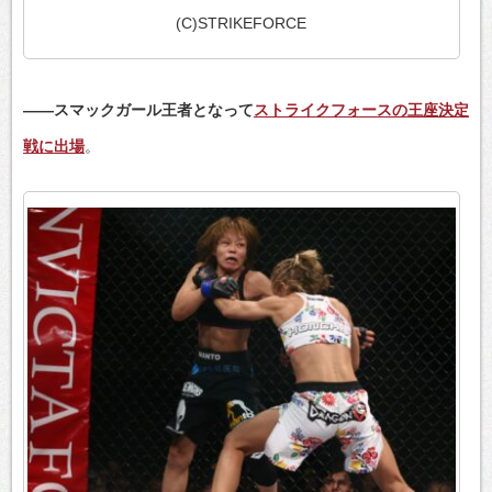
(C)STRIKEFORCE
――スマックガール王者となって
ストライクフォースの王座決定
戦に出場
。