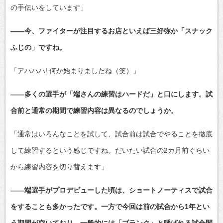
の手伝いをしています」
――今、ファイターが注目するお店といえば三好弥か「スナック
ふじの」ですね。
「アハハハ! 何か始まりましたね（笑）」
――多くの選手が「端さんの練習はハードだ」と口にします。試
合前と通常の期間で練習内容は異なるのでしょうか。
「通常はいろんなことを試して、試合前は試合でやることを徹底
して練習するという感じですね。だいたい試合の2カ月前ぐらい
から練習内容を切り替えます」
――端選手がプロデビューした頃は、ショートノーティスで試合
をすることも多かったです。一方で今回は前の試合から1年とい
う期間が空いており、一般的には「ブランク」と呼ばれる試合間