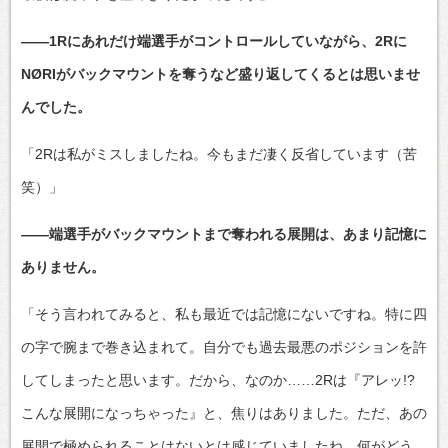
――1Rにあれだけ端選手がコントロールしていながら、2Rに
NØRIがバックマウントを奪うなど盛り返してくるとは思いませ
んでした。
「2Rは私がミスしましたね。今もまだ凄く反省しています（苦
笑）」
――端選手がバックマウントまで奪われる展開は、あまり記憶に
ありません。
「そう言われてみると、私も最近では記憶にないですね。特に四
の字で腕まで巻き込まれて。自分でも過去最悪のポジションを許
してしまったと思います。だから、なのか……2Rは『アレッ!?
こんな展開になっちゃった』と、焦りはありました。ただ、あの
展開で極められることはないとは感じていましたね。何がどう、