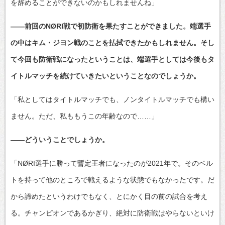
を辞めることができないのかもしれませんね」
――前回のNØRI戦で初防衛を果たすことができました。端選手
の中はキム・ジヨン戦のことを払拭できたかもしれません。そし
て今回も防衛戦になったということは、端選手としては今後もタ
イトルマッチを続けていきたいということなのでしょうか。
「私としてはタイトルマッチでも、ノンタイトルマッチでも構い
ません。ただ、私ももうこの年齢なので……」
――どういうことでしょうか。
「NØRI選手に勝って暫定王者になったのが2021年で。そのベル
トを持って他のところで戦えるような状態でもなかったです。だ
から諦めたというわけでもなく、とにかく目の前の試合を考え
る。チャンピオンであるかぎり、絶対に防衛戦はやらないといけ