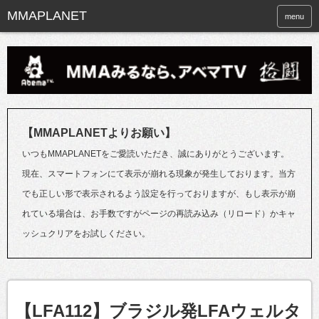
menu
【MMAPLANETよりお願い】
いつもMMAPLANETをご愛読いただき、誠にありがとうございます。
現在、スマートフォンにて表示が崩れる現象が発生しております。当方
でも正しい形で表示されるよう設定を行っておりますが、もし表示が崩
れている場合は、お手数ですがページの再読み込み（リロード）かキャ
ッシュクリアをお試しください。
【LFA112】ブラジル発LFAウェルタ