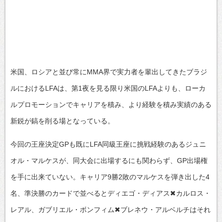
米国、ロシアと並び常にMMA界で実力者を輩出してきたブラジ
ルにおけるLFAは、第1夜を見る限り米国のLFAよりも、ローカ
ルプロモーションでキャリアを積み、より経験を積み実績のある
新鋭が鎬を削る場となっている。
今回の王座決定GPも既にLFA同級王座に挑戦経験のあるジュニ
オル・マルケスが、同大会に出場するにも関わらず、GP出場権
を手に出来ていない。キャリア9勝2敗のマルケスを弾き出した4
名、準決勝のカードで並べるとディエゴ・ディアス✖カルロス・
レアル、ガブリエル・ボンフィム✖ブレネウ・アルベルチはそれ