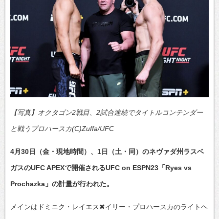
【写真】オクタゴン2戦目、2試合連続でタイトルコンテンダー
と戦うプロハースカ(C)Zuffa/UFC
4月30日（金・現地時間）、1日（土・同）のネヴァダ州ラスベ
ガスのUFC APEXで開催されるUFC on ESPN23「Ryes vs
Prochazka」の計量が行われた。
メインはドミニク・レイエス✖イリー・プロハースカのライトヘ