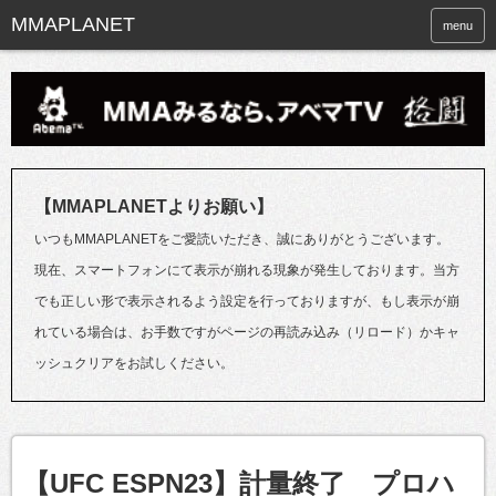
menu
【MMAPLANETよりお願い】
いつもMMAPLANETをご愛読いただき、誠にありがとうございます。
現在、スマートフォンにて表示が崩れる現象が発生しております。当方
でも正しい形で表示されるよう設定を行っておりますが、もし表示が崩
れている場合は、お手数ですがページの再読み込み（リロード）かキャ
ッシュクリアをお試しください。
【UFC ESPN23】計量終了 プロハ