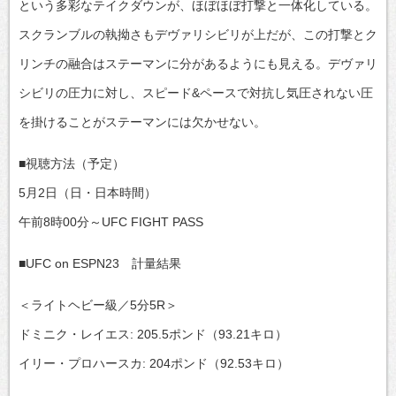
という多彩なテイクダウンが、ほぼほぼ打撃と一体化している。
スクランブルの執拗さもデヴァリシビリが上だが、この打撃とク
リンチの融合はステーマンに分があるようにも見える。デヴァリ
シビリの圧力に対し、スピード&ペースで対抗し気圧されない圧
を掛けることがステーマンには欠かせない。
■視聴方法（予定）
5月2日（日・日本時間）
午前8時00分～UFC FIGHT PASS
■UFC on ESPN23 計量結果
＜ライトヘビー級／5分5R＞
ドミニク・レイエス: 205.5ポンド（93.21キロ）
イリー・プロハースカ: 204ポンド（92.53キロ）