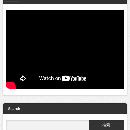
Search