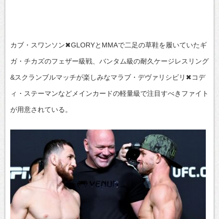
カブ・スワンソン✖GLORYとMMAで二足の草鞋を履いていたギ
ガ・チカズのフェザー級戦、バンタム級の耐久ケージレスリング
&スクランブルマッチが楽しみなマラブ・デヴァリシビリ✖コデ
ィ・ステーマンなどメインカードの軽量級で注目すべきファイト
が用意されている。