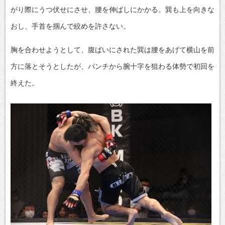
がり際にうつ伏せにさせ、腰を伸ばしにかかる。巽も上を向きな
おし、手首を掴んで絞めを許さない。
胸を合わせようとして、腹ばいにされた巽は腰をあげて横山を前
方に落とそうとしたが、パンチから腕十字を狙わる体勢で初回を
終えた。