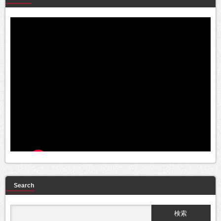
Search