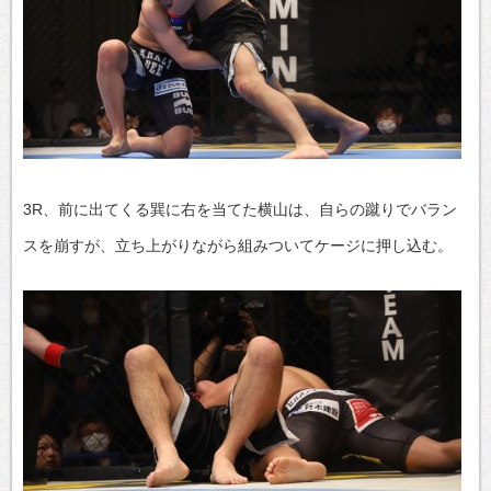
3R、前に出てくる巽に右を当てた横山は、自らの蹴りでバラン
スを崩すが、立ち上がりながら組みついてケージに押し込む。