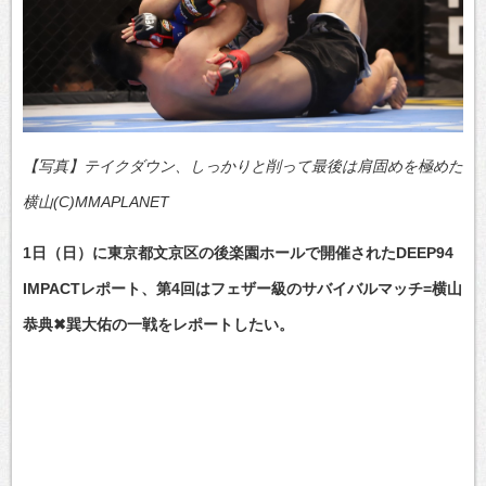
【写真】テイクダウン、しっかりと削って最後は肩固めを極めた
横山(C)MMAPLANET
1日（日）に東京都文京区の後楽園ホールで開催されたDEEP94
IMPACTレポート、第4回はフェザー級のサバイバルマッチ=横山
恭典✖巽大佑の一戦をレポートしたい。