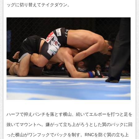
ッグに切り替えてテイクダウン。
ハーフで抑えパンチを落とす横山、続いてエルボーを打つと足を
抜いてマウントへ。嫌がって立ち上がろうとした巽のバックに回
った横山がワンフックでバックを制す。RNCを防ぐ巽の立ち上