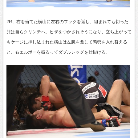
2R、右を当てた横山に左右のフックを返し、組まれても切った
巽は自らクリンチへ。ヒザをつかされそうになり、立ち上がって
もケージに押し込まれた横山は左腕を差して態勢を入れ替える
と、右エルボーを振るってダブルレッグを仕掛ける。