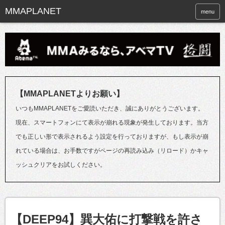
menu
【MMAPLANETよりお願い】
いつもMMAPLANETをご愛読いただき、誠にありがとうございます。
現在、スマートフォンにて表示が崩れる現象が発生しております。当方
でも正しい形で表示されるよう設定を行っておりますが、もし表示が崩
れている場合は、お手数ですがページの再読み込み（リロード）かキャ
ッシュクリアをお試しください。
【DEEP94】巽大佑に打撃戦を許さ