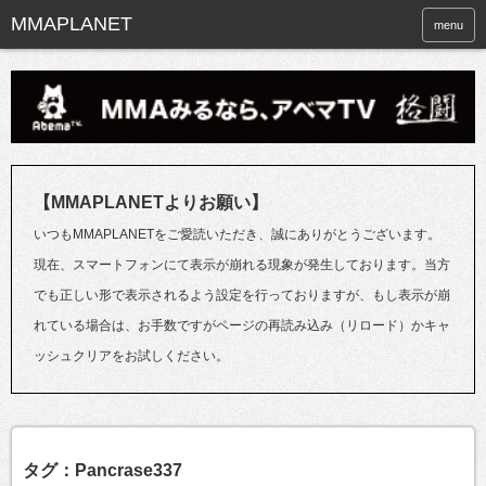
menu
【MMAPLANETよりお願い】
いつもMMAPLANETをご愛読いただき、誠にありがとうございます。
現在、スマートフォンにて表示が崩れる現象が発生しております。当方
でも正しい形で表示されるよう設定を行っておりますが、もし表示が崩
れている場合は、お手数ですがページの再読み込み（リロード）かキャ
ッシュクリアをお試しください。
タグ：Pancrase337