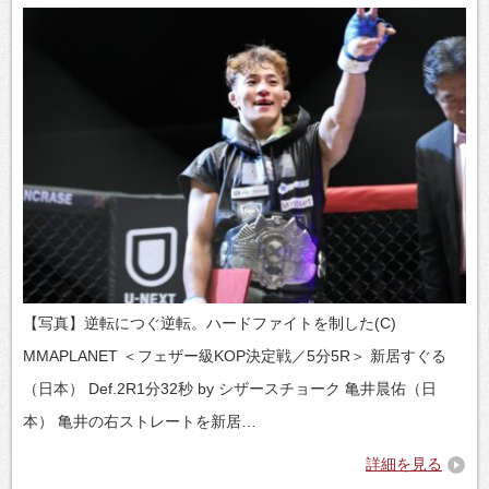
【写真】逆転につぐ逆転。ハードファイトを制した(C)
MMAPLANET ＜フェザー級KOP決定戦／5分5R＞ 新居すぐる
（日本） Def.2R1分32秒 by シザースチョーク 亀井晨佑（日
本） 亀井の右ストレートを新居…
詳細を見る