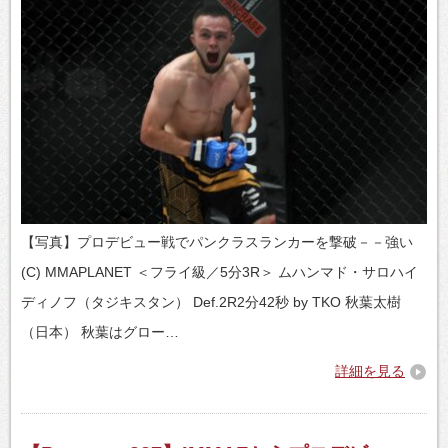
【写真】プロデビュー戦でパンクラスランカーを撃破－－強い
(C) MMAPLANET ＜フライ級／5分3R＞ ムハンマド・サロハイ
ディノフ（タジキスタン） Def.2R2分42秒 by TKO 秋葉太樹
（日本） 秋葉はグロー…
詳細を見る