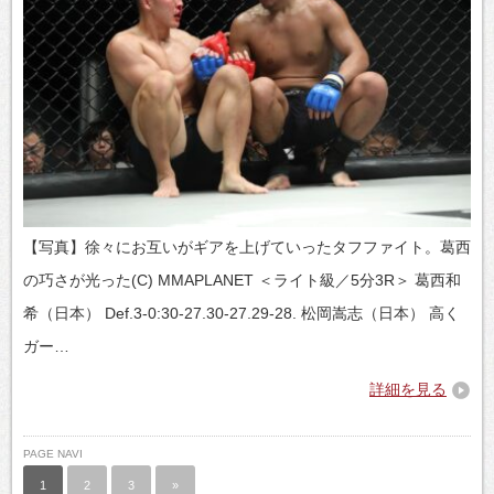
【写真】徐々にお互いがギアを上げていったタフファイト。葛西
の巧さが光った(C) MMAPLANET ＜ライト級／5分3R＞ 葛西和
希（日本） Def.3-0:30-27.30-27.29-28. 松岡嵩志（日本） 高く
ガー…
詳細を見る
PAGE NAVI
1
2
3
»