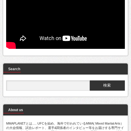
Search
About us
MMAPLANETとは..... UFCを始め、海外で行われているMMA( Mixed Martial Arts）
の大会情報、試合レポート、選手&関係者のインタビュー等をお届けする専門サイ