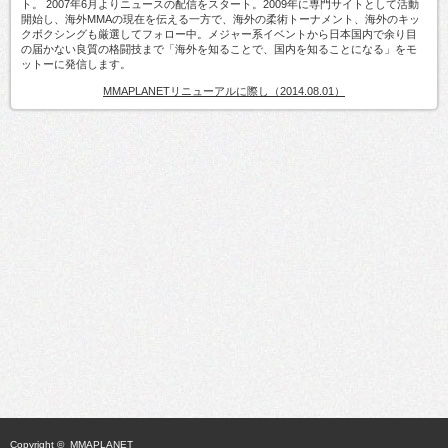
ト。 2007年6月よりニュースの配信をスタート。2009年に専門サイトとして活動
開始し、海外MMAの現在を伝える一方で、海外の柔術トーナメント、海外のキッ
クボクシングも厳選してフォロー中。メジャー系イベントから日本国内で余り目
の届かない良質の格闘技まで「海外を知ることで、国内を知ることになる」をモ
ットーに発信します。
MMAPLANETリニューアルに際し（2014.08.01）
Copyright ©
MMAPLANET