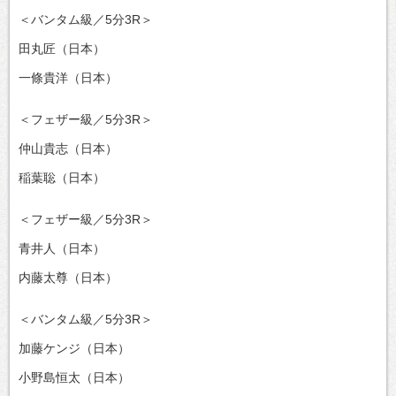
＜バンタム級／5分3R＞
田丸匠（日本）
一條貴洋（日本）
＜フェザー級／5分3R＞
仲山貴志（日本）
稲葉聡（日本）
＜フェザー級／5分3R＞
青井人（日本）
内藤太尊（日本）
＜バンタム級／5分3R＞
加藤ケンジ（日本）
小野島恒太（日本）