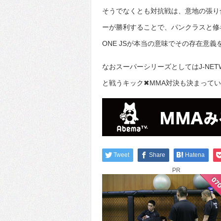
そうでなくとも対抗戦は、意地の張り
ーが勝利することで、パンクラスと修
ONE JSが本当の意味でその存在意
なおスーパーシリーズとしてはJ-NE
と戦うキック✖MMA対決も決まって
Tweet
Share
Hatena
PR