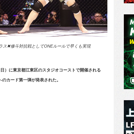
ラス✖修斗対抗戦としてONEルールで早くも実現
日（日）に東京都江東区のスタジオコーストで開催される
Century-のカード第一弾が発表された。