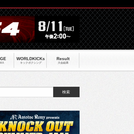
AGE
WORLDKICKs
Result
MA
キックポクシング
大会結果