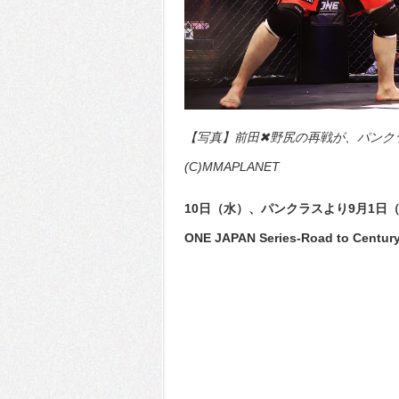
【写真】前田✖野尻の再戦が、パンク
(C)MMAPLANET
10日（水）、パンクラスより9月1
ONE JAPAN Series-Road to 