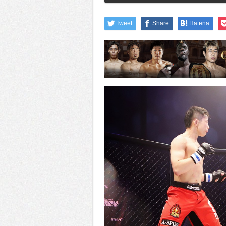
Tweet
Share
Hatena