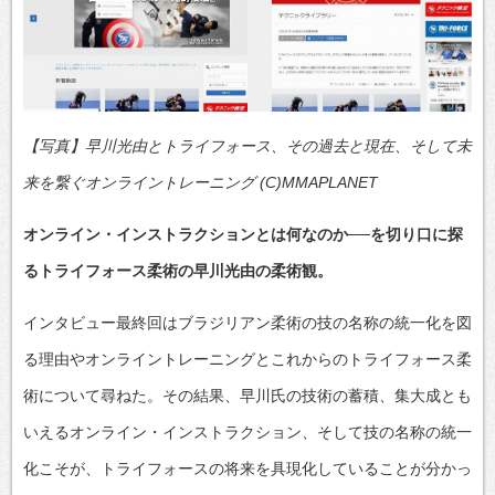
【写真】早川光由とトライフォース、その過去と現在、そして未
来を繋ぐオンライントレーニング (C)MMAPLANET
オンライン・インストラクションとは何なのか──を切り口に探
るトライフォース柔術の早川光由の柔術観。
インタビュー最終回はブラジリアン柔術の技の名称の統一化を図
る理由やオンライントレーニングとこれからのトライフォース柔
術について尋ねた。その結果、早川氏の技術の蓄積、集大成とも
いえるオンライン・インストラクション、そして技の名称の統一
化こそが、トライフォースの将来を具現化していることが分かっ