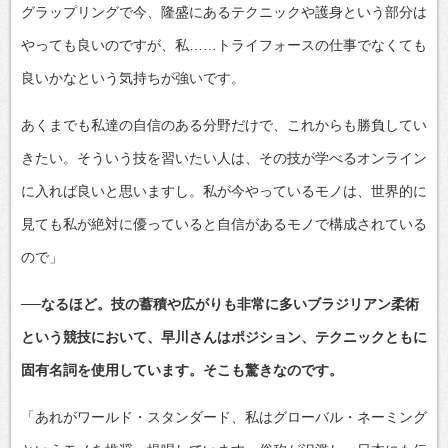
グラップリングで今、隆盛にあるテクニックや護身という部分は
やっても良いのですが、私……トライフォースの仕事でなくても
良いかなという気持ちが強いです。
あくまでも私達の自信のある分野だけで、これからも勝負してい
きたい。そういう技を習いたい人は、その技が学べるオンライン
に入れば良いと思いますし。私が今やっているモノは、世界的に
見ても私が絶対に優っていると自信があるモノで構成されている
ので」
──なるほど。技の蓄積や広がりも非常に多いブラジリアン柔術
という競技において、早川さんはポジション、テクニックともに
固有名詞を使用しています。そこも驚きなのです。
「あれがワールド・スタンダード、私はグローバル・ネーミング