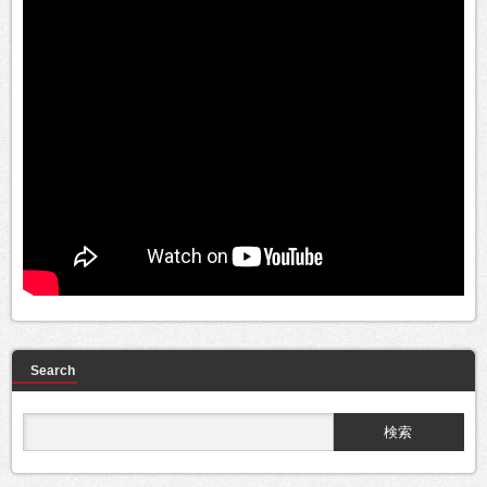
Search