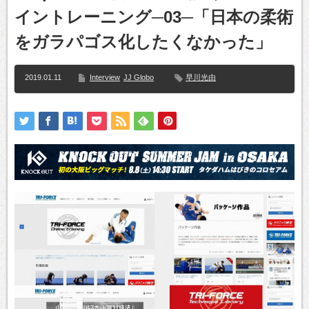
イントレーニング─03─「日本の柔術
をガラパゴス化したくなかった」
2019.01.11
Interview
JJ Globo
早川光由