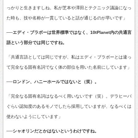
っかりと生きますしね。私が芝本や澤田とテクニック議論になっ
た時も、技や名称が一貫していると話が通じるのが早いです」
──エディ・ブラボーは世界標準ではなく、10tPlanet内の共通言
語という部分では同じですね。
「共通言語としては同じですが、私はエディ・ブラボーとは違っ
て完全なる固有名詞でなく体の部位を用いた名前にしています」
──ロンドン、ハニーホールではないと（笑）。
「完全なる固有名詞はなるべく用いないです（笑）。デラヒーバ
ぐらい認知度のあるモノでしたら採用していますが、なるべくは
使わないようにしています」
──シャオリンだとかはないというわけですね。