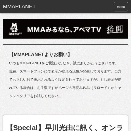
menu
【MMAPLANETよりお願い】
いつもMMAPLANETをご愛読いただき、誠にありがとうございます。
現在、スマートフォンにて表示が崩れる現象が発生しております。当方
でも正しい形で表示されるよう設定を行っておりますが、もし表示が崩
れている場合は、お手数ですがページの再読み込み（リロード）かキャ
ッシュクリアをお試しください。
【Special】早川光由に訊く、オンラ