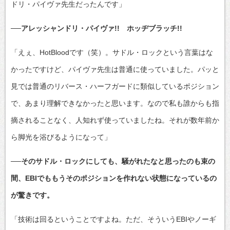
ドリ・パイヴァ先生だったんです」
──アレッシャンドリ・パイヴァ!! ホッヂブラッチ!!
「えぇ、HotBloodです（笑）。サドル・ロックという言葉はな
かったですけど、パイヴァ先生は普通に使っていました。パッと
見では普通のリバース・ハーフガードに類似しているポジション
で、あまり理解できなかったと思います。なので私も誰からも指
摘されることなく、人知れず使っていましたね。それが数年前か
ら脚光を浴びるようになって」
──そのサドル・ロックにしても、騒がれたなと思ったのも束の
間、EBIでももうそのポジションを作れない状態になっているの
が驚きです。
「技術は回るということですよね。ただ、そういうEBIやノーギ