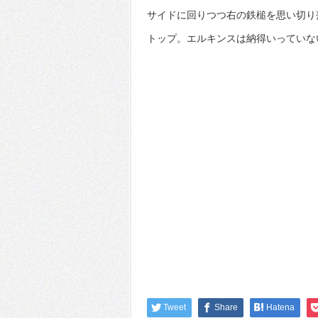
サイドに回りつつ右の鉄槌を思い切り
トップ。エルキンスは納得いっていな
Tweet
Share
Hatena