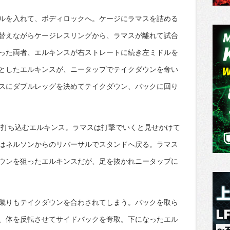
ルを入れて、ボディロックへ。ケージにラマスを詰める
替えながらケージレスリングから、ラマスが離れて試合
った両者、エルキンスが右ストレートに続き左ミドルを
としたエルキンスが、ニータップでテイクダウンを奪い
スにダブルレッグを決めてテイクダウン、バックに回り
を打ち込むエルキンス。ラマスは打撃でいくと見せかけて
はネルソンからのリバーサルでスタンドへ戻る。ラマス
ウンを狙ったエルキンスだが、足を抜かれニータップに
蹴りもテイクダウンを合わされてしまう。バックを取ら
、体を反転させてサイドバックを奪取。下になったエル