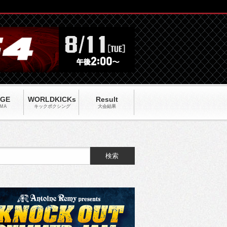
AGE
WORLDKICKs
Result
MA
キックポクシング
大会結果