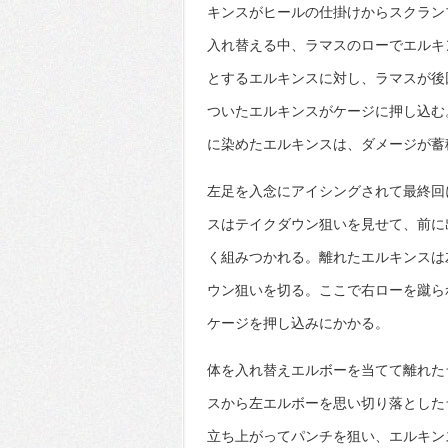
キンスがヒールの仕掛けからスクラン
入れ替える中、ラマスのローでエルキ
とするエルキンスに対し、ラマスが後
ついたエルキンスがケージに押し込む
に染めたエルキンスは、ダメージが蓄
左足を入念にアイシングされて最終回
スはテイクダウン狙いを見せて、前に
く組みつかれる。離れたエルキンスは
ウン狙いを切る。ここで右ローを蹴ら
ケージを押し込みにかかる。
体を入れ替えエルボーを当てて離れた
スから左エルボーを思い切り落とした
立ち上がってパンチを狙い、エルキン