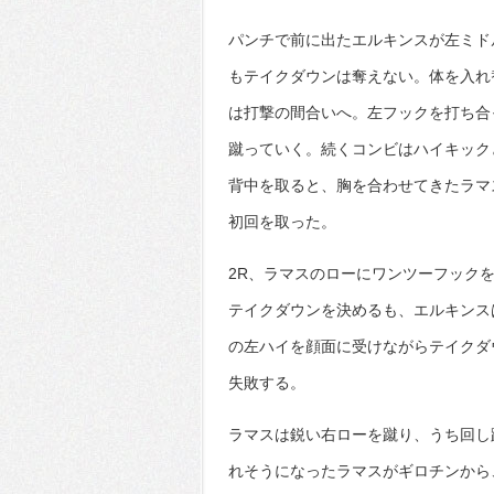
パンチで前に出たエルキンスが左ミド
もテイクダウンは奪えない。体を入れ
は打撃の間合いへ。左フックを打ち合
蹴っていく。続くコンビはハイキック
背中を取ると、胸を合わせてきたラマ
初回を取った。
2R、ラマスのローにワンツーフック
テイクダウンを決めるも、エルキンス
の左ハイを顔面に受けながらテイクダ
失敗する。
ラマスは鋭い右ローを蹴り、うち回し
れそうになったラマスがギロチンから