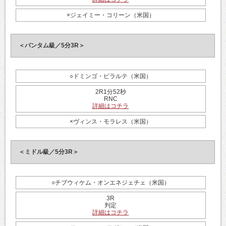
×ジェイミー・コリーン（米国）
＜バンタム級／5分3R＞
○ドミンゴ・ピラルテ（米国）
2R1分52秒
RNC
詳細はコチラ
×ヴィンス・モラレス（米国）
＜ミドル級／5分3R＞
○チブウィケム・オンエネジェチェ（米国）
3R
判定
詳細はコチラ