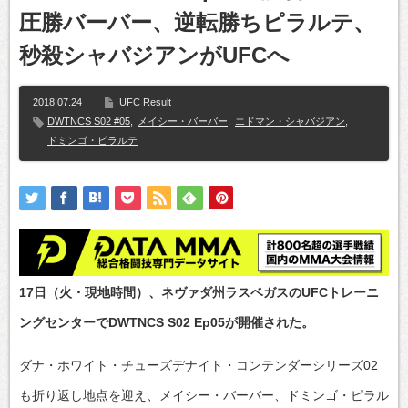
圧勝バーバー、逆転勝ちピラルテ、
秒殺シャバジアンがUFCへ
2018.07.24
UFC Result
DWTNCS S02 #05
,
メイシー・バーバー
,
エドマン・シャバジアン
,
ドミンゴ・ピラルテ
17日（火・現地時間）、ネヴァダ州ラスベガスのUFCトレーニ
ングセンターでDWTNCS S02 Ep05が開催された。
ダナ・ホワイト・チューズデナイト・コンテンダーシリーズ02
も折り返し地点を迎え、メイシー・バーバー、ドミンゴ・ピラル