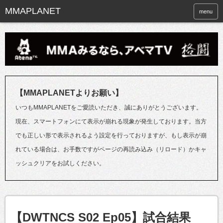
menu
【MMAPLANETよりお願い】
いつもMMAPLANETをご愛読いただき、誠にありがとうございます。
現在、スマートフォンにて表示が崩れる現象が発生しております。当方
でも正しい形で表示されるよう設定を行っておりますが、もし表示が崩
れている場合は、お手数ですがページの再読み込み（リロード）かキャ
ッシュクリアをお試しください。
【DWTNCS S02 Ep05】試合結果