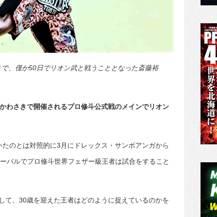
日まで、僅か50日でリオン武と戦うこととなった斎藤裕
ツかわさきで開催されるプロ修斗公式戦のメインでリオン
いたのとは対照的に3月にドレックス・サンボアンガから
ンターバルでプロ修斗世界フェザー級王者は試合をすること
して、30歳を迎えた王者はどのように捉えているのかを