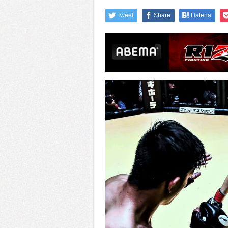
Tweet
Share
Hatena