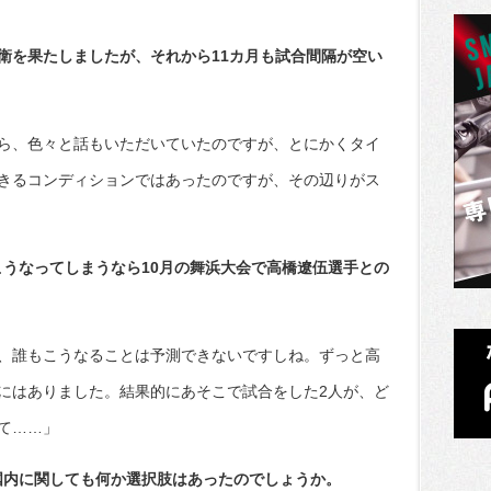
防衛を果たしましたが、それから11カ月も試合間隔が空い
ら、色々と話もいただいていたのですが、とにかくタイ
きるコンディションではあったのですが、その辺りがス
こうなってしまうなら10月の舞浜大会で高橋遼伍選手との
、誰もこうなることは予測できないですしね。ずっと高
にはありました。結果的にあそこで試合をした2人が、ど
て……」
国内に関しても何か選択肢はあったのでしょうか。