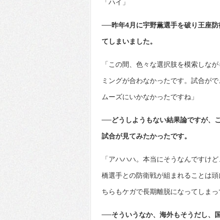
「ハイ」
──昨年4月に宇野薫選手を破り王座
てしまいました。
「この間、色々な選択肢を模索しなが
ミングが合わなかったです。試合がで
ムーズにいかなかったですね」
──どうしようもない結果論ですが、
試合が見てみたかったです。
「アハハハ。本当にそうなんですけど
橋選手との防衛戦が組まれることは頭
ちらもケガで長期離脱になってしまっ
──そういうなか、海外もそうだし、