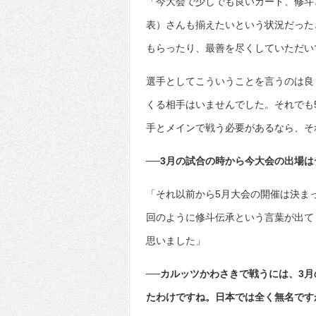
「今大会で少しでも良いカード、修斗
表）さんも揃えたいという状況だった
もらったり、最善を尽くしていただい
選手としてこういうことを言うのは良
くる相手はいませんでした。それでも
手とメインで戦う必要があるなら、そ
──3月の試合の時から今大会の出場
「それ以前から5月大会の開催は決ま
回のように修斗伝承という言葉が出て
思いました」
──カルッツかわさきで戦うには、3
たわけですね。日本では全く無名です