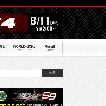
AGE
WORLDKICKs
Result
MA
キックポクシング
大会結果