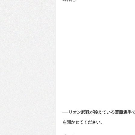
──リオン武戦が控えている斎藤選手
を聞かせてください。