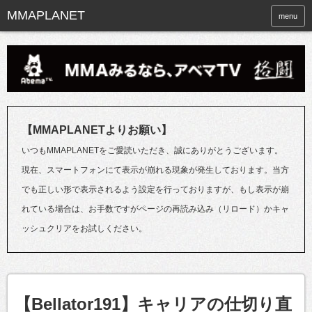
menu
【MMAPLANETよりお願い】
いつもMMAPLANETをご愛読いただき、誠にありがとうございます。
現在、スマートフォンにて表示が崩れる現象が発生しております。当方
でも正しい形で表示されるよう設定を行っておりますが、もし表示が崩
れている場合は、お手数ですがページの再読み込み（リロード）かキャ
ッシュクリアをお試しください。
【Bellator191】キャリアの仕切り直