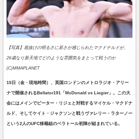
【写真】底抜けの明るさに若さが感じられたマクドナルドが、
26歳なり新天地でどのような雰囲気をまとって戦うのか
(C)MMAPLANET
15日（金・現地時間）、英国ロンドンのメトロラジオ・アリー
ナで開催されるBellator191「McDonald vs Liegier」。この大
会にはメインでピーター・リジェと対戦するマイケル・マクドナ
ルド、そしてケイト・ジャクソンと戦うヴァレリー・ラターノー
という2人のUFC移籍組のベラトール初陣が組まれている。