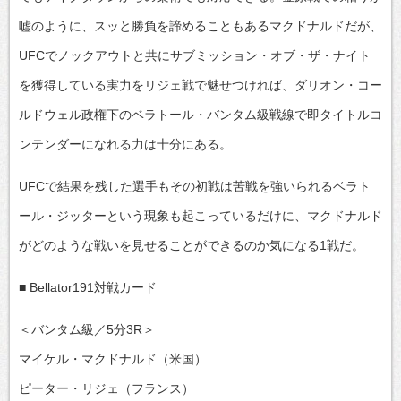
嘘のように、スッと勝負を諦めることもあるマクドナルドだが、
UFCでノックアウトと共にサブミッション・オブ・ザ・ナイト
を獲得している実力をリジェ戦で魅せつければ、ダリオン・コー
ルドウェル政権下のベラトール・バンタム級戦線で即タイトルコ
ンテンダーになれる力は十分にある。
UFCで結果を残した選手もその初戦は苦戦を強いられるベラト
ール・ジッターという現象も起こっているだけに、マクドナルド
がどのような戦いを見せることができるのか気になる1戦だ。
■ Bellator191対戦カード
＜バンタム級／5分3R＞
マイケル・マクドナルド（米国）
ピーター・リジェ（フランス）