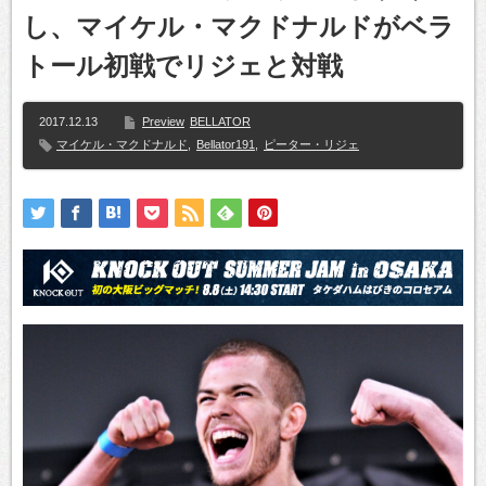
し、マイケル・マクドナルドがベラ
トール初戦でリジェと対戦
2017.12.13
Preview
BELLATOR
マイケル・マクドナルド
,
Bellator191
,
ピーター・リジェ