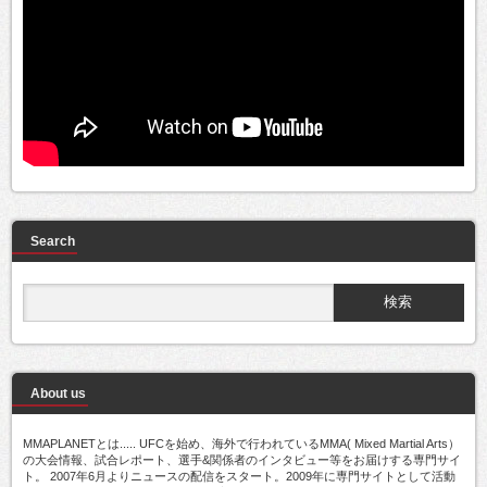
Search
About us
MMAPLANETとは..... UFCを始め、海外で行われているMMA( Mixed Martial Arts）
の大会情報、試合レポート、選手&関係者のインタビュー等をお届けする専門サイ
ト。 2007年6月よりニュースの配信をスタート。2009年に専門サイトとして活動