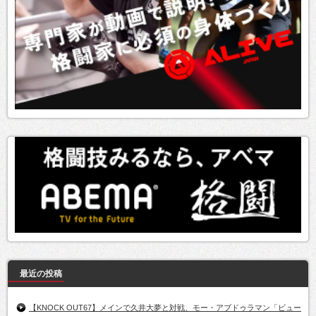
最近の投稿
【KNOCK OUT67】メインで久井大夢と対戦、モー・アブドゥラマン「ビュー