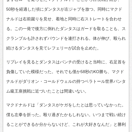
50秒を経過した頃にダンタスが左ジャブを放つ。同時にマクド
ナルドは右前蹴りを見せ、着地と同時に右ストレートを合わせ
る。この一発で後方に倒れたダンタスはガードを取ることも、ス
クランブルも許されずパウンドを連打される。体が伸び、殴られ
続けるダンタスを見てレフェリーが試合を止めた。
リプレイを見るとダンタスはパンチの受けると当時に、右足首を
負傷していた模様だった。それでも僅か58秒のKO勝ち、マクド
ナルドがダリオン・コールドウェルの持つベラトール世界バンタ
ム級王座挑戦に近づいたことは間違いない。
マクドナルドは「ダンタスがケガをしたとは思っていなかった。
僕も左拳を折った。殴り過ぎたかもしれない。いつまで戦い続け
ることができるか分からないけど、これが大好きなんだ」と勝利