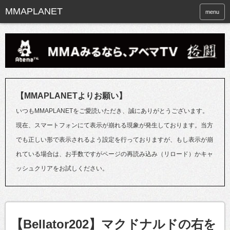
menu
【MMAPLANETよりお願い】
いつもMMAPLANETをご愛読いただき、誠にありがとうございます。
現在、スマートフォンにて表示が崩れる現象が発生しております。当方
でも正しい形で表示されるよう設定を行っておりますが、もし表示が崩
れている場合は、お手数ですがページの再読み込み（リロード）かキャ
ッシュクリアをお試しください。
【Bellator202】マクドナルドの右を