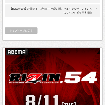
【Bellator203】計量終了 3年前──一瞬の間、ヴェイケルがフレイレへ
のリベンジ誓う世界挑戦
トップページに戻る