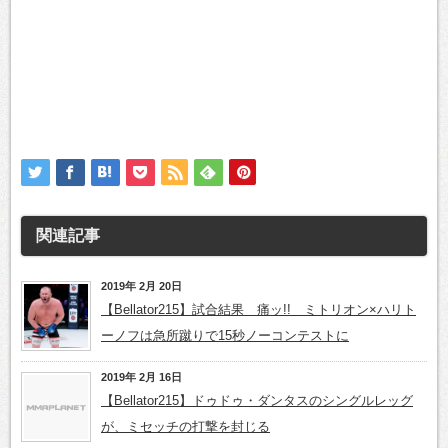
関連記事
2019年 2月 20日
【Bellator215】試合結果 痛ッ!! ミトリオン×ハリト
ーノフは急所蹴りで15秒ノーコンテストに
2019年 2月 16日
【Bellator215】ドゥドゥ・ダンタスのシングルレッグ
が、ミセッチの打撃を封じる