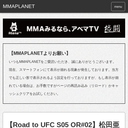
menu
【MMAPLANETよりお願い】
いつもMMAPLANETをご愛読いただき、誠にありがとうございます。
現在、スマートフォンにて表示が崩れる現象が発生しております。当方
でも正しい形で表示されるよう設定を行っておりますが、もし表示が崩
れている場合は、お手数ですがページの再読み込み（リロード）かキャ
ッシュクリアをお試しください。
【Road to UFC S05 OR#02】松田亜