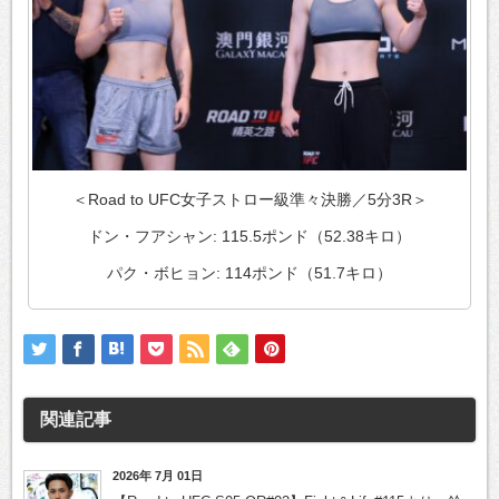
＜Road to UFC女子ストロー級準々決勝／5分3R＞
ドン・フアシャン: 115.5ポンド（52.38キロ）
パク・ボヒョン: 114ポンド（51.7キロ）
関連記事
2026年 7月 01日