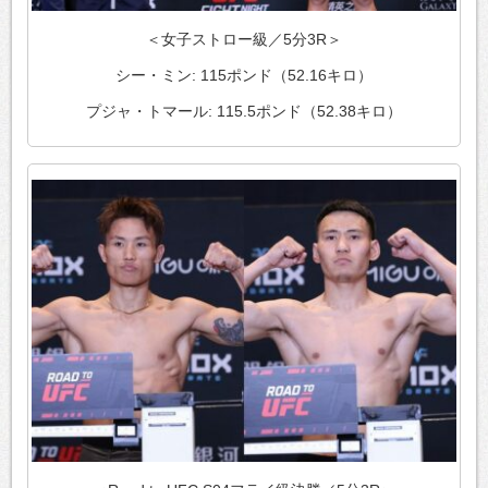
＜女子ストロー級／5分3R＞
シー・ミン: 115ポンド（52.16キロ）
プジャ・トマール: 115.5ポンド（52.38キロ）