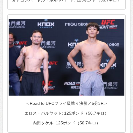
オトゴンバートル・ボルドバート: 125ポンド（56.7キロ）
＜Road to UFCフライ級準々決勝／5分3R＞
エロス・バルヤット: 125ポンド（56.7キロ）
内田タケル: 125ポンド（56.7キロ）