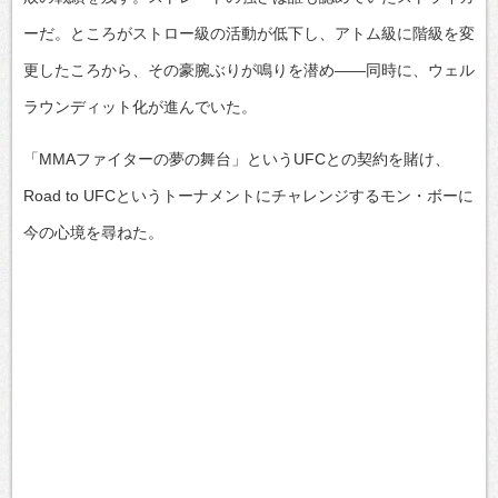
ーだ。ところがストロー級の活動が低下し、アトム級に階級を変
更したころから、その豪腕ぶりが鳴りを潜め――同時に、ウェル
ラウンディット化が進んでいた。
「MMAファイターの夢の舞台」というUFCとの契約を賭け、
Road to UFCというトーナメントにチャレンジするモン・ボーに
今の心境を尋ねた。