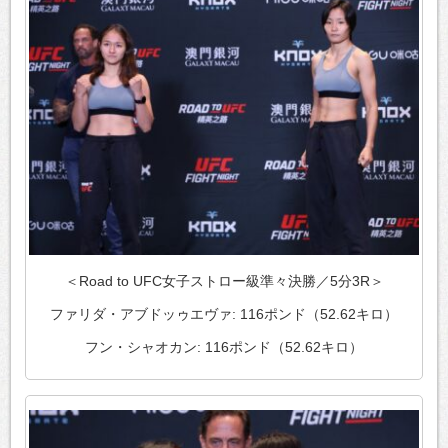
＜Road to UFC女子ストロー級準々決勝／5分3R＞
ファリダ・アブドッゥエヴァ: 116ポンド（52.62キロ）
フン・シャオカン: 116ポンド（52.62キロ）