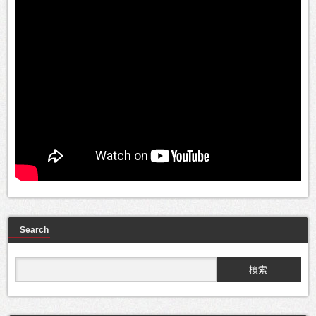
Search