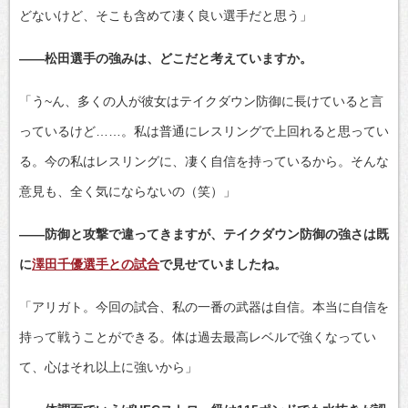
どないけど、そこも含めて凄く良い選手だと思う」
――松田選手の強みは、どこだと考えていますか。
「う~ん、多くの人が彼女はテイクダウン防御に長けていると言
っているけど……。私は普通にレスリングで上回れると思ってい
る。今の私はレスリングに、凄く自信を持っているから。そんな
意見も、全く気にならないの（笑）」
――防御と攻撃で違ってきますが、テイクダウン防御の強さは既
に
澤田千優選手との試合
で見せていましたね。
「アリガト。今回の試合、私の一番の武器は自信。本当に自信を
持って戦うことができる。体は過去最高レベルで強くなってい
て、心はそれ以上に強いから」