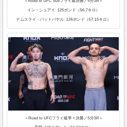
＜Road to UFC S04フライ級決勝／5分3R＞
イン・シュアイ: 125ポンド（56.7キロ）
ナムスライ・バットバヤル: 126ポンド（57.15キロ）
＜Road to UFCフライ級準々決勝／5分3R＞