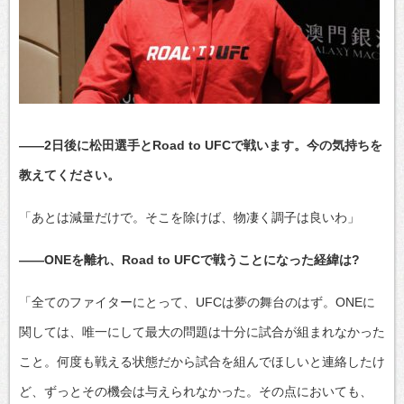
――2日後に松田選手とRoad to UFCで戦います。今の気持ちを
教えてください。
「あとは減量だけで。そこを除けば、物凄く調子は良いわ」
――ONEを離れ、Road to UFCで戦うことになった経緯は?
「全てのファイターにとって、UFCは夢の舞台のはず。ONEに
関しては、唯一にして最大の問題は十分に試合が組まれなかった
こと。何度も戦える状態だから試合を組んでほしいと連絡したけ
ど、ずっとその機会は与えられなかった。その点においても、