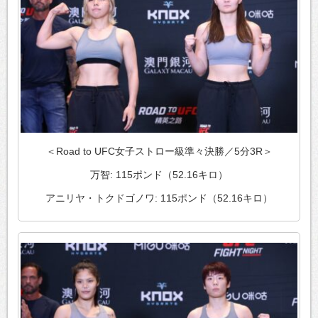
＜Road to UFC女子ストロー級準々決勝／5分3R＞
万智: 115ポンド（52.16キロ）
アニリヤ・トクドゴノワ: 115ポンド（52.16キロ）