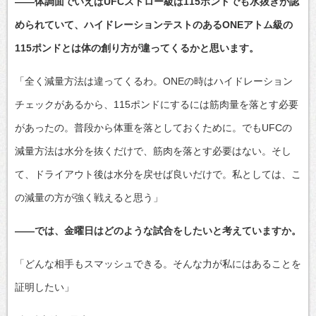
――体調面でいえばUFCストロー級は115ポンドでも水抜きが認
められていて、ハイドレーションテストのあるONEアトム級の
115ポンドとは体の創り方が違ってくるかと思います。
「全く減量方法は違ってくるわ。ONEの時はハイドレーション
チェックがあるから、115ポンドにするには筋肉量を落とす必要
があったの。普段から体重を落としておくために。でもUFCの
減量方法は水分を抜くだけで、筋肉を落とす必要はない。そし
て、ドライアウト後は水分を戻せば良いだけで。私としては、こ
の減量の方が強く戦えると思う」
――では、金曜日はどのような試合をしたいと考えていますか。
「どんな相手もスマッシュできる。そんな力が私にはあることを
証明したい」