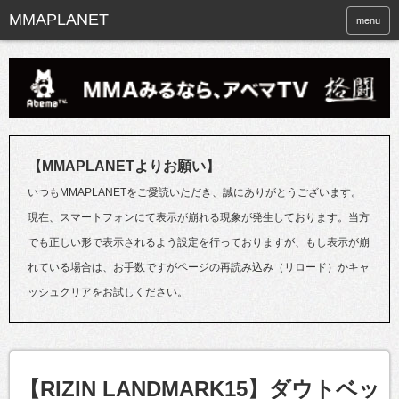
menu
【MMAPLANETよりお願い】
いつもMMAPLANETをご愛読いただき、誠にありがとうございます。
現在、スマートフォンにて表示が崩れる現象が発生しております。当方
でも正しい形で表示されるよう設定を行っておりますが、もし表示が崩
れている場合は、お手数ですがページの再読み込み（リロード）かキャ
ッシュクリアをお試しください。
【RIZIN LANDMARK15】ダウトベッ