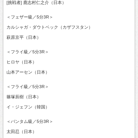
[挑戦者] 鹿志村仁之介（日本）
＜フェザー級／5分3R＞
カルシャガ・ダウトベック（カザフスタン）
萩原京平（日本）
＜フライ級／5分3R＞
ヒロヤ（日本）
山本アーセン（日本）
＜フライ級／5分3R＞
篠塚辰樹（日本）
イ・ジェフン（韓国）
＜バンタム級／5分3R＞
太田忍（日本）