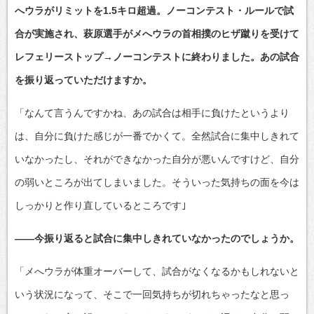
へウラがリミットを1.5キロ超過。ノーコンテスト・ルールで試
合が実施され、萩原選手がメへウラの首相撲のヒザ蹴りを受けて
レフェリーストップ→ノーコンテストに終わりました。あの試合
を振り返っていただけますか。
「なんて言うんですかね、あの試合は相手に負けたというより
は、自分に負けた感じが一番でかくて。全然試合に集中しきれて
いなかったし、それができなかった自分が悪いんですけど、自分
の弱いところが出てしまいました。そういった気持ちの面を今は
しっかりと作り直しているところです｣
――今振り返ると試合に集中しきれていなかったのでしょうか。
「メへウラが体重オーバーして、試合がなくなるかもしれないと
いう状況になって、そこで一回気持ちが切れちゃったなと思っ