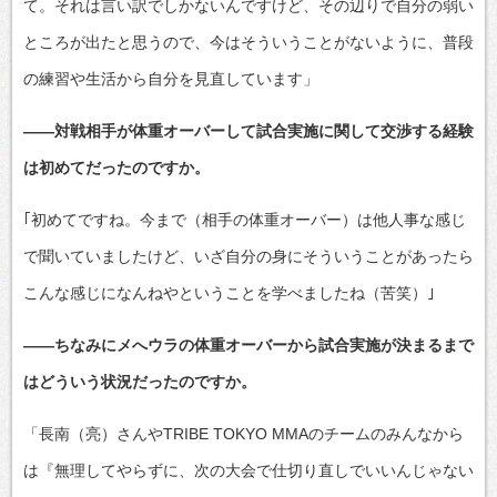
て。それは言い訳でしかないんですけど、その辺りで自分の弱い
ところが出たと思うので、今はそういうことがないように、普段
の練習や生活から自分を見直しています」
――対戦相手が体重オーバーして試合実施に関して交渉する経験
は初めてだったのですか。
｢初めてですね。今まで（相手の体重オーバー）は他人事な感じ
で聞いていましたけど、いざ自分の身にそういうことがあったら
こんな感じになんねやということを学べましたね（苦笑）｣
――ちなみにメへウラの体重オーバーから試合実施が決まるまで
はどういう状況だったのですか。
「長南（亮）さんやTRIBE TOKYO MMAのチームのみんなから
は『無理してやらずに、次の大会で仕切り直しでいいんじゃない