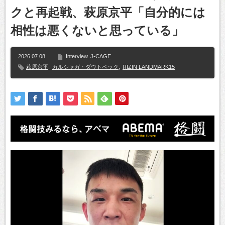
クと再起戦、萩原京平「自分的には
相性は悪くないと思っている」
2026.07.08
Interview
J-CAGE
萩原京平
,
カルシャガ・ダウトベック
,
RIZIN LANDMARK15