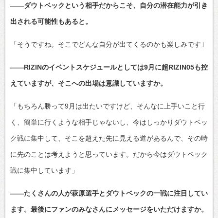
――ダウトベックという相手だからこそ、自分の潜在能力が引き
出される可能性もあると。
「そうですね。そこでどんな自分が出てくるのかも楽しみです｣
――RIZINのイベントスケジュールとしては9月に超RIZIN05も控
えていますが、そこへの出場は意識していますか。
「もちろん勝って9月は出たいですけど、そんなに上手いこと行
く、簡単に行くような相手じゃないし、今はしっかりダウトベッ
ク戦に集中して、そこを超えた先に見える道があるんで、その時
に先のことは考えようと思っています。だから今はダウトベック
戦に集中しています」
――たくさんの人が萩原選手とダウトベックの一戦に注目してい
ます。最後にファンのみなさんにメッセージをいただけますか。