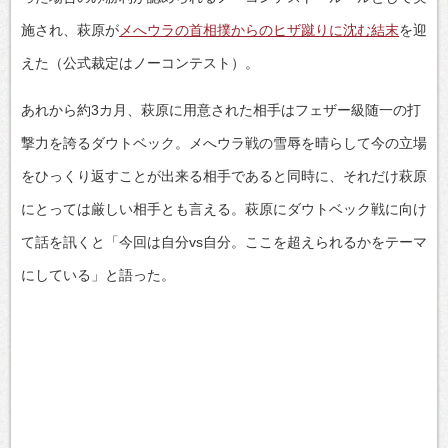
施され、萩原が
メへウラの首相撲からのヒザ蹴りに沈む結末
を迎
えた（公式裁定はノーコンテスト）。
あれから約3カ月、萩原に用意された相手はフェザー級随一の打
撃力を誇るダウトベック。メへウラ戦の雪辱を晴らして今の立場
をひっくり返すことが出来る相手であると同時に、それだけ萩原
にとっては厳しい相手とも言える。萩原にダウトベック戦に向け
て話を訊くと「今回は自分vs自分。ここを超えられるかをテーマ
にしている」と語った。