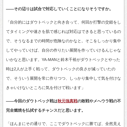
――その辺りは試合で対応していくことになりそうですか。
「自分的にはダウトベックと向き合って、何回か打撃の交錯をし
てタイミングや速さを肌で感じれば対応はできると思っているの
で、そうなるまでの時間が危険なのかなと。そこをしっかり集中
してやっていけば、自分の作りたい展開を作っていけるんじゃな
いかなと思います。YA-MANと鈴木千裕がダウトベックとやった
時は2人が上手く戦って、ダウトベックの良さが減っていたの
で、そういう展開を常に作りつつ、しっかり集中して気を付けな
きゃいけないところに気を付けて戦います」
――今回のダウトベック戦は
秋元強真戦
の敗戦やメへウラ戦の不
完全燃焼を払拭するチャンスだと思います。
「ほんまにその通りで、ここでダウトベックに勝てば、全然見え