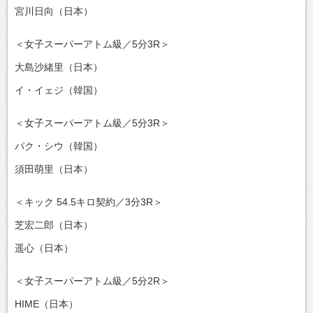
宮川日向（日本）
＜女子スーパーアトム級／5分3R＞
大島沙緒里（日本）
イ・イェジ（韓国）
＜女子スーパーアトム級／5分3R＞
パク・シウ（韓国）
須田萌里（日本）
＜キック 54.5キロ契約／3分3R＞
芝宏二郎（日本）
遥心（日本）
＜女子スーパーアトム級／5分2R＞
HIME（日本）