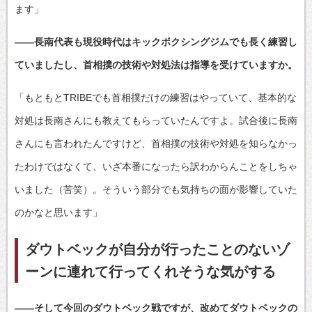
ます」
――長南代表も現役時代はキックボクシングジムでも長く練習し
ていましたし、首相撲の技術や対処法は指導を受けていますか。
「もともとTRIBEでも首相撲だけの練習はやっていて、基本的な
対処は長南さんにも教えてもらっていたんですよ。試合後に長南
さんにも言われたんですけど、首相撲の技術や対処を知らなかっ
たわけではなくて、いざ本番になったら訳わからんことをしちゃ
いました（苦笑）。そういう部分でも気持ちの面が影響していた
のかなと思います」
ダウトベックが自分が行ったことのないゾ
ーンに連れて行ってくれそうな気がする
――そして今回のダウトベック戦ですが、改めてダウトベックの