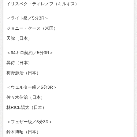
イリスベク・ティレノフ（キルギス）
＜ライト級／5分3R＞
ジョニー・ケース（米国）
天弥（日本）
＜64キロ契約／5分3R＞
昇侍（日本）
梅野源治（日本）
＜ウェルター級／5分3R＞
佐々木信治（日本）
林RICE陽太（日本）
＜フェザー級／5分3R＞
鈴木博昭（日本）