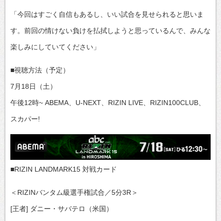
「今回はすごく自信もあるし、いい試合を見せられると思いま
す。前回の情けない負けを払拭しようと思っているんで、みんな
楽しみにしていてください」
■視聴方法（予定）
7月18日（土）
午後12時~ ABEMA、U-NEXT、RIZIN LIVE、RIZIN100CLUB、
スカパー!
■RIZIN LANDMARK15 対戦カード
＜RIZINバンタム級選手権試合／5分3R＞
[王者] ダニー・サバテロ（米国）