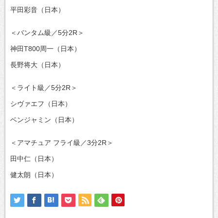
平田彩音（日本）
＜バンタム級／5分2R＞
神田T800周一（日本）
長野将大（日本）
＜ライト級／5分2R＞
シヴァエフ（日本）
ベンジャミン（日本）
＜アマチュア フライ級／3分2R＞
田中仁（日本）
健太朗（日本）