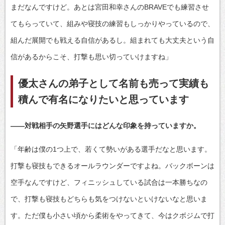
まだなんですけど。あとは宮田和幸さんのBRAVEでも練習させ
てもらっていて、組みや寝技の練習もしっかりやっているので、
組んだ展開でも戦える自信があるし。組まれても大丈夫という自
信があるからこそ、打撃も思い切っていけますね」
優太さんの弟子として名前も売って実績も
積んで有名になりたいと思っています
――対戦相手の矢野選手にはどんな印象を持っていますか。
「年齢は僕の1つ上で、若くて勢いがある選手だなと思います。
打撃も寝技もできるオールラウンダーですよね。バックボーンは
空手なんですけど、フィニッシュしている試合は一本勝ちなの
で、打撃も寝技もどちらも気をつけないといけないなと思いま
す。ただ僕も小さい頃から柔術をやってきて、今はクボジムで打