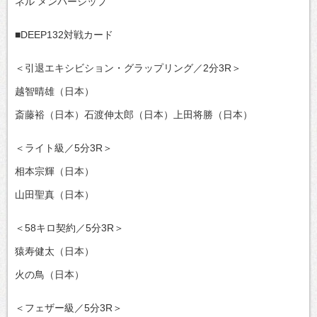
ネル メンバーシップ
■DEEP132対戦カード
＜引退エキシビション・グラップリング／2分3R＞
越智晴雄（日本）
斎藤裕（日本）石渡伸太郎（日本）上田将勝（日本）
＜ライト級／5分3R＞
相本宗輝（日本）
山田聖真（日本）
＜58キロ契約／5分3R＞
猿寿健太（日本）
火の鳥（日本）
＜フェザー級／5分3R＞