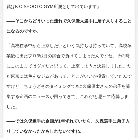
戦はK.O.SHOOTO GYM所属として出ています」
――そこからどういった流れで久保優太選手に弟子入りすること
になるのですか。
「高校在学中から上京したいという気持ちは持っていて、高校卒
業後に出たプロ3戦目の試合で負けてしまったんですね。その時
にこのままではダメだと思って、上京しようと決意しました。た
だ東京には色んなジムがあって、どこがいいか模索していたんで
すけど、ちょうどそのタイミングでXに久保優太さんの弟子を募
集する企画のニュースが回ってきて、これだ!と思って応募しま
した」
――では久保選手の企画が1年ずれていたら、久保選手に弟子入
りしていなかったかもしれないですね。