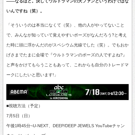
――なるほど。決してウルトラマンの大ファンというわけではな
いんですね（笑）。
「そういうのは本当になくて（笑）、他の人がやってないこと
で、みんなが知っていて覚えやすいポーズがなんだろう?と考え
た時に頭に浮かんだのがスペシウム光線でした（笑）。でもおか
げさまでたまに会場で『ウルトラマンのポーズの人ですよね?』
と声をかけてもらうこともあって、これからも自分のトレードマ
ークにしたいと思います!」
■視聴方法（予定）
7月5日（日）
午後1時45分~U-NEXT、DEEP/DEEP JEWELS YouTubeチャン