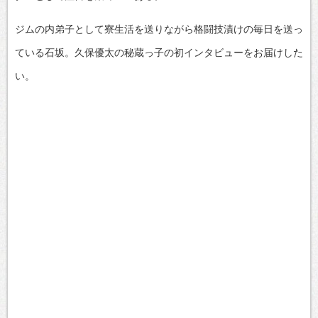
ジムの内弟子として寮生活を送りながら格闘技漬けの毎日を送っ
ている石坂。久保優太の秘蔵っ子の初インタビューをお届けした
い。