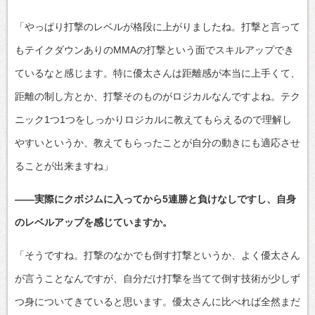
「やっぱり打撃のレベルが格段に上がりましたね。打撃と言って
もテイクダウンありのMMAの打撃という面でスキルアップでき
ているなと感じます。特に優太さんは距離感が本当に上手くて、
距離の制し方とか、打撃そのものがロジカルなんですよね。テク
ニック1つ1つをしっかりロジカルに教えてもらえるので理解し
やすいというか、教えてもらったことが自分の動きにも適応させ
ることが出来ますね」
――実際にクボジムに入ってから5連勝と負けなしですし、自身
のレベルアップを感じていますか。
「そうですね。打撃のなかでも倒す打撃というか、よく優太さん
が言うことなんですが、自分だけ打撃を当てて倒す技術が少しず
つ身についてきていると思います。優太さんに比べれば全然まだ