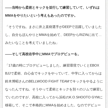
――当時から柔術とキックを並行して練習していて、いずれは
MMAをやりたいという考えもあったのですか。
「そうですね。まさに井上直樹選手がDEEPで活躍していました
し、自分もぼんやりとMMAを始めて、DEEPからRIZINに出て…
みたいなことを考えていましたね」
――そして高校在学中にMMAでプロデビューを。
「17歳の時にプロデビューしました。練習環境でいくとEBOX
BJJで柔術、白心会でキックをやっていて、中学に入ってからは
鈴木博昭さんのBELLWOOD FIGHT TEAMでキックをやるように
なったんですね。そうやって柔術とキックを別々のジムで練習し
ていたのですが、高校に入ってから浜松のK.O.SHOOTO GYMに
移籍して、そこで本格的にMMAを始めました。なのでデビュー