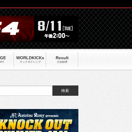
AGE
WORLDKICKs
Result
MA
キックポクシング
大会結果