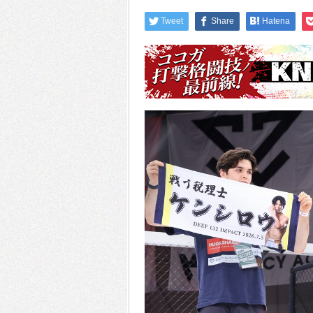
Tweet
Share
Hatena