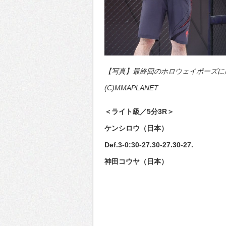
【写真】最終回のホロウェイポーズに
(C)MMAPLANET
＜ライト級／5分3R＞
ケンシロウ（日本）
Def.3-0:30-27.30-27.30-27.
神田コウヤ（日本）