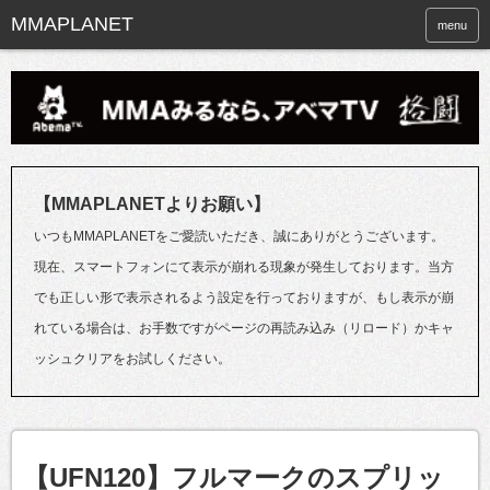
menu
【MMAPLANETよりお願い】
いつもMMAPLANETをご愛読いただき、誠にありがとうございます。
現在、スマートフォンにて表示が崩れる現象が発生しております。当方
でも正しい形で表示されるよう設定を行っておりますが、もし表示が崩
れている場合は、お手数ですがページの再読み込み（リロード）かキャ
ッシュクリアをお試しください。
【UFN120】フルマークのスプリッ