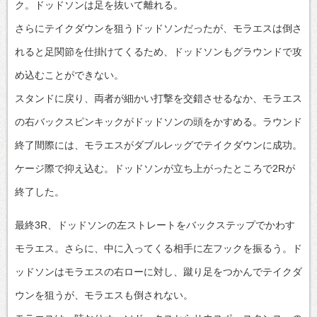
ク。ドッドソンは足を抜いて離れる。
さらにテイクダウンを狙うドッドソンだったが、モラエスは倒さ
れると足関節を仕掛けてくるため、ドッドソンもグラウンドで攻
め込むことができない。
スタンドに戻り、両者が細かい打撃を交錯させるなか、モラエス
の右バックスピンキックがドッドソンの頭をかすめる。ラウンド
終了間際には、モラエスがダブルレッグでテイクダウンに成功。
ケージ際で抑え込む。ドッドソンが立ち上がったところで2Rが
終了した。
最終3R、ドッドソンの左ストレートをバックステップでかわす
モラエス。さらに、中に入ってくる相手に左フックを振るう。ド
ッドソンはモラエスの右ローに対し、蹴り足をつかんでテイクダ
ウンを狙うが、モラエスも倒されない。