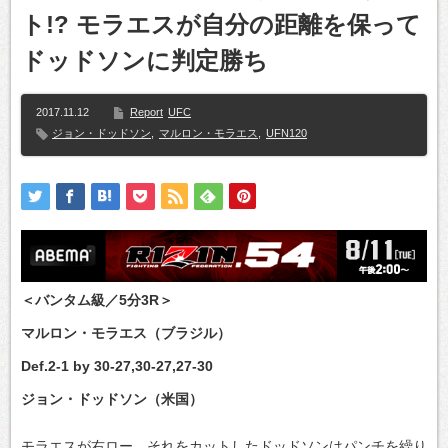
ト!? モラエスが自分の距離を保って
ドッドソンに判定勝ち
2017.11.12
Report
UFC
ジョン・ドッドソン
,
マルロン・モラエス
,
UFN120
＜バンタム級／5分3R＞
マルロン・モラエス（ブラジル）
Def.2-1 by 30-27,30-27,27-30
ジョン・ドッドソン（米国）
モラエスが右ロー。それをカットしたドッドソンはパンチを繰り