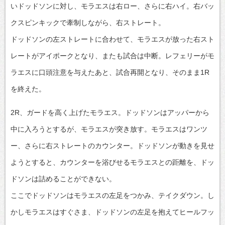
いドッドソンに対し、モラエスは右ロー、さらに右ハイ。右バッ
クスピンキックで牽制しながら、右ストレート。
ドッドソンの左ストレートに合わせて、モラエスが放った右スト
レートがアイポークとなり、またも試合は中断。レフェリーがモ
ラエスに口頭注意を与えたあと、試合再開となり、そのまま1R
を終えた。
2R、ガードを高く上げたモラエス。ドッドソンはアッパーから
中に入ろうとするが、モラエスが突き放す。モラエスはワンツ
ー、さらに右ストレートのカウンター。ドッドソンが動きを見せ
ようとすると、カウンターを浴びせるモラエスとの距離を、ドッ
ドソンは詰めることができない。
ここでドッドソンはモラエスの左足をつかみ、テイクダウン。し
かしモラエスはすぐさま、ドッドソンの左足を抱えてヒールフッ