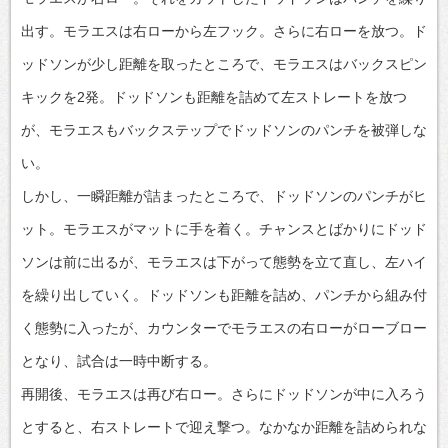
出す。モラエスは右ローから左フック。さらに右ローを放つ。ド
ッドソンが少し距離を取ったところで、モラエスはバックスピン
キックを2発。ドッドソンも距離を詰めて左ストレートを放つ
が、モラエスもバックステップでドッドソンのパンチを被弾しな
い。
しかし、一瞬距離が詰まったところで、ドッドソンのパンチがヒ
ット。モラエスがマットに手を着く。チャンスとばかりにドッド
ソンは前に出るが、モラエスは下がって態勢を立て直し、左ハイ
を繰り出していく。ドッドソンも距離を詰め、パンチから組み付
く態勢に入ったが、カウンターでモラエスの右ローがローブロー
となり、試合は一時中断する。
再開後、モラエスは再び右ロー。さらにドッドソンが中に入ろう
とすると、右ストレートで迎え撃つ。なかなか距離を詰められな